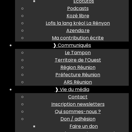
Ecotutos
Podcasts
Kozé libre
Lofis la lang kréol La Rényon
Azenda.re
Ma contribution écrite
❱ Communiqués
Le Tampon
Territoire de l’Ouest
Région Réunion
Préfecture Réunion
ARS Réunion
❱ Vie du média
Contact
Inscription newsletters
Qui sommes-nous ?
Don / adhésion
Faire un don