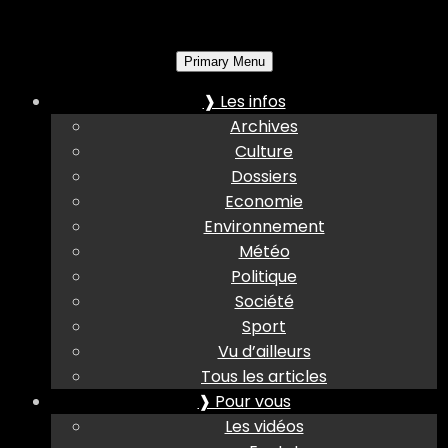
Primary Menu
❱ Les infos
Archives
Culture
Dossiers
Economie
Environnement
Météo
Politique
Société
Sport
Vu d’ailleurs
Tous les articles
❱ Pour vous
Les vidéos