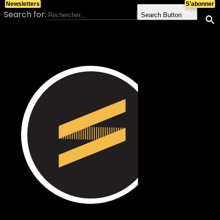
Newsletters
S’abonner
Search for:
Search Button
Skip to content