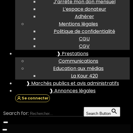
J’arrête mon don mensuel
L’espace donateur
Adhérer
Mentions légales
Politique de confidentialité
CGU
CGV
❱ Prestations
Communications
Education aux médias
La Kour 420
❱ Marchés publics et avis administratifs
❱ Annonces légales
Se connecter
Search for:
Search Button