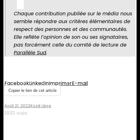
Chaque contribution publiée sur le média nous
semble répondre aux critères élémentaires de
respect des personnes et des communautés.
Elle reflète l’opinion de son ou ses signataires,
pas forcément celle du comité de lecture de
Parallèle Sud
.
Partager :
Facebook
LinkedIn
Imprimer
E-mail
Copier le lien de cet article
Août 21, 2022
Kozé Libre
3930 vues