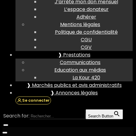
J’arrête mon don mensuel
L’espace donateur
Adhérer
Mentions légales
Politique de confidentialité
CGU
CGV
❱ Prestations
Communications
Education aux médias
La Kour 420
❱ Marchés publics et avis administratifs
❱ Annonces légales
Se connecter
Search for:
Search Button