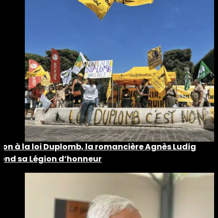
Non à la loi Duplomb, la romancière Agnès Ludig
rend sa Légion d’honneur