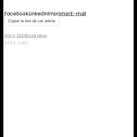
Partager :
Facebook
LinkedIn
Imprimer
E-mail
Copier le lien de cet article
Oct 11, 2023
Kozé Libre
3454 vues