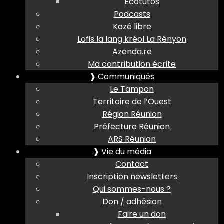
Ecotutos
Podcasts
Kozé libre
Lofis la lang kréol La Rényon
Azenda.re
Ma contribution écrite
❱ Communiqués
Le Tampon
Territoire de l’Ouest
Région Réunion
Préfecture Réunion
ARS Réunion
❱ Vie du média
Contact
Inscription newsletters
Qui sommes-nous ?
Don / adhésion
Faire un don