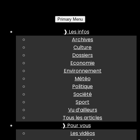
Primary Menu
❱ Les infos
Archives
Culture
Dossiers
Economie
Environnement
Météo
Politique
Société
Sport
Vu d’ailleurs
Tous les articles
❱ Pour vous
Les vidéos