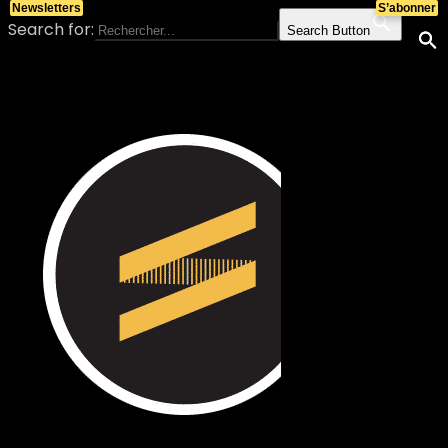
Newsletters
S’abonner
Search for:
Search Button
Skip to content