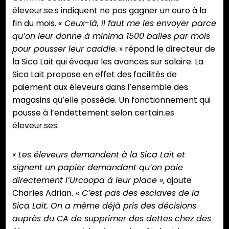
Gigan.
éleveur.se.s indiquent ne pas gagner un euro à la
(Photo
fin du mois.
« Ceux-là, il faut me les envoyer parce
JSG)
qu’on leur donne à minima 1500 balles par mois
pour pousser leur caddie.
» répond le directeur de
la Sica Lait qui évoque les avances sur salaire. La
Sica Lait propose en effet des facilités de
paiement aux éleveurs dans l’ensemble des
magasins qu’elle possède. Un fonctionnement qui
pousse à l’endettement selon certain.es
éleveur.ses.
« Les éleveurs demandent à la Sica Lait et
signent un papier demandant qu’on paie
directement l’Urcoopa à leur place »
, ajoute
Charles Adrian.
« C’est pas des esclaves de la
Sica Lait. On a même déjà pris des décisions
auprès du CA de supprimer des dettes chez des