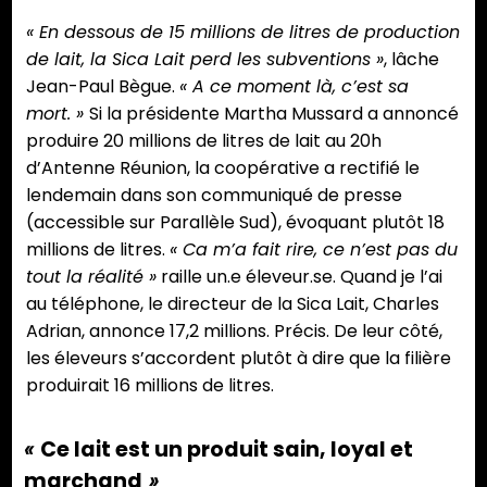
« En dessous de 15 millions de litres de production
de lait, la Sica Lait perd les subventions »
, lâche
Jean-Paul Bègue.
« A ce moment là, c’est sa
mort. »
Si la présidente Martha Mussard a annoncé
produire 20 millions de litres de lait au 20h
d’Antenne Réunion, la coopérative a rectifié le
lendemain dans son communiqué de presse
(accessible sur Parallèle Sud), évoquant plutôt 18
millions de litres.
« Ca m’a fait rire, ce n’est pas du
tout la réalité »
raille un.e éleveur.se. Quand je l’ai
au téléphone, le directeur de la Sica Lait, Charles
Adrian, annonce 17,2 millions. Précis. De leur côté,
les éleveurs s’accordent plutôt à dire que la filière
produirait 16 millions de litres.
«
Ce lait est un produit sain, loyal et
marchand
»