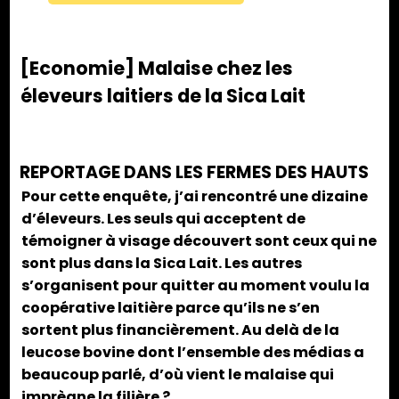
[Economie] Malaise chez les
éleveurs laitiers de la Sica Lait
REPORTAGE DANS LES FERMES DES HAUTS
Pour cette enquête, j’ai rencontré une dizaine
d’éleveurs. Les seuls qui acceptent de
témoigner à visage découvert sont ceux qui ne
sont plus dans la Sica Lait. Les autres
s’organisent pour quitter au moment voulu la
coopérative laitière parce qu’ils ne s’en
sortent plus financièrement. Au delà de la
leucose bovine dont l’ensemble des médias a
beaucoup parlé, d’où vient le malaise qui
imprègne la filière ?