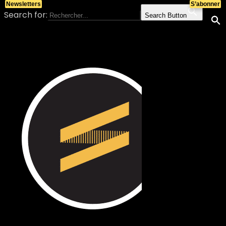
Newsletters
S’abonner
Search for:
Search Button
Skip to content