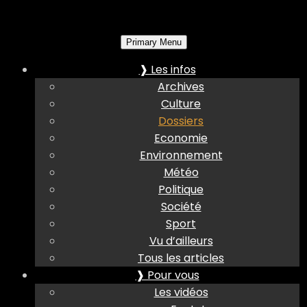
Primary Menu
❱ Les infos
Archives
Culture
Dossiers
Economie
Environnement
Météo
Politique
Société
Sport
Vu d’ailleurs
Tous les articles
❱ Pour vous
Les vidéos