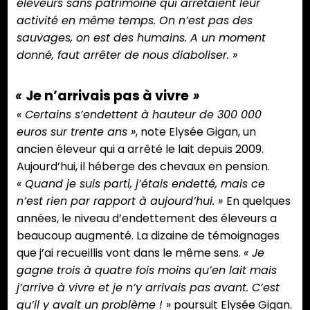
éleveurs sans patrimoine qui arrêtaient leur
activité en même temps. On n’est pas des
sauvages, on est des humains. A un moment
donné, faut arrêter de nous diaboliser. »
«
Je n’arrivais pas à vivre
»
« Certains s’endettent à hauteur de 300 000
euros sur trente ans »
, note Elysée Gigan, un
ancien éleveur qui a arrêté le lait depuis 2009.
Aujourd’hui, il héberge des chevaux en pension.
« Quand je suis parti, j’étais endetté, mais ce
n’est rien par rapport à aujourd’hui. »
En quelques
années, le niveau d’endettement des éleveurs a
beaucoup augmenté. La dizaine de témoignages
que j’ai recueillis vont dans le même sens.
« Je
gagne trois à quatre fois moins qu’en lait mais
j’arrive à vivre et je n’y arrivais pas avant. C’est
qu’il y avait un problème ! »
poursuit Elysée Gigan.