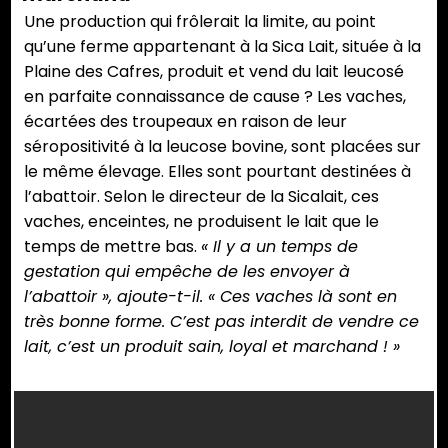
Une production qui frôlerait la limite, au point
qu’une ferme appartenant à la Sica Lait, située à la
Plaine des Cafres, produit et vend du lait leucosé
en parfaite connaissance de cause ? Les vaches,
écartées des troupeaux en raison de leur
séropositivité à la leucose bovine, sont placées sur
le même élevage. Elles sont pourtant destinées à
l’abattoir. Selon le directeur de la Sicalait, ces
vaches, enceintes, ne produisent le lait que le
temps de mettre bas.
« Il y a un temps de
gestation qui empêche de les envoyer à
l’abattoir », ajoute-t-il. « Ces vaches là sont en
très bonne forme. C’est pas interdit de vendre ce
lait, c’est un produit sain, loyal et marchand ! »
Huit
Huit
Huit
Huit
bovins
bovins
bovins