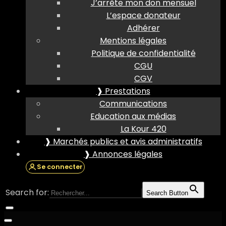
J’arrête mon don mensuel
L’espace donateur
Adhérer
Mentions légales
Politique de confidentialité
CGU
CGV
❱ Prestations
Communications
Education aux médias
La Kour 420
❱ Marchés publics et avis administratifs
❱ Annonces légales
Se connecter
Search for:
Search Button