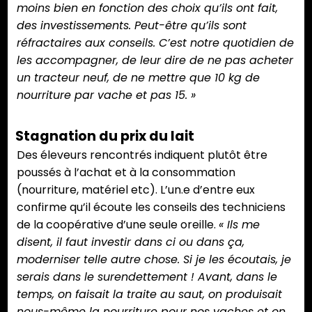
moins bien en fonction des choix qu’ils ont fait,
des investissements. Peut-être qu’ils sont
réfractaires aux conseils. C’est notre quotidien de
les accompagner, de leur dire de ne pas acheter
un tracteur neuf, de ne mettre que 10 kg de
nourriture par vache et pas 15. »
Stagnation du prix du lait
Des éleveurs rencontrés indiquent plutôt être
poussés à l’achat et à la consommation
(nourriture, matériel etc). L’un.e d’entre eux
confirme qu’il écoute les conseils des techniciens
de la coopérative d’une seule oreille.
« Ils me
disent, il faut investir dans ci ou dans ça,
moderniser telle autre chose. Si je les écoutais, je
serais dans le surendettement ! Avant, dans le
temps, on faisait la traite au saut, on produisait
nous-même la nourriture pour nos vaches et on