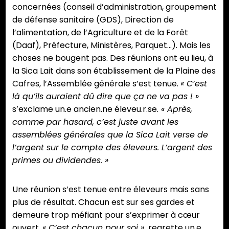
concernées (conseil d’administration, groupement
de défense sanitaire (GDS), Direction de
l’alimentation, de l’Agriculture et de la Forêt
(Daaf), Préfecture, Ministères, Parquet…). Mais les
choses ne bougent pas. Des réunions ont eu lieu, à
la Sica Lait dans son établissement de la Plaine des
Cafres, l’Assemblée générale s’est tenue.
« C’est
là qu’ils auraient dû dire que ça ne va pas ! »
s’exclame un.e ancien.ne éleveu.r.se.
« Après,
comme par hasard, c’est juste avant les
assemblées générales que la Sica Lait verse de
l’argent sur le compte des éleveurs. L’argent des
primes ou dividendes. »
Une réunion s’est tenue entre éleveurs mais sans
plus de résultat. Chacun est sur ses gardes et
demeure trop méfiant pour s’exprimer à cœur
ouvert.
« C’est chacun pour soi »,
regrette un.e