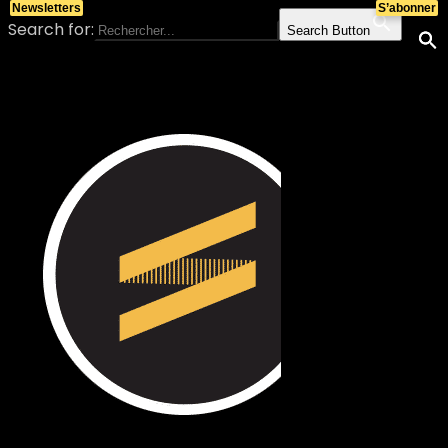
Newsletters
S’abonner
Search for:
Search Button
Skip to content