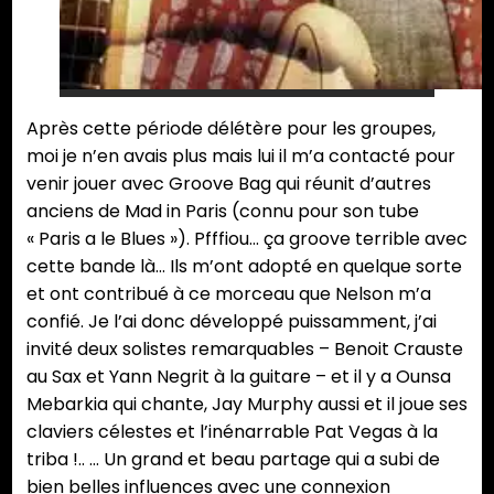
Après cette période délétère pour les groupes,
moi je n’en avais plus mais lui il m’a contacté pour
venir jouer avec Groove Bag qui réunit d’autres
anciens de Mad in Paris (connu pour son tube
« Paris a le Blues »). Pfffiou… ça groove terrible avec
cette bande là… Ils m’ont adopté en quelque sorte
et ont contribué à ce morceau que Nelson m’a
confié. Je l’ai donc développé puissamment, j’ai
invité deux solistes remarquables – Benoit Crauste
au Sax et Yann Negrit à la guitare – et il y a Ounsa
Mebarkia qui chante, Jay Murphy aussi et il joue ses
claviers célestes et l’inénarrable Pat Vegas à la
triba !.. … Un grand et beau partage qui a subi de
bien belles influences avec une connexion