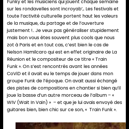
Funky et les musiciens qui jouent chaque semaine
sur les rondavelles sont incroyab’,. Les festivals et
toute l’activité culturelle portent haut les valeurs
de la musique, du partage et de l’ouverture
justement !.. Je veux pas généraliser stupidement
mais bon vous êtes souvent plus cools que nous
zot à Paris et en tout cas, c’est bien le cas de
Nelson Hamilcaro qui est en effet originaire de La
Réunion et le compositeur de ce titre « Train
Funk ». On s’est rencontrés avant les années
CoViD et il avait eu le temps de jouer dans mon
groupe Funk de l’époque. On avait aussi échangé
des pistes de compositions en chantier si bien qu’il
joue la basse d’un autre morceau de l’album – «
WIV (Wait In Vain) » – et que je lui avais envoyé des
guitares bien, bien chic sur ce son, « Train Funk ».