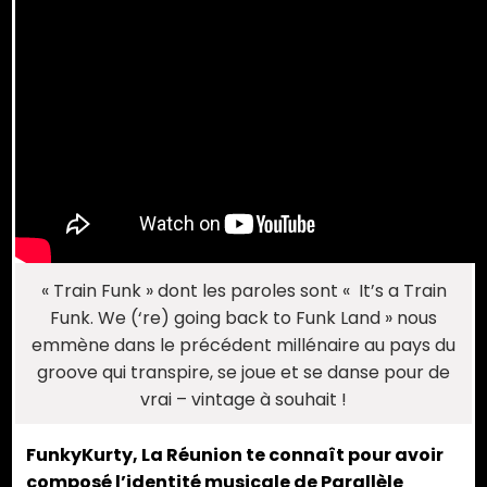
« Train Funk » dont les paroles sont « It’s a Train
Funk. We (‘re) going back to Funk Land » nous
emmène dans le précédent millénaire au pays du
groove qui transpire, se joue et se danse pour de
vrai – vintage à souhait !
FunkyKurty, La Réunion te connaît pour avoir
composé l’identité musicale de Parallèle