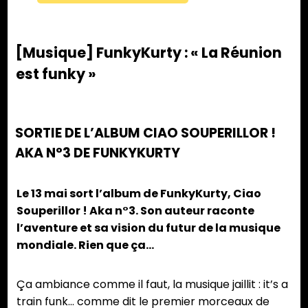
[Musique] FunkyKurty : « La Réunion
est funky »
SORTIE DE L’ALBUM CIAO SOUPERILLOR !
AKA N°3 DE FUNKYKURTY
Le 13 mai sort l’album de FunkyKurty, Ciao
Souperillor ! Aka n°3. Son auteur raconte
l’aventure et sa vision du futur de la musique
mondiale. Rien que ça…
Ça ambiance comme il faut, la musique jaillit : it’s a
train funk… comme dit le premier morceaux de