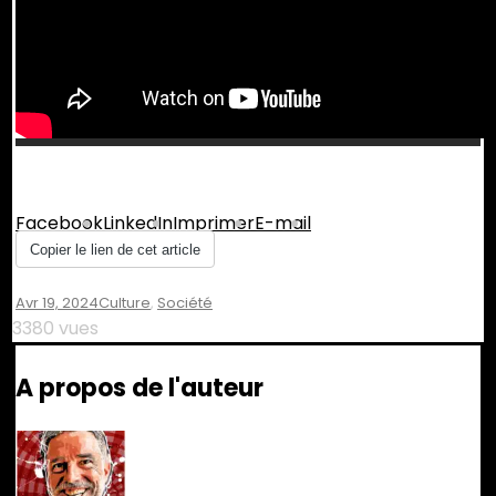
Partager :
Facebook
LinkedIn
Imprimer
E-mail
Copier le lien de cet article
Avr 19, 2024
Culture
,
Société
3380 vues
A propos de l'auteur