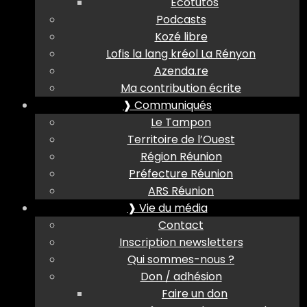
Ecotutos
Podcasts
Kozé libre
Lofis la lang kréol La Rényon
Azenda.re
Ma contribution écrite
❱ Communiqués
Le Tampon
Territoire de l’Ouest
Région Réunion
Préfecture Réunion
ARS Réunion
❱ Vie du média
Contact
Inscription newsletters
Qui sommes-nous ?
Don / adhésion
Faire un don