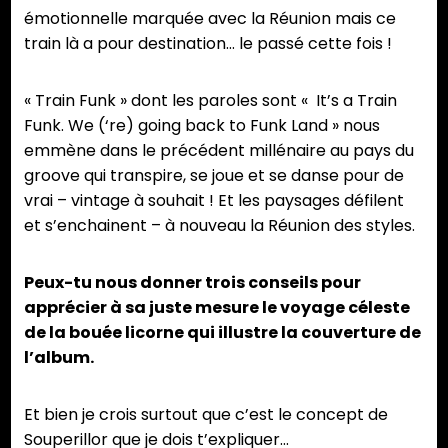
émotionnelle marquée avec la Réunion mais ce
train là a pour destination… le passé cette fois !
« Train Funk » dont les paroles sont « It’s a Train
Funk. We (‘re) going back to Funk Land » nous
emmène dans le précédent millénaire au pays du
groove qui transpire, se joue et se danse pour de
vrai – vintage à souhait ! Et les paysages défilent
et s’enchainent – à nouveau la Réunion des styles.
Peux-tu nous donner trois conseils pour
apprécier à sa juste mesure le voyage céleste
de la bouée licorne qui illustre la couverture de
l’album.
Et bien je crois surtout que c’est le concept de
Souperillor que je dois t’expliquer…