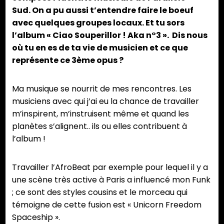
Sud. On a pu aussi t’entendre faire le boeuf
avec quelques groupes locaux. Et tu sors
l’album « Ciao Souperillor ! Aka n°3 ». Dis nous
où tu en es de ta vie de musicien et ce que
représente ce 3ème opus ?
Ma musique se nourrit de mes rencontres. Les
musiciens avec qui j’ai eu la chance de travailler
m’inspirent, m’instruisent même et quand les
planètes s’alignent.. ils ou elles contribuent à
l’album !
Travailler l’AfroBeat par exemple pour lequel il y a
une scène très active à Paris a influencé mon Funk
; ce sont des styles cousins et le morceau qui
témoigne de cette fusion est « Unicorn Freedom
Spaceship ».