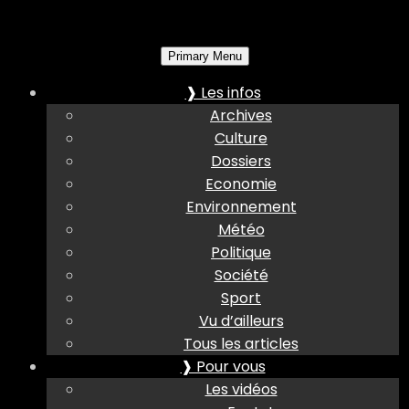
Primary Menu
❱ Les infos
Archives
Culture
Dossiers
Economie
Environnement
Météo
Politique
Société
Sport
Vu d’ailleurs
Tous les articles
❱ Pour vous
Les vidéos