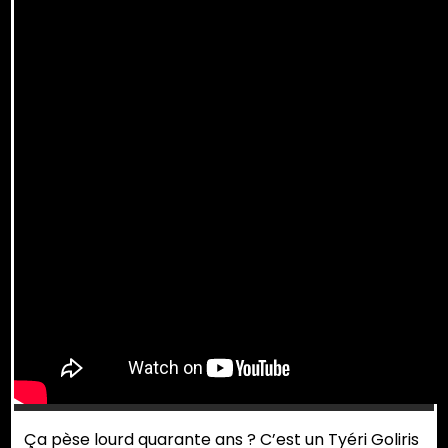
Ça pèse lourd quarante ans ? C’est un Tyéri Goliris