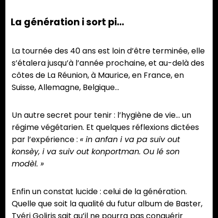
La génération i sort pi…
La tournée des 40 ans est loin d’être terminée, elle
s’étalera jusqu’à l’année prochaine, et au-delà des
côtes de La Réunion, à Maurice, en France, en
Suisse, Allemagne, Belgique…
Un autre secret pour tenir : l’hygiène de vie… un
régime végétarien. Et quelques réflexions dictées
par l’expérience :
« in anfan i va pa suiv out
konsèy, i va suiv out konportman. Ou lé son
modèl. »
Enfin un constat lucide : celui de la génération.
Quelle que soit la qualité du futur album de Baster,
Tyéri Goliris sait qu’il ne pourra pas conquérir