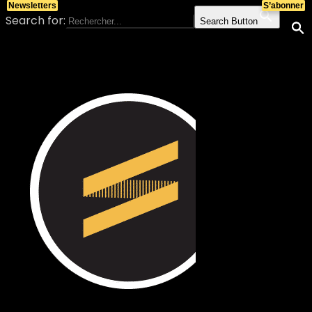
Newsletters
S’abonner
Search for:
Search Button
Skip to content