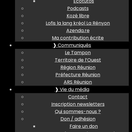
Ecotutos
Podcasts
Kozé libre
Lofis la lang kréol La Rényon
Azenda.re
Ma contribution écrite
❱ Communiqués
Le Tampon
Territoire de l’Ouest
Région Réunion
Préfecture Réunion
ARS Réunion
❱ Vie du média
Contact
Inscription newsletters
Qui sommes-nous ?
Don / adhésion
Faire un don