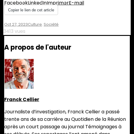
Facebook
LinkedIn
Imprimer
E-mail
Copier le lien de cet article
Oct 27, 2023
Culture
,
Société
3413 vues
A propos de l'auteur
Franck Cellier
Journaliste d’investigation, Franck Cellier a passé
trente ans de sa carrière au Quotidien de la Réunion
après un court passage au journal Témoignages à