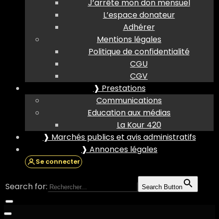
J’arrête mon don mensuel
L’espace donateur
Adhérer
Mentions légales
Politique de confidentialité
CGU
CGV
❱ Prestations
Communications
Education aux médias
La Kour 420
❱ Marchés publics et avis administratifs
❱ Annonces légales
Se connecter
Search for:
Search Button