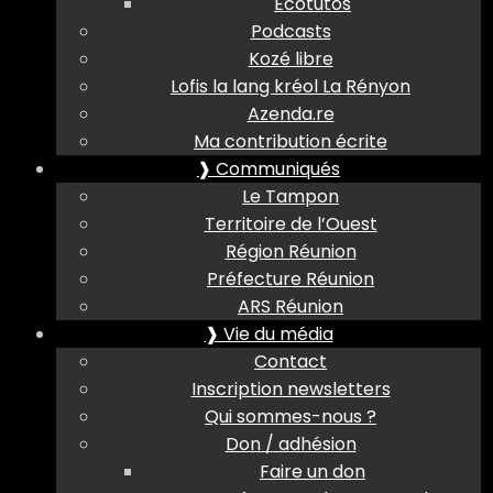
Ecotutos
Podcasts
Kozé libre
Lofis la lang kréol La Rényon
Azenda.re
Ma contribution écrite
❱ Communiqués
Le Tampon
Territoire de l’Ouest
Région Réunion
Préfecture Réunion
ARS Réunion
❱ Vie du média
Contact
Inscription newsletters
Qui sommes-nous ?
Don / adhésion
Faire un don