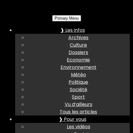
Primary Menu
❱ Les infos
Archives
Culture
Dossiers
Economie
Environnement
Météo
Politique
Société
Sport
Vu d’ailleurs
Tous les articles
❱ Pour vous
Les vidéos