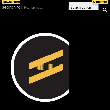
Newsletters
S’abonner
Search for:
Search Button
Skip to content