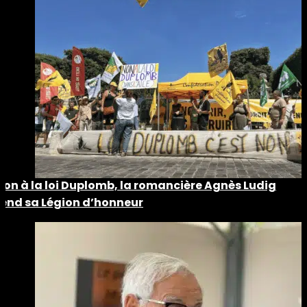
Non à la loi Duplomb, la romancière Agnès Ludig
rend sa Légion d’honneur