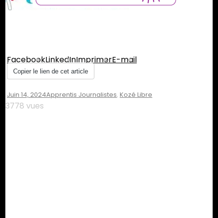
Partager :
Facebook
LinkedIn
Imprimer
E-mail
Copier le lien de cet article
Juin 14, 2024
Apprentis Journalistes
,
Kozé Libre
3778 vues