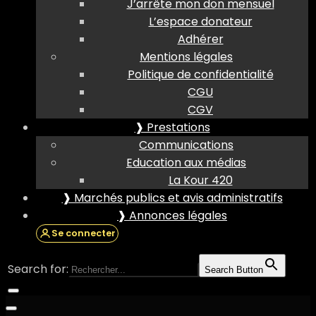
J’arrête mon don mensuel
L’espace donateur
Adhérer
Mentions légales
Politique de confidentialité
CGU
CGV
❱ Prestations
Communications
Education aux médias
La Kour 420
❱ Marchés publics et avis administratifs
❱ Annonces légales
Se connecter
Search for:
Search Button