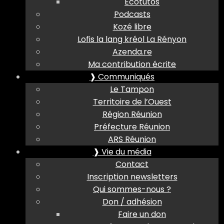
Ecotutos
Podcasts
Kozé libre
Lofis la lang kréol La Rényon
Azenda.re
Ma contribution écrite
❱ Communiqués
Le Tampon
Territoire de l’Ouest
Région Réunion
Préfecture Réunion
ARS Réunion
❱ Vie du média
Contact
Inscription newsletters
Qui sommes-nous ?
Don / adhésion
Faire un don