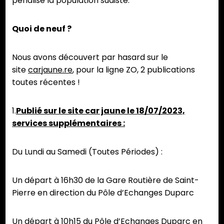
pénalise la population sudiste.
Quoi de neuf ?
Nous avons découvert par hasard sur le
site
carjaune.re
, pour la ligne ZO, 2 publications
toutes récentes !
1.
Publié sur le site car jaune le 18/07/2023,
services supplémentaires :
Du Lundi au Samedi (Toutes Périodes) :
Un départ à 16h30 de la Gare Routière de Saint-
Pierre en direction du Pôle d’Echanges Duparc
Un départ à 10h15 du Pôle d’Echanges Duparc en