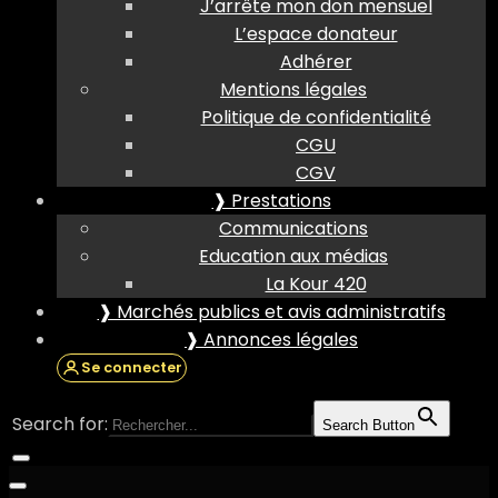
J’arrête mon don mensuel
L’espace donateur
Adhérer
Mentions légales
Politique de confidentialité
CGU
CGV
❱ Prestations
Communications
Education aux médias
La Kour 420
❱ Marchés publics et avis administratifs
❱ Annonces légales
Se connecter
Search for:
Search Button