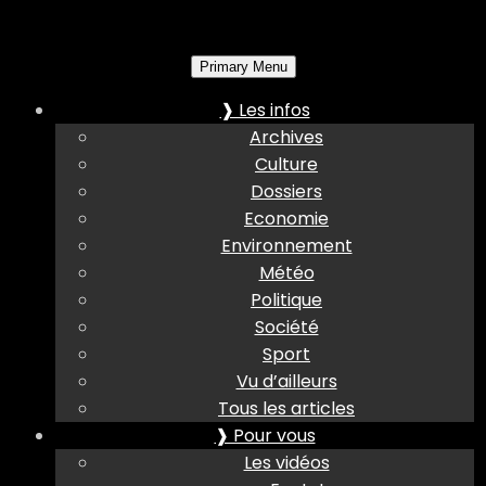
Primary Menu
❱ Les infos
Archives
Culture
Dossiers
Economie
Environnement
Météo
Politique
Société
Sport
Vu d’ailleurs
Tous les articles
❱ Pour vous
Les vidéos