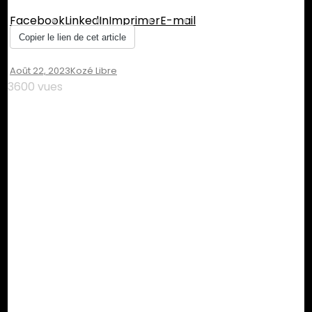
Facebook
LinkedIn
Imprimer
E-mail
Copier le lien de cet article
Août 22, 2023
Kozé Libre
3600 vues