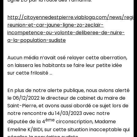
http://citoyennedestpierre.viabloga.com/news/regi
reunion-et-car-jaune-ligne-zo-zeclair-
incompetence-ou-volonte-deliberee-de-nuire-
a-la-population-sudiste
Aucun média n’avait osé relayer cette aberration,
on laissera les habitants se faire leur petite idée
sur cette frilosité …
En plus de notre alerte publique, nous avions alerté
le 06/12/2022 le directeur de cabinet du maire de
Saint-Pierre, et avons aussi abordé ce sujet lors de
notre rencontre du 14/03/2023 avec notre
ème
députée de la 4
circonscription, Madame
Emeline K/BIDI, sur cette situation inacceptable qui