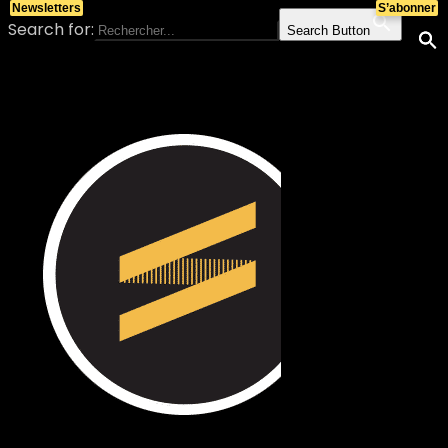
Newsletters
S’abonner
Search for:
Search Button
Skip to content