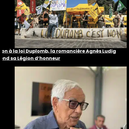
Non à la loi Duplomb, la romancière Agnès Ludig
rend sa Légion d’honneur