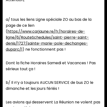
a/ tous les liens Ligne spéciale ZO au bas de la
page de ce lien
(
https://www.carjaune.re/fr/horaires-de-
ligne/6/RouteSchedules/saint-pierre-saint-
denis/1727/sainte-marie-pole-dechanges-
duparc/1
) ne fonctionnent pas !
Dont la fiche Horaires Samedi et Vacances ! Pas
sérieux tout ça !
b/ Il n’y a toujours AUCUN SERVICE de bus ZO le
dimanche et les jours fériés !
Les avions qui desservent La Réunion ne volent pas