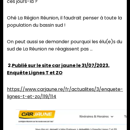
ces jours-là ?
Ohé La Région Réunion, il faudrait penser à toute la
population du bassin sud !
On peut aussi se demander pourquoi les élu(e)s du
sud de La Réunion ne réagissent pas …
2.
Publié sur le site car jaune le 31/07/2023,
Enquête Lignes T et ZO
https://www.carjaune.re/fr/actualites/3/enquete-
lignes-t-et-zo/119/114