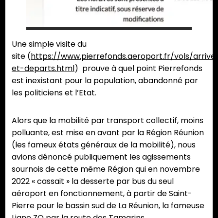
Une simple visite du
site (
https://www.pierrefonds.aeroport.fr/vols/arrive
et-departs.html
) prouve à quel point Pierrefonds
est inexistant pour la population, abandonné par
les politiciens et l’Etat.
Alors que la mobilité par transport collectif, moins
polluante, est mise en avant par la Région Réunion
(les fameux états généraux de la mobilité), nous
avions dénoncé publiquement les agissements
sournois de cette même Région qui en novembre
2022 « cassait » la desserte par bus du seul
aéroport en fonctionnement, à partir de Saint-
Pierre pour le bassin sud de La Réunion, la fameuse
Ligne ZO par la route des Tamarins.