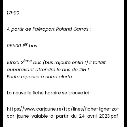
17h00
A partir de l’aéroport Roland Garros :
er
06h00 1
bus
ème
10h30 2
bus (bus rajouté enfin !)
Il fallait
auparavant attendre le bus de 13H !
Petite réponse à notre alerte …
La nouvelle fiche horaire se trouve ici :
https://www.carjaune.re/ftp/lines/fiche-ligne-zo-
car-jaune-valable-a-partir-du-24-avril-2023.pdf