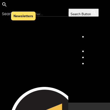
Search for:
Search Button
Newsletters
Skip to content