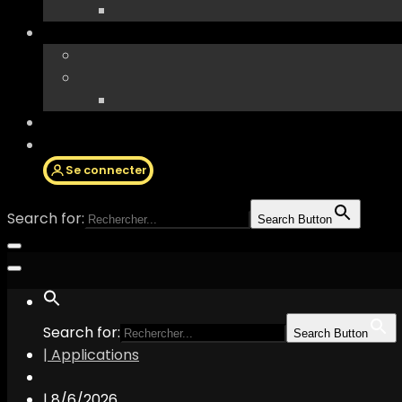
Se connecter
Search for:
Search Button
Search for:
Search Button
| Applications
|
8/6/2026