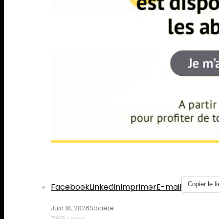
Partager :
Copier le li
Facebook
LinkedIn
Imprimer
E-mail
Juin 18, 2026
Société