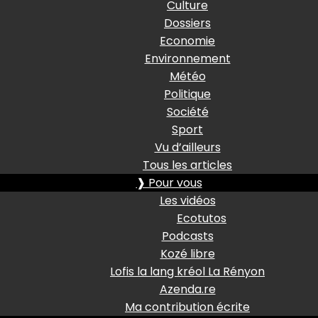
Culture
Dossiers
Economie
Environnement
Météo
Politique
Société
Sport
Vu d’ailleurs
Tous les articles
❱ Pour vous
Les vidéos
Ecotutos
Podcasts
Kozé libre
Lofis la lang kréol La Rényon
Azenda.re
Ma contribution écrite