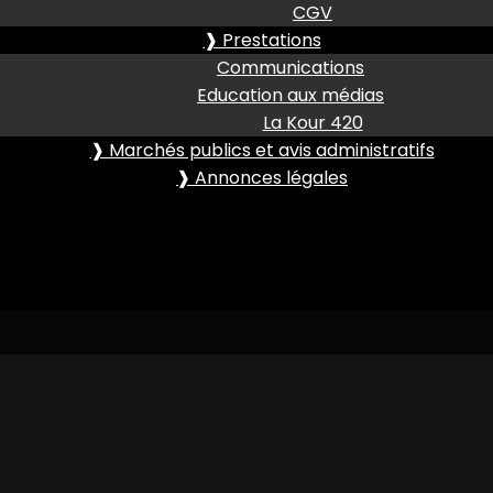
CGV
❱ Prestations
Communications
Education aux médias
La Kour 420
❱ Marchés publics et avis administratifs
❱ Annonces légales