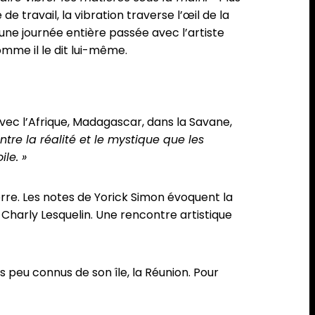
 travail, la vibration traverse l’œil de la
 une journée entière passée avec l’artiste
omme il le dit lui-même.
vec l’Afrique, Madagascar, dans la Savane,
tre la réalité et le mystique que les
le. »
Pierre. Les notes de Yorick Simon évoquent la
 Charly Lesquelin. Une rencontre artistique
s peu connus de son île, la Réunion. Pour