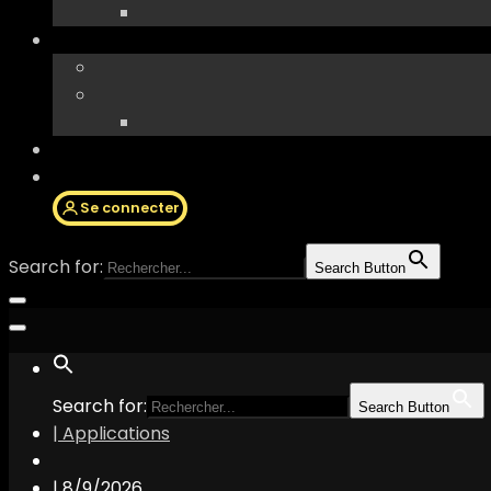
Se connecter
Search for:
Search Button
Search for:
Search Button
| Applications
|
8/9/2026