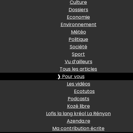
Culture
Dossiers
Economie
Environnement
Météo
Politique
Société
Sport
Vu d’ailleurs
Tous les articles
❱ Pour vous
Les vidéos
Ecotutos
Podcasts
Kozé libre
Lofis la lang kréol La Rényon
Azenda.re
Ma contribution écrite