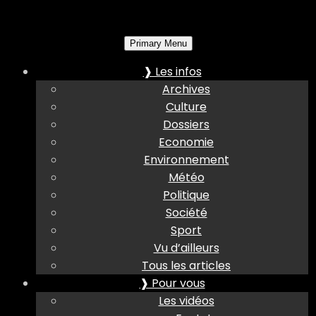
Primary Menu
❱ Les infos
Archives
Culture
Dossiers
Economie
Environnement
Météo
Politique
Société
Sport
Vu d’ailleurs
Tous les articles
❱ Pour vous
Les vidéos