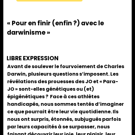
« Pour en finir (enfin ?) avec le
darwinisme »
LIBRE EXPRESSION
Avant de soulever le fourvoiement de Charles
Darwin, plusieurs questions s’imposent. Les
révélations des prouesses des JO et « Para-
JO » sont-elles génétiques ou (et)
épigénétiques ? Face à ces athlètes
handicapés, nous sommes tentés d’imaginer
ce que pourrait être leur vie quotidienne. Ils
nous ont surpris, étonnés, subjugués parfois
par leurs capacités à se surpasser, nous
faisant découvrir leur joie, leur plaisir, leur