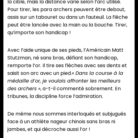
la cible, mais la distance varie selon l’arc utilisé.
Pour tirer, les para archers peuvent être debout,
assis sur un tabouret ou dans un fauteuil. La flèche
peut être lancée avec la main ou la bouche. Tirer,
qu’importe son handicap !
Avec l’aide unique de ses pieds, l’Américain Matt
Stutzman, né sans bras, défiant son handicap,
remporte l’or. Il tire ses flèches avec ses dents et
saisit son arc avec un pied.
« Dans la course à la
médaille d’or, je voulais affronter les meilleurs
des archers »
, a-t-il commenté sobrement. En
tribunes, la discipline force l’admiration.
De même nous sommes interloqués et subjugués
face à un athlète nageur chinois sans bras ni
jambes, et qui décroche aussi l’or !