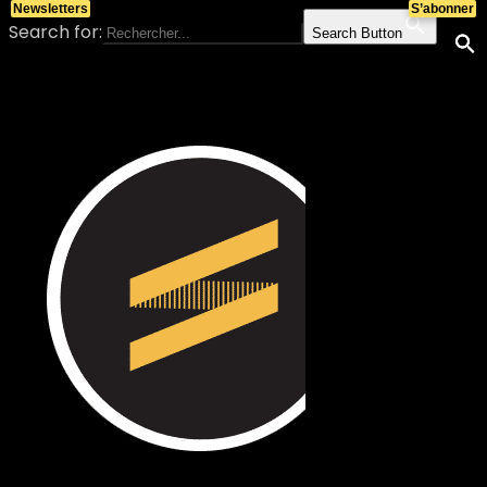
Newsletters
S’abonner
Search for:
Search Button
Skip to content