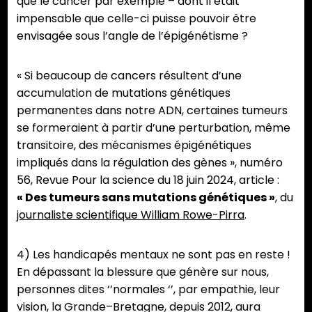
que le cancer par exemple – dont il était
impensable que celle-ci puisse pouvoir être
envisagée sous l’angle de l’épigénétisme ?
« Si beaucoup de cancers résultent d’une
accumulation de mutations génétiques
permanentes dans notre ADN, certaines tumeurs
se formeraient à partir d’une perturbation, même
transitoire, des mécanismes épigénétiques
impliqués dans la régulation des gènes », numéro
56, Revue Pour la science du 18 juin 2024, article :
« Des tumeurs sans mutations génétiques »
, du
journaliste scientifique William Rowe-Pirra
.
4) Les handicapés mentaux ne sont pas en reste !
En dépassant la blessure que génère sur nous,
personnes dites ‘’normales ‘’, par empathie, leur
vision, la Grande–Bretagne, depuis 2012, aura