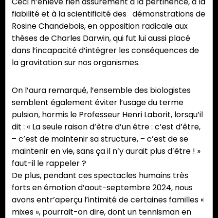
Ceci n’enlève rien assurément à la pertinence, à la
fiabilité et à la scientificité des démonstrations de
Rosine Chandebois, en opposition radicale aux
thèses de Charles Darwin, qui fut lui aussi placé
dans l’incapacité d’intégrer les conséquences de
la gravitation sur nos organismes.
On l’aura remarqué, l’ensemble des biologistes
semblent également éviter l’usage du terme
pulsion, hormis le Professeur Henri Laborit, lorsqu’il
dit : « La seule raison d’être d’un être : c’est d’être,
– c’est de maintenir sa structure, – c’est de se
maintenir en vie, sans ça il n’y aurait plus d’être ! »
faut-il le rappeler ?
De plus, pendant ces spectacles humains très
forts en émotion d’aout-septembre 2024, nous
avons entr’aperçu l’intimité de certaines familles «
mixes », pourrait-on dire, dont un tennisman en