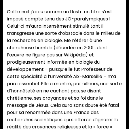
Cette nuit j’ai eu comme un flash : un titre s’est
imposé compte tenu des JO-paralympiques !
Celui-ci m’aura intensément stimulé tant il
transgresse une sorte d’obstacle dans le milieu de
la recherche en biologie. Me référer à une
chercheuse humble (décédée en 2001 ; dont
l’œuvre ne figure pas sur Wikipédia) et
prodigieusement informée en biologie du
développement – puisqu’elle fut Professeur de
cette spécialité à l’université Aix-Marseille – m’a
paru essentiel. Elle a montré, par ailleurs, une sorte
d’honnêteté en ne cachant pas, se disant
chrétienne, ses croyances et sa foi dans le
message de Jésus. Cela aura sans doute été fatal
pour sa renommée dans une France des
recherches scientifiques qui s’efforce d’ignorer la
réalité des croyances religieuses et la « force »