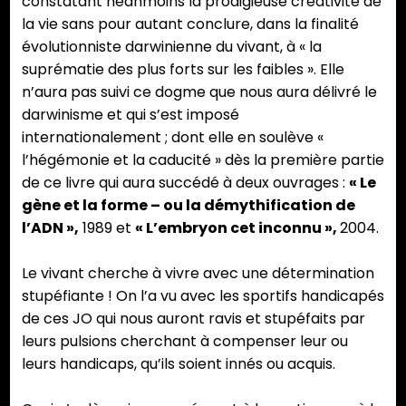
constatant néanmoins la prodigieuse créativité de
la vie sans pour autant conclure, dans la finalité
évolutionniste darwinienne du vivant, à « la
suprématie des plus forts sur les faibles ». Elle
n’aura pas suivi ce dogme que nous aura délivré le
darwinisme et qui s’est imposé
internationalement ; dont elle en soulève «
l’hégémonie et la caducité » dès la première partie
de ce livre qui aura succédé à deux ouvrages :
« Le
gène et la forme – ou la démythification de
l’ADN »,
1989 et
« L’embryon cet inconnu »,
2004.
Le vivant cherche à vivre avec une détermination
stupéfiante ! On l’a vu avec les sportifs handicapés
de ces JO qui nous auront ravis et stupéfaits par
leurs pulsions cherchant à compenser leur ou
leurs handicaps, qu’ils soient innés ou acquis.