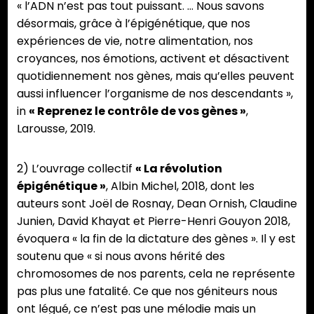
« l’ADN n’est pas tout puissant. … Nous savons
désormais, grâce à l’épigénétique, que nos
expériences de vie, notre alimentation, nos
croyances, nos émotions, activent et désactivent
quotidiennement nos gènes, mais qu’elles peuvent
aussi influencer l’organisme de nos descendants »,
in
« Reprenez le contrôle de vos gènes »
,
Larousse, 2019.
2) L’ouvrage collectif
« La révolution
épigénétique »
, Albin Michel, 2018, dont les
auteurs sont Joël de Rosnay, Dean Ornish, Claudine
Junien, David Khayat et Pierre-Henri Gouyon 2018,
évoquera « la fin de la dictature des gènes ». Il y est
soutenu que « si nous avons hérité des
chromosomes de nos parents, cela ne représente
pas plus une fatalité. Ce que nos géniteurs nous
ont légué, ce n’est pas une mélodie mais un