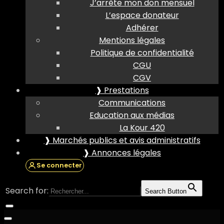
J’arrête mon don mensuel
L’espace donateur
Adhérer
Mentions légales
Politique de confidentialité
CGU
CGV
❱ Prestations
Communications
Education aux médias
La Kour 420
❱ Marchés publics et avis administratifs
❱ Annonces légales
Se connecter
Search for:
Search Button