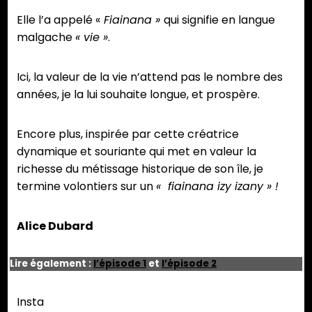
Elle l’a appelé «
Fiainana »
qui signifie en langue
malgache
« vie »
.
Ici, la valeur de la vie n’attend pas le nombre des
années, je la lui souhaite longue, et prospère.
Encore plus, inspirée par cette créatrice
dynamique et souriante qui met en valeur la
richesse du métissage historique de son île, je
termine volontiers sur un
« fiainana izy izany » !
Alice Dubard
Lire également :
l’épisode 1
et
l’épisode 2
Insta