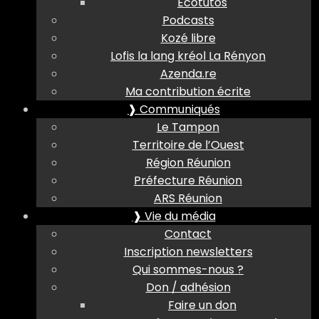
Ecotutos
Podcasts
Kozé libre
Lofis la lang kréol La Rényon
Azenda.re
Ma contribution écrite
❱ Communiqués
Le Tampon
Territoire de l’Ouest
Région Réunion
Préfecture Réunion
ARS Réunion
❱ Vie du média
Contact
Inscription newsletters
Qui sommes-nous ?
Don / adhésion
Faire un don