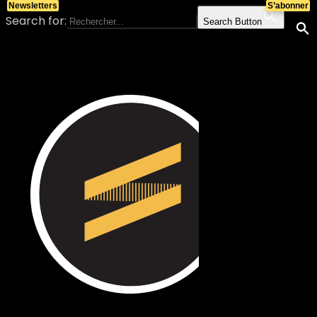
Newsletters
S’abonner
Search for:
Search Button
Skip to content