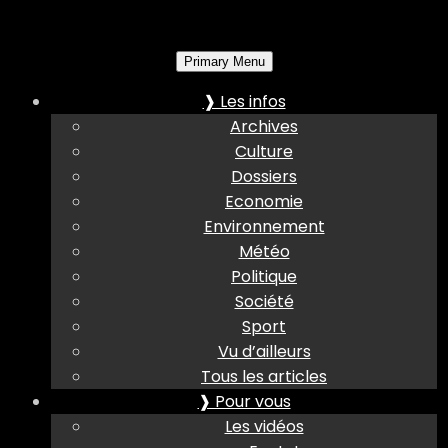
Primary Menu
❱ Les infos
Archives
Culture
Dossiers
Economie
Environnement
Météo
Politique
Société
Sport
Vu d’ailleurs
Tous les articles
❱ Pour vous
Les vidéos