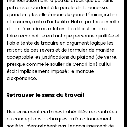
malheureusement le peu de crédit que certains
patrons accordent à la parole de la jeunesse,
quand en plus elle émane du genre féminin, ici fier
et assumé, reste d’actualité. Notre professionnelle
de cet épisode en relatant les difficultés de se
faire reconnaître en tant que personne qualifiée et
fiable tente de traduire en argument logique les
raisons de ces revers et de formuler de manière
acceptable les justifications du plafond (de verre,
presque comme le soulier de Cendrillon) qui lui
était implicitement imposé : le manque
d’expérience.
Retrouver le sens du travail
Heureusement certaines imbécilités rencontrées,
ou conceptions archaïques du fonctionnement
sociétal, n’empêchent pas l’épanouissement de