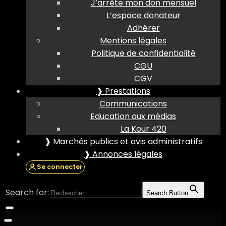
J’arrête mon don mensuel
L’espace donateur
Adhérer
Mentions légales
Politique de confidentialité
CGU
CGV
❱ Prestations
Communications
Education aux médias
La Kour 420
❱ Marchés publics et avis administratifs
❱ Annonces légales
Se connecter
Search for:
Search Button