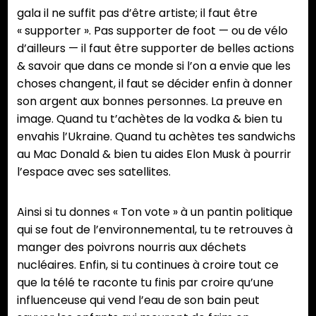
gala il ne suffit pas d’être artiste; il faut être
« supporter ». Pas supporter de foot — ou de vélo
d’ailleurs — il faut être supporter de belles actions
& savoir que dans ce monde si l’on a envie que les
choses changent, il faut se décider enfin à donner
son argent aux bonnes personnes. La preuve en
image. Quand tu t’achètes de la vodka & bien tu
envahis l’Ukraine. Quand tu achètes tes sandwichs
au Mac Donald & bien tu aides Elon Musk à pourrir
l’espace avec ses satellites.
Ainsi si tu donnes « Ton vote » à un pantin politique
qui se fout de l’environnemental, tu te retrouves à
manger des poivrons nourris aux déchets
nucléaires. Enfin, si tu continues à croire tout ce
que la télé te raconte tu finis par croire qu’une
influenceuse qui vend l’eau de son bain peut