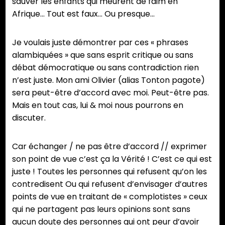
sauver les enfants qui meurent de faim en
Afrique… Tout est faux… Ou presque…
Je voulais juste démontrer par ces « phrases
alambiquées » que sans esprit critique ou sans
débat démocratique ou sans contradiction rien
n’est juste. Mon ami Olivier (alias Tonton pagote)
sera peut-être d’accord avec moi. Peut-être pas.
Mais en tout cas, lui & moi nous pourrons en
discuter.
Car échanger / ne pas être d’accord // exprimer
son point de vue c’est ça la Vérité ! C’est ce qui est
juste ! Toutes les personnes qui refusent qu’on les
contredisent Ou qui refusent d’envisager d’autres
points de vue en traitant de « complotistes » ceux
qui ne partagent pas leurs opinions sont sans
aucun doute des personnes qui ont peur d’avoir