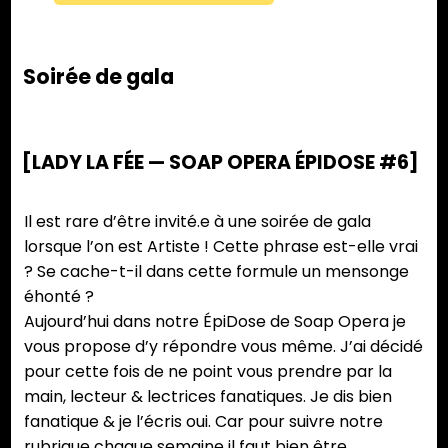
Soirée de gala
[LADY LA FÉE — SOAP OPERA ÉPIDOSE #6]
Il est rare d’être invité.e à une soirée de gala
lorsque l’on est Artiste ! Cette phrase est-elle vrai
? Se cache-t-il dans cette formule un mensonge
éhonté ?
Aujourd’hui dans notre ÉpiDose de Soap Opera je
vous propose d’y répondre vous même. J’ai décidé
pour cette fois de ne point vous prendre par la
main, lecteur & lectrices fanatiques. Je dis bien
fanatique & je l’écris oui. Car pour suivre notre
rubrique chaque semaine il faut bien être