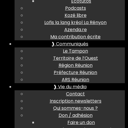
Ecotutos
Podcasts
Kozé libre
Lofis la lang kréol La Rényon
Azenda.re
Ma contribution écrite
❱ Communiqués
Le Tampon
Territoire de l’Ouest
Région Réunion
Préfecture Réunion
ARS Réunion
❱ Vie du média
Contact
Inscription newsletters
Qui sommes-nous ?
Don / adhésion
Faire un don