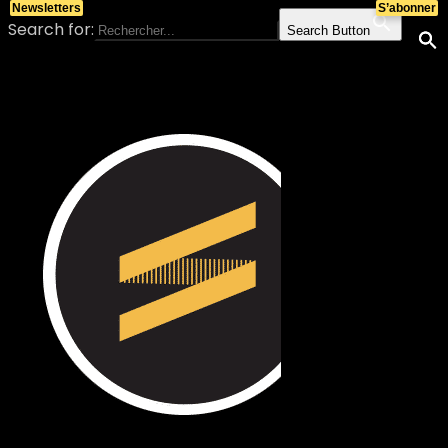
Newsletters
S’abonner
Search for:
Search Button
Skip to content