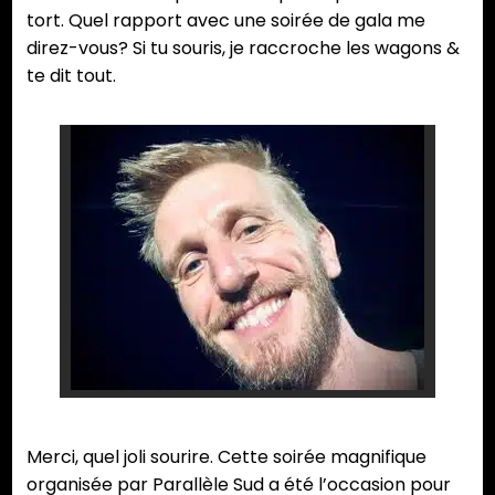
tort. Quel rapport avec une soirée de gala me
direz-vous? Si tu souris, je raccroche les wagons &
te dit tout.
Merci, quel joli sourire. Cette soirée magnifique
organisée par Parallèle Sud a été l’occasion pour