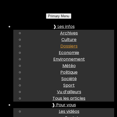
Primary Menu
❱ Les infos
Archives
Culture
Dossiers
Economie
Environnement
Météo
Politique
Société
Sport
Vu d’ailleurs
Tous les articles
❱ Pour vous
Les vidéos