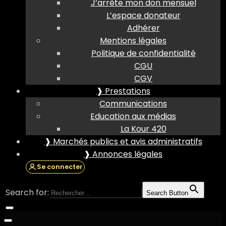
J’arrête mon don mensuel
L’espace donateur
Adhérer
Mentions légales
Politique de confidentialité
CGU
CGV
❱ Prestations
Communications
Education aux médias
La Kour 420
❱ Marchés publics et avis administratifs
❱ Annonces légales
Se connecter
Search for:
Search Button