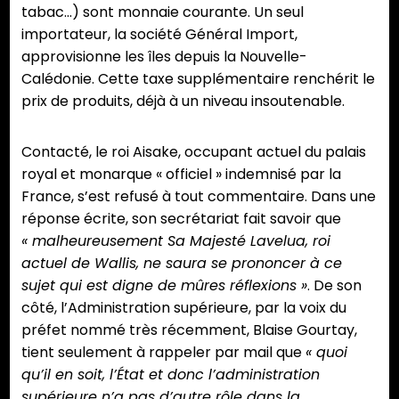
tabac…) sont monnaie courante. Un seul
importateur, la société Général Import,
approvisionne les îles depuis la Nouvelle-
Calédonie. Cette taxe supplémentaire renchérit le
prix de produits, déjà à un niveau insoutenable.
Contacté, le roi Aisake, occupant actuel du palais
royal et monarque « officiel » indemnisé par la
France, s’est refusé à tout commentaire. Dans une
réponse écrite, son secrétariat fait savoir que
« m
alheureusement Sa Majesté Lavelua, roi
actuel de Wallis, ne saura se prononcer à ce
sujet qui est digne de mûres réflexions »
. De son
côté, l’Administration supérieure, par la voix du
préfet nommé très récemment, Blaise Gourtay,
tient seulement à rappeler par mail que
« quoi
qu’il en soit, l’État et donc l’administration
supérieure n’a pas d’autre rôle dans la