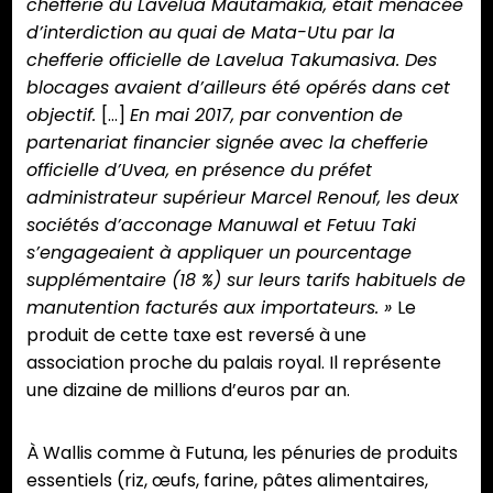
chefferie du Lavelua Mautamakia, était menacée
d’interdiction au quai de Mata-Utu par la
chefferie officielle de Lavelua Takumasiva. Des
blocages avaient d’ailleurs été opérés dans cet
objectif.
[…]
En mai 2017, par convention de
partenariat financier signée avec la chefferie
officielle d’Uvea, en présence du préfet
administrateur supérieur Marcel Renouf, les deux
sociétés d’acconage Manuwal et Fetuu Taki
s’engageaient à appliquer un pourcentage
supplémentaire (18 %) sur leurs tarifs habituels de
manutention facturés aux importateurs. »
Le
produit de cette taxe est reversé à une
association proche du palais royal. Il représente
une dizaine de millions d’euros par an.
À Wallis comme à Futuna, les pénuries de produits
essentiels (riz, œufs, farine, pâtes alimentaires,