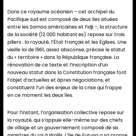
Dans ce royaume océanien – cet archipel du
Pacifique sud est composé de deux îles situées
entre les Samoa américaines et Fidji –, la structure
de la société (12 000 habitant·es) repose sur trois
piliers : la royauté, l’État français et les Églises. Une
vieille loi de 1961, assez absconse, précise le statut
du « territoire » dans la République française. La
rénovation de ce texte et l’inscription d’un
nouveau statut dans la Constitution française font
l’objet d’actuelles et âpres négociations, et
constituent l’un des enjeux de la crise qui frappe
en ce moment les deux îles.
Pour l’instant, l’organisation collective repose sur
la royauté, qui s’appuie elle-même sur des chefs
de village et un gouvernement composé de six
ministres du roi à Wallis. L’île de Futuna a sa propre