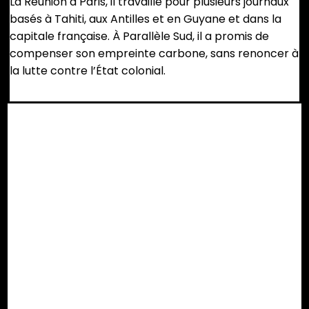
La Réunion à Paris, il travaille pour plusieurs journaux
basés à Tahiti, aux Antilles et en Guyane et dans la
capitale française. À Parallèle Sud, il a promis de
compenser son empreinte carbone, sans renoncer à
la lutte contre l’État colonial.