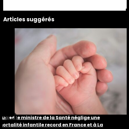
Articles suggérés
Quand le ministre de la Santé néglige une
↩︎
mortalité infantile record en France et à La