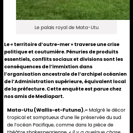
Le palais royal de Mata-Utu
Le « territoire d’outre-mer » traverse une crise
politique et coutumière. Pénuries de produits
essentiels, conflits sociaux et divisions sont les
conséquences de l’immixtion dans
l’organisation ancestrale de l’archipel océanien
de l’Administration supérieure, équivalent local
de la préfecture. Cette enquête est parue chez
nos amis de Mediapart.
Mata-Utu (Wallis-et-Futuna).–
Malgré le décor
tropical et somptueux d’une île préservée du sud
de l’océan Pacifique, comme dans la pièce de
théâtre shakespearienne,
« il y a quelque chose