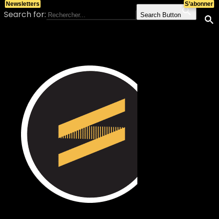
Newsletters
S’abonner
Search for:
Search Button
Skip to content