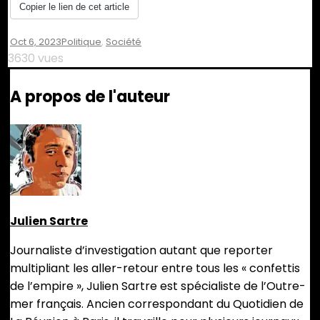
Copier le lien de cet article
Oct 6, 2023
Politique
,
Société
3630 vues
A propos de l'auteur
Julien Sartre
Journaliste d’investigation autant que reporter
multipliant les aller-retour entre tous les « confettis
de l’empire », Julien Sartre est spécialiste de l’Outre-
mer français. Ancien correspondant du Quotidien de