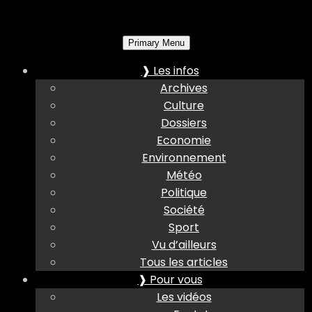
Primary Menu
❱ Les infos
Archives
Culture
Dossiers
Economie
Environnement
Météo
Politique
Société
Sport
Vu d’ailleurs
Tous les articles
❱ Pour vous
Les vidéos