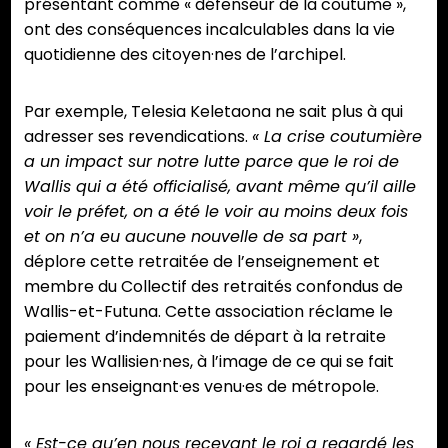
présentant comme « défenseur de la coutume »,
ont des conséquences incalculables dans la vie
quotidienne des citoyen·nes de l’archipel.
Par exemple, Telesia Keletaona ne sait plus à qui
adresser ses revendications.
« La crise coutumière
a un impact sur notre lutte parce que le roi de
Wallis qui a été officialisé, avant même qu’il aille
voir le préfet, on a été le voir au moins deux fois
et on n’a eu aucune nouvelle de sa part »
,
déplore cette retraitée de l’enseignement et
membre du Collectif des retraités confondus de
Wallis-et-Futuna. Cette association réclame le
paiement d’indemnités de départ à la retraite
pour les Wallisien·nes, à l’image de ce qui se fait
pour les enseignant·es venu·es de métropole.
« Est-ce qu’en nous recevant le roi a regardé les