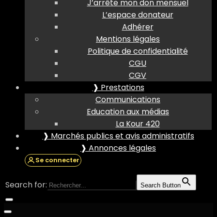
J’arrête mon don mensuel
L’espace donateur
Adhérer
Mentions légales
Politique de confidentialité
CGU
CGV
❱ Prestations
Communications
Education aux médias
La Kour 420
❱ Marchés publics et avis administratifs
❱ Annonces légales
Se connecter
Search for:
Search Button