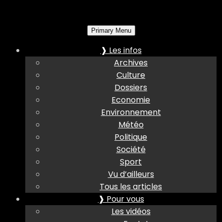
Primary Menu
❱ Les infos
Archives
Culture
Dossiers
Economie
Environnement
Météo
Politique
Société
Sport
Vu d’ailleurs
Tous les articles
❱ Pour vous
Les vidéos