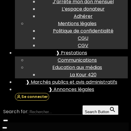
J’arrête mon don mensuel
L’espace donateur
Adhérer
Mentions légales
Politique de confidentialité
CGU
CGV
❱ Prestations
Communications
Education aux médias
La Kour 420
❱ Marchés publics et avis administratifs
❱ Annonces légales
Se connecter
Search for:
Search Button