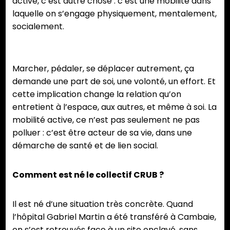
active, c’est autre chose : c’est une mobilité dans
laquelle on s’engage physiquement, mentalement,
socialement.
Marcher, pédaler, se déplacer autrement, ça
demande une part de soi, une volonté, un effort. Et
cette implication change la relation qu’on
entretient à l’espace, aux autres, et même à soi. La
mobilité active, ce n’est pas seulement ne pas
polluer : c’est être acteur de sa vie, dans une
démarche de santé et de lien social.
Comment est né le collectif CRUB ?
Il est né d’une situation très concrète. Quand
l’hôpital Gabriel Martin a été transféré à Cambaie,
on s’est retrouvés face à un site enclavé, sans