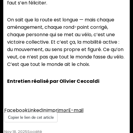
faut s’en féliciter.
On sait que la route est longue — mais chaque
aménagement, chaque rond-point corrigé,
chaque personne qui se met au vélo, c’est une
victoire collective. Et c’est ça, la mobilité active :
du mouvement, au sens propre et figuré. Ce qu’on
veut, ce n’est pas que tout le monde fasse du vélo.
C’est que tout le monde ait le choix.
Entretien réalisé par Olivier Ceccaldi
Partager :
Facebook
LinkedIn
Imprimer
E-mail
Copier le lien de cet article
Nov 18, 2025
Société