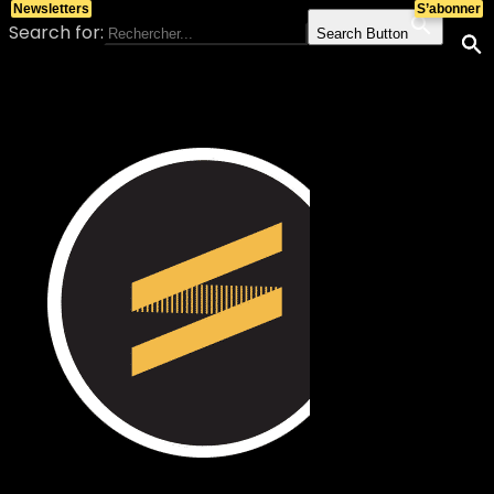
Newsletters
S’abonner
Search for:
Search Button
Skip to content