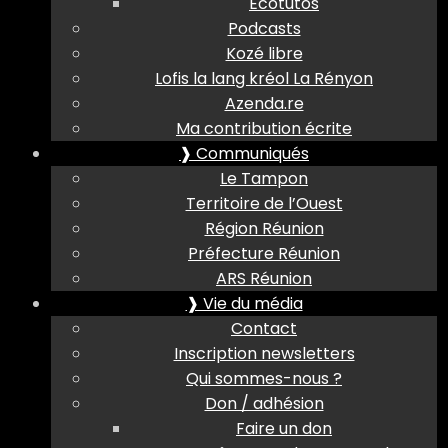
Ecotutos
Podcasts
Kozé libre
Lofis la lang kréol La Rényon
Azenda.re
Ma contribution écrite
❱ Communiqués
Le Tampon
Territoire de l’Ouest
Région Réunion
Préfecture Réunion
ARS Réunion
❱ Vie du média
Contact
Inscription newsletters
Qui sommes-nous ?
Don / adhésion
Faire un don