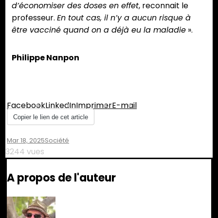
d’économiser des doses en effet
, reconnait le
professeur.
En tout cas, il n’y a aucun risque à
être vacciné quand on a déjà eu la maladie
».
Philippe Nanpon
Partager :
Facebook
LinkedIn
Imprimer
E-mail
Copier le lien de cet article
Mar 18, 2025
Société
3244 vues
A propos de l'auteur