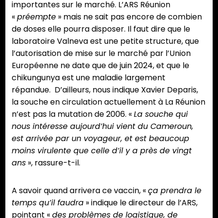
importantes sur le marché. L’ARS Réunion
«
préempte
» mais ne sait pas encore de combien
de doses elle pourra disposer. Il faut dire que le
laboratoire Valneva est une petite structure, que
l’autorisation de mise sur le marché par l’Union
Européenne ne date que de juin 2024, et que le
chikungunya est une maladie largement
répandue. D’ailleurs, nous indique Xavier Deparis,
la souche en circulation actuellement à La Réunion
n’est pas la mutation de 2006. «
La souche qui
nous intéresse aujourd’hui vient du Cameroun,
est arrivée par un voyageur, et est beaucoup
moins virulente que celle d’il y a près de vingt
ans
», rassure-t-il.
A savoir quand arrivera ce vaccin, «
ça prendra le
temps qu’il faudra
» indique le directeur de l’ARS,
pointant «
des problèmes de logistique, de