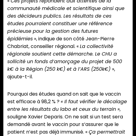
«
Ces projets répondent aux attentes de la
communauté médicale et scientifique ainsi que
des décideurs publics. Les résultats de ces
études pourraient constituer une référence
précieuse pour la gestion des futures
épidémies
», indique de son côté Jean-Pierre
Chabriat, conseiller régional. «
La collectivité
régionale soutient cette démarche. Le CHU a
sollicité un fonds d’amorçage du projet de 500
k€ à la Région (250 k€) et à l’ARS (250k€)
»,
ajoute-t-il.
Pourquoi des études quand on sait que le vaccin
est efficace à 98,2 % ?
« Il faut vérifier le décalage
entre les résultats du labo et ceux du terrain »
,
souligne Xavier Deparis. On ne sait si un test sera
demandé avant le vaccin pour s’assurer que le
patient n’est pas déjà immunisé. «
Ça permettrait