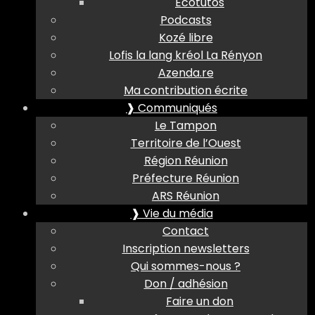
Ecotutos
Podcasts
Kozé libre
Lofis la lang kréol La Rényon
Azenda.re
Ma contribution écrite
❱ Communiqués
Le Tampon
Territoire de l’Ouest
Région Réunion
Préfecture Réunion
ARS Réunion
❱ Vie du média
Contact
Inscription newsletters
Qui sommes-nous ?
Don / adhésion
Faire un don