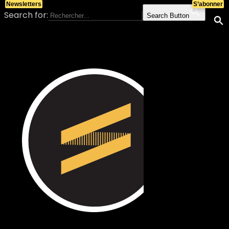
Newsletters
S’abonner
Search for:
Search Button
Skip to content