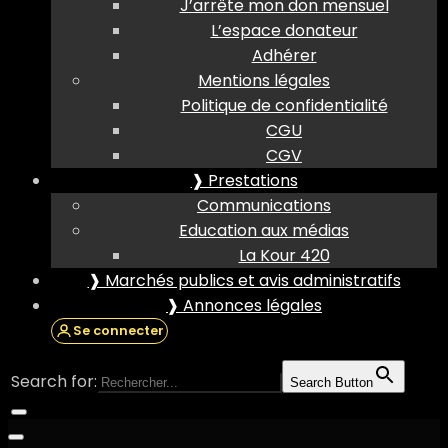
J’arrête mon don mensuel
L’espace donateur
Adhérer
Mentions légales
Politique de confidentialité
CGU
CGV
❱ Prestations
Communications
Education aux médias
La Kour 420
❱ Marchés publics et avis administratifs
❱ Annonces légales
Se connecter
Search for:
Search Button