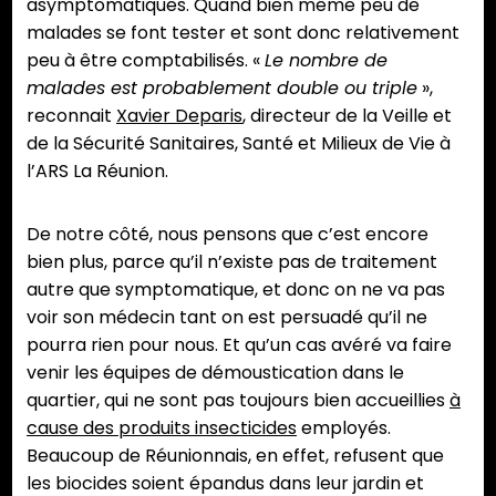
asymptomatiques. Quand bien même peu de
malades se font tester et sont donc relativement
peu à être comptabilisés. «
Le nombre de
malades est probablement double ou triple
»,
reconnait
Xavier Deparis
, directeur de la Veille et
de la Sécurité Sanitaires, Santé et Milieux de Vie à
l’ARS La Réunion.
De notre côté, nous pensons que c’est encore
bien plus, parce qu’il n’existe pas de traitement
autre que symptomatique, et donc on ne va pas
voir son médecin tant on est persuadé qu’il ne
pourra rien pour nous. Et qu’un cas avéré va faire
venir les équipes de démoustication dans le
quartier, qui ne sont pas toujours bien accueillies
à
cause des produits insecticides
employés.
Beaucoup de Réunionnais, en effet, refusent que
les biocides soient épandus dans leur jardin et