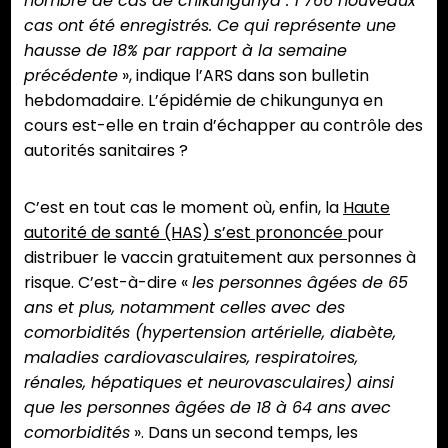
nombre de cas de chikungunya : 1 766 nouveaux
cas ont été enregistrés. Ce qui représente une
hausse de 18% par rapport à la semaine
précédente
», indique l’ARS dans son bulletin
hebdomadaire. L’épidémie de chikungunya en
cours est-elle en train d’échapper au contrôle des
autorités sanitaires ?
C’est en tout cas le moment où, enfin, la
Haute
autorité de santé (HAS) s’est prononcée
pour
distribuer le vaccin gratuitement aux personnes à
risque. C’est-à-dire «
les personnes âgées de 65
ans et plus, notamment celles avec des
comorbidités (hypertension artérielle, diabète,
maladies cardiovasculaires, respiratoires,
rénales, hépatiques et neurovasculaires) ainsi
que les personnes âgées de 18 à 64 ans avec
comorbidités
». Dans un second temps, les