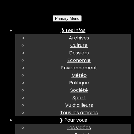
Primary Menu
❱ Les infos
Archives
Culture
Dossiers
Economie
Environnement
Météo
Politique
Société
Sport
Vu d’ailleurs
Tous les articles
❱ Pour vous
Les vidéos