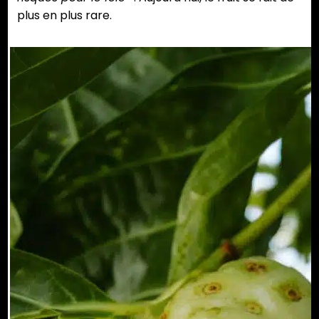
plus en plus rare.