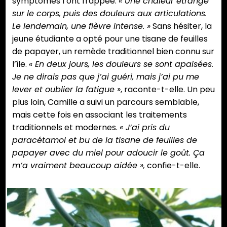
symptômes l’ont frappée.
« Une chaleur étrange
sur le corps, puis des douleurs aux articulations.
Le lendemain, une fièvre intense. »
Sans hésiter, la
jeune étudiante a opté pour une tisane de feuilles
de papayer, un remède traditionnel bien connu sur
l’île.
« En deux jours, les douleurs se sont apaisées.
Je ne dirais pas que j’ai guéri, mais j’ai pu me
lever et oublier la fatigue »
, raconte-t-elle. Un peu
plus loin, Camille a suivi un parcours semblable,
mais cette fois en associant les traitements
traditionnels et modernes.
« J’ai pris du
paracétamol et bu de la tisane de feuilles de
papayer avec du miel pour adoucir le goût. Ça
m’a vraiment beaucoup aidée »,
confie-t-elle.