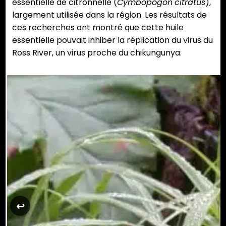
essentielle de citronnelle (
Cymbopogon
citratus
),
largement utilisée dans la région. Les résultats de
ces recherches ont montré que cette huile
essentielle pouvait inhiber la réplication du virus du
Ross River, un virus proche du chikungunya.
↩︎