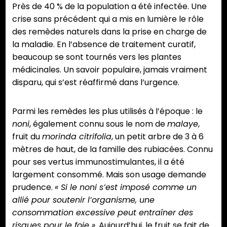
Près de 40 % de la population a été infectée. Une
crise sans précédent qui a mis en lumière le rôle
des remèdes naturels dans la prise en charge de
la maladie. En l’absence de traitement curatif,
beaucoup se sont tournés vers les plantes
médicinales. Un savoir populaire, jamais vraiment
disparu, qui s’est réaffirmé dans l’urgence.
Parmi les remèdes les plus utilisés à l’époque : le
noni
, également connu sous le nom de
malaye
,
fruit du
morinda citrifolia
, un petit arbre de 3 à 6
mètres de haut, de la famille des rubiacées. Connu
pour ses vertus immunostimulantes, il a été
largement consommé. Mais son usage demande
prudence.
« Si le noni s’est imposé comme un
allié pour soutenir l’organisme, une
consommation excessive peut entraîner des
risques pour le foie »
. Aujourd’hui, le fruit se fait de