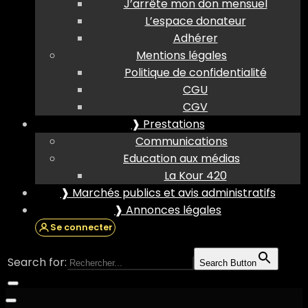
J’arrête mon don mensuel
L’espace donateur
Adhérer
Mentions légales
Politique de confidentialité
CGU
CGV
❱ Prestations
Communications
Education aux médias
La Kour 420
❱ Marchés publics et avis administratifs
❱ Annonces légales
Se connecter
Search for:
Search Button