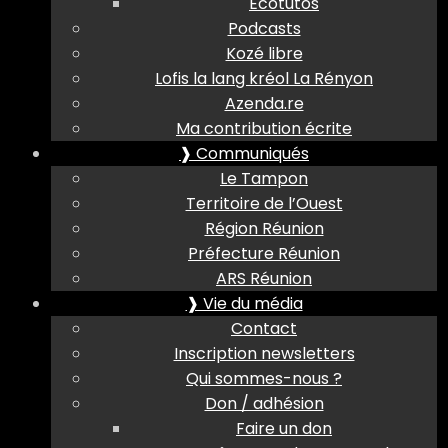
Ecotutos
Podcasts
Kozé libre
Lofis la lang kréol La Rényon
Azenda.re
Ma contribution écrite
❱ Communiqués
Le Tampon
Territoire de l’Ouest
Région Réunion
Préfecture Réunion
ARS Réunion
❱ Vie du média
Contact
Inscription newsletters
Qui sommes-nous ?
Don / adhésion
Faire un don