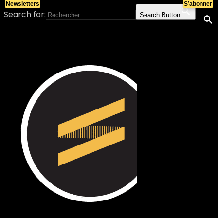
Newsletters
S’abonner
Search for:
Search Button
Skip to content