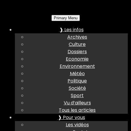
Primary Menu
❱ Les infos
Archives
Culture
Dossiers
Economie
Environnement
Météo
Politique
Société
Sport
Vu d’ailleurs
Tous les articles
❱ Pour vous
Les vidéos