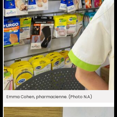
Emma Cohen, pharmacienne. (Photo N.A)