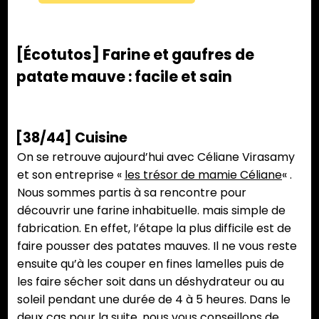
[Écotutos] Farine et gaufres de
patate mauve : facile et sain
[38/44] Cuisine
On se retrouve aujourd’hui avec Céliane Virasamy
et son entreprise «
les trésor de mamie Céliane
« .
Nous sommes partis à sa rencontre pour
découvrir une farine inhabituelle. mais simple de
fabrication. En effet, l’étape la plus difficile est de
faire pousser des patates mauves. Il ne vous reste
ensuite qu’à les couper en fines lamelles puis de
les faire sécher soit dans un déshydrateur ou au
soleil pendant une durée de 4 à 5 heures. Dans le
deux cas pour la suite, nous vous conseillons de