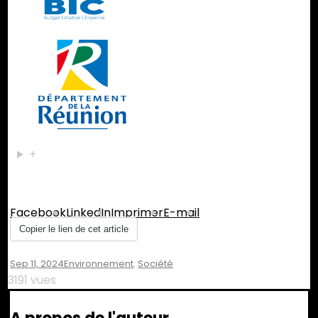
+
Partager :
Facebook
LinkedIn
Imprimer
E-mail
Copier le lien de cet article
Sep 11, 2024
Environnement
,
Société
3191 vues