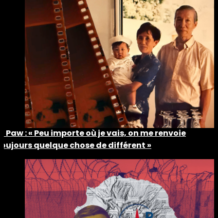
Ti Paw : « Peu importe où je vais, on me renvoie
toujours quelque chose de différent »