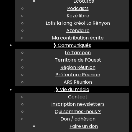
Ecotutos
Podcasts
Kozé libre
Lofis la lang kréol La Rényon
Azenda.re
Ma contribution écrite
❱ Communiqués
Le Tampon
Territoire de l’Ouest
Région Réunion
Préfecture Réunion
ARS Réunion
❱ Vie du média
Contact
Inscription newsletters
Qui sommes-nous ?
Don / adhésion
Faire un don