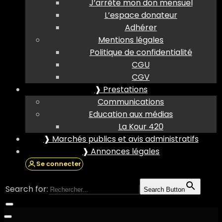
J’arrête mon don mensuel
L’espace donateur
Adhérer
Mentions légales
Politique de confidentialité
CGU
CGV
❱ Prestations
Communications
Education aux médias
La Kour 420
❱ Marchés publics et avis administratifs
❱ Annonces légales
Se connecter
Search for:
Search Button