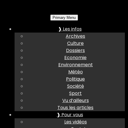
Primary Menu
❱ Les infos
Archives
Culture
Dossiers
Economie
Environnement
Météo
Politique
Société
Sport
Vu d’ailleurs
Tous les articles
❱ Pour vous
Les vidéos