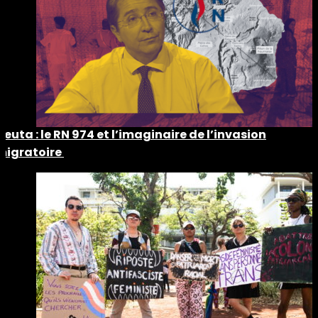
Ceuta : le RN 974 et l’imaginaire de l’invasion
migratoire