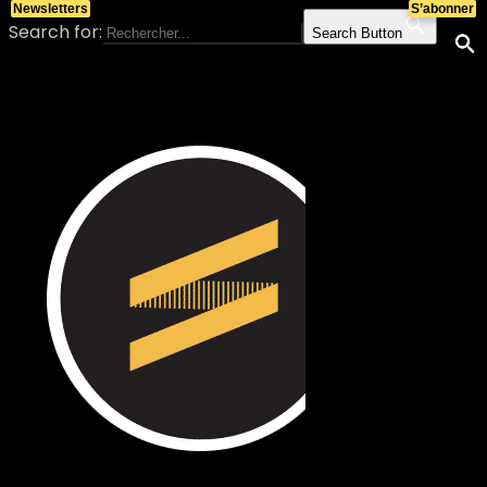
Newsletters
S’abonner
Search for:
Search Button
Skip to content