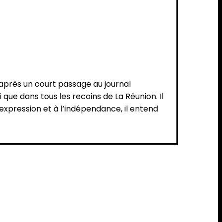
n après un court passage au journal
que dans tous les recoins de La Réunion. Il
d’expression et à l’indépendance, il entend