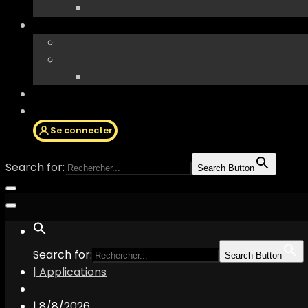
Se connecter
Search for:
Search Button
Search for:
Search Button
| Applications
|
8/8/2026