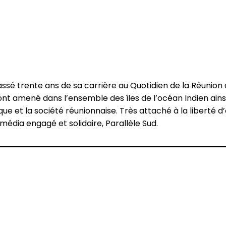
passé trente ans de sa carrière au Quotidien de la Réunio
t amené dans l’ensemble des îles de l’océan Indien ainsi 
ique et la société réunionnaise. Très attaché à la liberté 
média engagé et solidaire, Parallèle Sud.