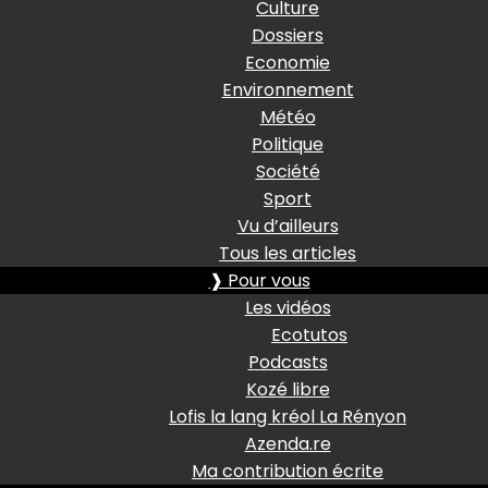
Culture
Dossiers
Economie
Environnement
Météo
Politique
Société
Sport
Vu d’ailleurs
Tous les articles
❱ Pour vous
Les vidéos
Ecotutos
Podcasts
Kozé libre
Lofis la lang kréol La Rényon
Azenda.re
Ma contribution écrite