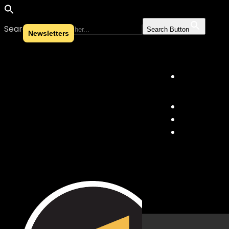
Search for:
Search Button
Newsletters
Skip to content