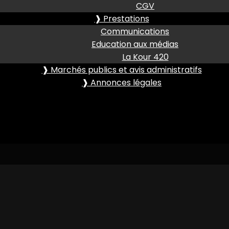
CGV
❱ Prestations
Communications
Education aux médias
La Kour 420
❱ Marchés publics et avis administratifs
❱ Annonces légales