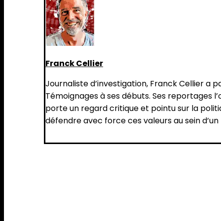
Franck Cellier
Journaliste d’investigation, Franck Cellier a 
Témoignages à ses débuts. Ses reportages l’on
porte un regard critique et pointu sur la polit
défendre avec force ces valeurs au sein d’un 