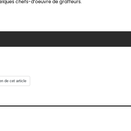
uelques chefs-d’oeuvre de graffeurs.
en de cet article