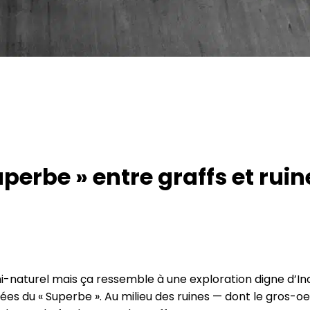
uperbe » entre graffs et ruin
-naturel mais ça ressemble à une exploration digne d’Indi
es du « Superbe ». Au milieu des ruines — dont le gros-oeu