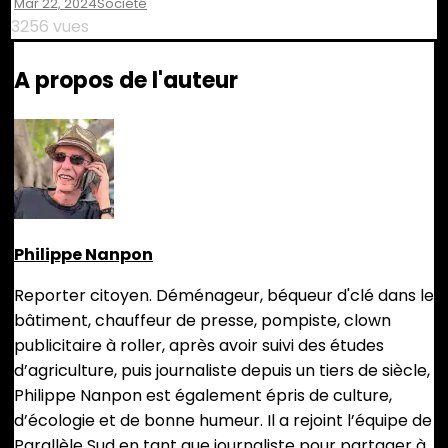
Mar 22, 2024
Société
3256 vues
A propos de l'auteur
Philippe Nanpon
Reporter citoyen. Déménageur, béqueur d'clé dans le
bâtiment, chauffeur de presse, pompiste, clown
publicitaire à roller, après avoir suivi des études
d’agriculture, puis journaliste depuis un tiers de siècle,
Philippe Nanpon est également épris de culture,
d’écologie et de bonne humeur. Il a rejoint l’équipe de
Parallèle Sud en tant que journaliste pour partager à