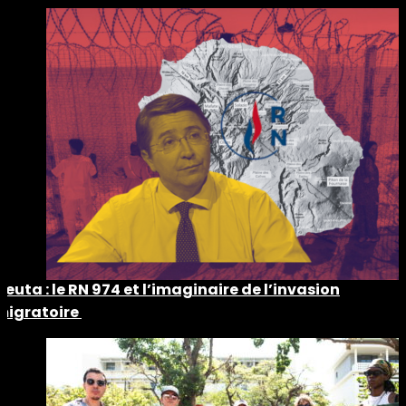
Ceuta : le RN 974 et l’imaginaire de l’invasion
migratoire