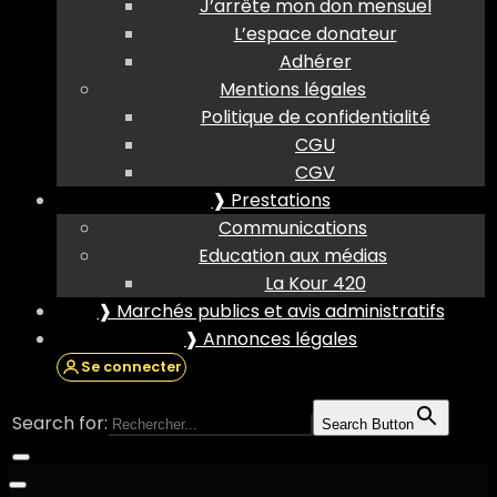
J’arrête mon don mensuel
L’espace donateur
Adhérer
Mentions légales
Politique de confidentialité
CGU
CGV
❱ Prestations
Communications
Education aux médias
La Kour 420
❱ Marchés publics et avis administratifs
❱ Annonces légales
Se connecter
Search for:
Search Button