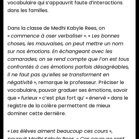
vocabulaire qui s’appauvrit faute d’interactions
dans les familles.
Dans la classe de Medhi Kabyle Rees, on
«
commence à oser verbaliser
». «
Les bonnes
choses, les mauvaises, on peut mettre un nom
sur nos émotions. En échangeant avec les
camarades, on se rend compte que l’on est tous
confrontés à ces émotions parfois désagréables,
il ne faut pas qu’elles se transforment en
négativité
», remarque le professeur. Préciser le
vocabulaire, pouvoir graduer ses émotions, savoir
que «
furieux
» c’est plus fort qu’ «
énervé
» dans le
registre de la colère permettent de mieux
dominer cette dernière.
«
Les élèves aiment beaucoup ces cours
»,
poursuit Medhi Kabyle Rees. «
Ces cours ne sont