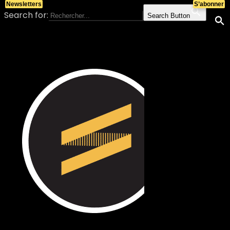
Newsletters
S’abonner
Search for:
Search Button
Skip to content