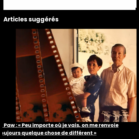
Articles suggérés
Ti Paw : « Peu importe où je vais, on me renvoie
toujours quelque chose de différent »