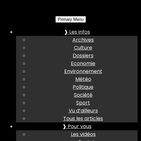
Primary Menu
❱ Les infos
Archives
Culture
Dossiers
Economie
Environnement
Météo
Politique
Société
Sport
Vu d’ailleurs
Tous les articles
❱ Pour vous
Les vidéos