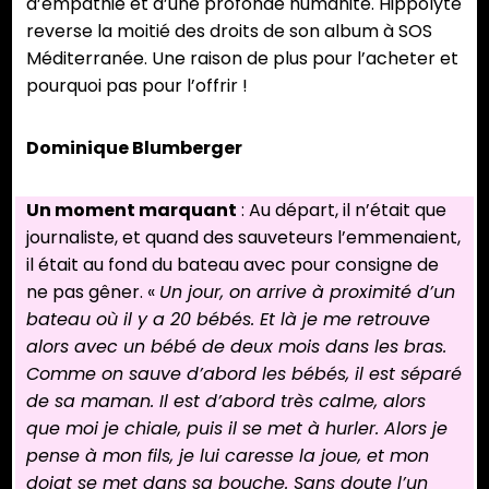
d’empathie et d’une profonde humanité. Hippolyte
reverse la moitié des droits de son album à SOS
Méditerranée. Une raison de plus pour l’acheter et
pourquoi pas pour l’offrir !
Dominique Blumberger
Un moment marquant
: Au départ, il n’était que
journaliste, et quand des sauveteurs l’emmenaient,
il était au fond du bateau avec pour consigne de
ne pas gêner. «
Un jour, on arrive à proximité d’un
bateau où il y a 20 bébés. Et là je me retrouve
alors avec un bébé de deux mois dans les bras.
Comme on sauve d’abord les bébés, il est séparé
de sa maman. Il est d’abord très calme, alors
que moi je chiale, puis il se met à hurler. Alors je
pense à mon fils, je lui caresse la joue, et mon
doigt se met dans sa bouche. Sans doute l’un