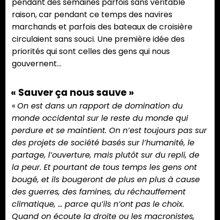
pendant des semaines parfois sans véritable
raison, car pendant ce temps des navires
marchands et parfois des bateaux de croisière
circulaient sans souci. Une première idée des
priorités qui sont celles des gens qui nous
gouvernent…
« Sauver ça nous sauve »
«
On est dans un rapport de domination du
monde occidental sur le reste du monde qui
perdure et se maintient. On n’est toujours pas sur
des projets de société basés sur l’humanité, le
partage, l’ouverture, mais plutôt sur du repli, de
la peur. Et pourtant de tous temps les gens ont
bougé, et ils bougeront de plus en plus à cause
des guerres, des famines, du réchauffement
climatique, … parce qu’ils n’ont pas le choix.
Quand on écoute la droite ou les macronistes,