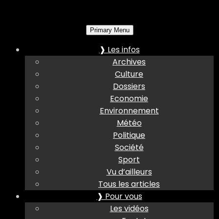
Primary Menu
❱ Les infos
Archives
Culture
Dossiers
Economie
Environnement
Météo
Politique
Société
Sport
Vu d’ailleurs
Tous les articles
❱ Pour vous
Les vidéos