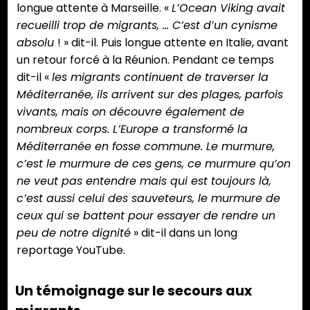
longue attente à Marseille. «
L’Ocean Viking avait
recueilli trop de migrants, … C’est d’un cynisme
absolu
! » dit-il. Puis longue attente en Italie, avant
un retour forcé à la Réunion. Pendant ce temps
dit-il «
les migrants continuent de traverser la
Méditerranée, ils arrivent sur des plages, parfois
vivants, mais on découvre également de
nombreux corps. L’Europe a transformé la
Méditerranée en fosse commune. Le murmure,
c’est le murmure de ces gens, ce murmure qu’on
ne veut pas entendre mais qui est toujours là,
c’est aussi celui des sauveteurs, le murmure de
ceux qui se battent pour essayer de rendre un
peu de notre dignité
» dit-il dans un long
reportage YouTube.
Un témoignage sur le secours aux