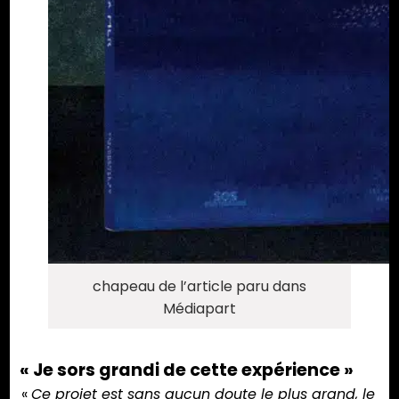
chapeau de l’article paru dans
Médiapart
« Je sors grandi de cette expérience »
«
Ce projet est sans aucun doute le plus grand, le