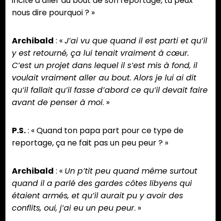
incité à aller au bout de son reportage, tu peux
nous dire pourquoi ? »
Archibald
: «
J’ai vu que quand il est parti et qu’il
y est retourné, ça lui tenait vraiment à cœur.
C’est un projet dans lequel il s’est mis à fond, il
voulait vraiment aller au bout. Alors je lui ai dit
qu’il fallait qu’il fasse d’abord ce qu’il devait faire
avant de penser à moi
. »
P.S.
: « Quand ton papa part pour ce type de
reportage, ça ne fait pas un peu peur ? »
Archibald
: «
Un p’tit peu quand même surtout
quand il a parlé des gardes côtes libyens qui
étaient armés, et qu’il aurait pu y avoir des
conflits, oui, j’ai eu un peu peur
. »