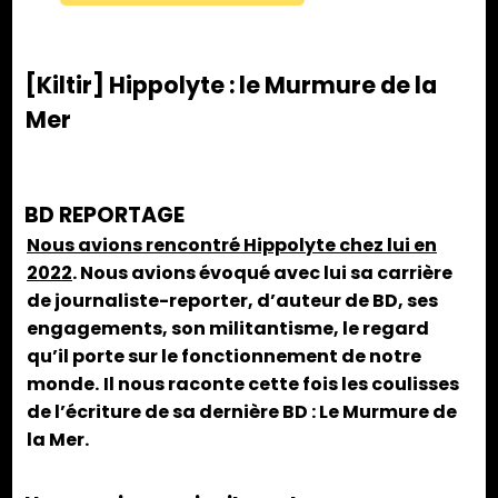
[Kiltir] Hippolyte : le Murmure de la
Mer
BD REPORTAGE
Nous avions rencontré Hippolyte chez lui en
2022
. Nous avions évoqué avec lui sa carrière
de journaliste-reporter, d’auteur de BD, ses
engagements, son militantisme, le regard
qu’il porte sur le fonctionnement de notre
monde.
Il nous raconte cette fois les coulisses
de l’écriture de sa dernière BD : Le Murmure de
la Mer.