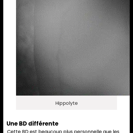
Hippolyte
Une BD différente
Cette BD est beaucoup plus personnelle que les