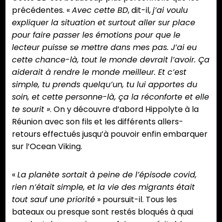
précédentes. «
Avec cette BD
, dit-il,
j’ai voulu
expliquer la situation et surtout aller sur place
pour faire passer les émotions pour que le
lecteur puisse se mettre dans mes pas. J’ai eu
cette chance-là, tout le monde devrait l’avoir. Ça
aiderait à rendre le monde meilleur. Et c’est
simple, tu prends quelqu’un, tu lui apportes du
soin, et cette personne-là, ça la réconforte et elle
te sourit »
. On y découvre d’abord Hippolyte à la
Réunion avec son fils et les différents allers-
retours effectués jusqu’à pouvoir enfin embarquer
sur l’Ocean Viking.
«
La planète sortait à peine de l’épisode covid,
rien n’était simple, et la vie des migrants était
tout sauf une priorité
» poursuit-il. Tous les
bateaux ou presque sont restés bloqués à quai