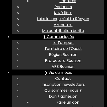
Ecotutos
Podcasts
Kozé libre
Lofis la lang kréol La Rényon
Azenda.re
Ma contribution écrite
❱ Communiqués
Le Tampon
Territoire de l’Ouest
Région Réunion
Préfecture Réunion
ARS Réunion
❱ Vie du média
Contact
Inscription newsletters
Qui sommes-nous ?
Don / adhésion
Faire un don