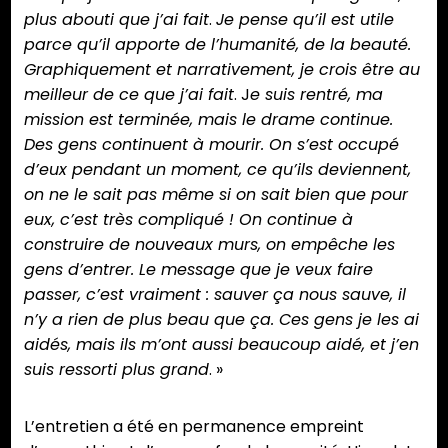
plus abouti que j’ai fait
.
Je pense qu’il est utile
parce qu’il apporte de l’humanité, de la beauté.
Graphiquement et narrativement, je crois être au
meilleur de ce que j’ai fait
. J
e suis rentré, ma
mission est terminée, mais le drame continue.
Des gens continuent à mourir. On s’est occupé
d’eux pendant un moment, ce qu’ils deviennent,
on ne le sait pas même si on sait bien que pour
eux, c’est très compliqué ! On continue à
construire de nouveaux murs, on empêche les
gens d’entrer. Le message que je veux faire
passer, c’est vraiment : sauver ça nous sauve, il
n’y a rien de plus beau que ça. Ces gens je les ai
aidés, mais ils m’ont aussi beaucoup aidé, et j’en
suis ressorti plus grand
. »
L’entretien a été en permanence empreint