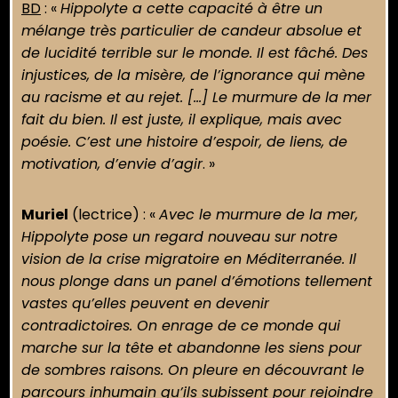
BD
: «
Hippolyte a cette capacité à être un
mélange très particulier de candeur absolue et
de lucidité terrible sur le monde. Il est fâché. Des
injustices, de la misère, de l’ignorance qui mène
au racisme et au rejet. […] Le murmure de la mer
fait du bien. Il est juste, il explique, mais avec
poésie. C’est une histoire d’espoir, de liens, de
motivation, d’envie d’agir
. »
Muriel
(lectrice) : «
Avec le murmure de la mer,
Hippolyte pose un regard nouveau sur notre
vision de la crise migratoire en Méditerranée. Il
nous plonge dans un panel d’émotions tellement
vastes qu’elles peuvent en devenir
contradictoires. On enrage de ce monde qui
marche sur la tête et abandonne les siens pour
de sombres raisons. On pleure en découvrant le
parcours inhumain qu’ils subissent pour rejoindre