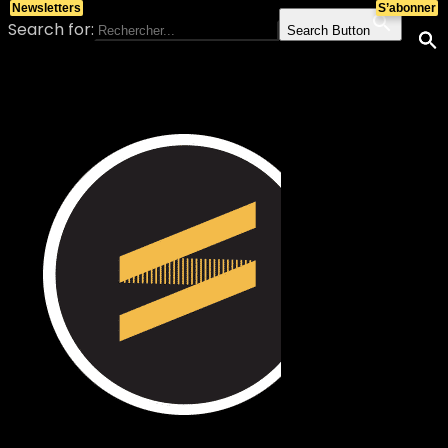
Newsletters
S’abonner
Search for:
Search Button
Skip to content