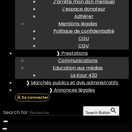
J’arrête mon don mensuel
L’espace donateur
Adhérer
Mentions légales
Politique de confidentialité
CGU
CGV
❱ Prestations
Communications
Education aux médias
La Kour 420
❱ Marchés publics et avis administratifs
❱ Annonces légales
Se connecter
Search for:
Search Button