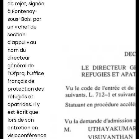
de rejet, signée
à Fontenay-
sous-Bois, par
un « chef de
section
d’appui » au
nom du
directeur
général de
l’Ofpra, l’Office
français de
protection des
réfugiés et
apatrides. Il y
est écrit que
lors de son
entretien en
visioconférence