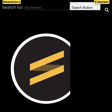
Newsletters
S’abonner
Search for:
Search Button
Skip to content