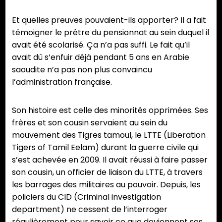
Et quelles preuves pouvaient-ils apporter? Il a fait
témoigner le prêtre du pensionnat au sein duquel il
avait été scolarisé. Ça n’a pas suffi. Le fait qu’il
avait dû s’enfuir déjà pendant 5 ans en Arabie
saoudite n’a pas non plus convaincu
l’administration française.
Son histoire est celle des minorités opprimées. Ses
frères et son cousin servaient au sein du
mouvement des Tigres tamoul, le LTTE (Liberation
Tigers of Tamil Eelam) durant la guerre civile qui
s’est achevée en 2009. Il avait réussi à faire passer
son cousin, un officier de liaison du LTTE, à travers
les barrages des militaires au pouvoir. Depuis, les
policiers du CID (Criminal investigation
department) ne cessent de l’interroger
régulièrement pour savoir ce que deviennent ses