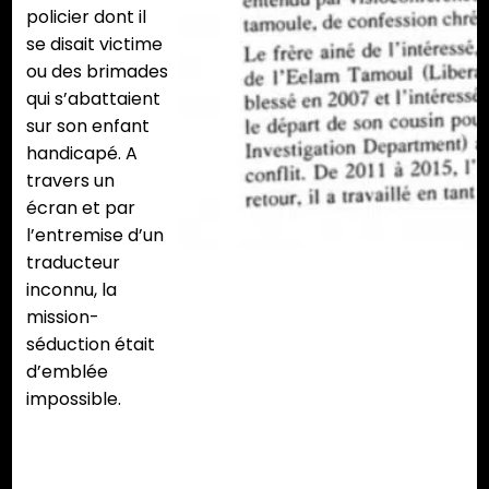
policier dont il
se disait victime
ou des brimades
qui s’abattaient
sur son enfant
handicapé. A
travers un
écran et par
l’entremise d’un
traducteur
inconnu, la
mission-
séduction était
d’emblée
impossible.
Le douloureux héritage des Tigres tamouls