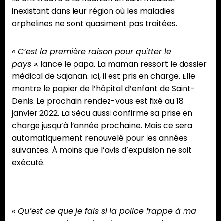
inexistant dans leur région où les maladies
orphelines ne sont quasiment pas traitées.
« C’est la première raison pour quitter le
pays »,
lance le papa. La maman ressort le dossier
médical de Sajanan. Ici, il est pris en charge. Elle
montre le papier de l’hôpital d’enfant de Saint-
Denis. Le prochain rendez-vous est fixé au 18
janvier 2022. La Sécu aussi confirme sa prise en
charge jusqu’à l’année prochaine. Mais ce sera
automatiquement renouvelé pour les années
suivantes. À moins que l’avis d’expulsion ne soit
exécuté.
« Il n’y a que la musique qui le calme »
« Qu’est ce que je fais si la police frappe à ma