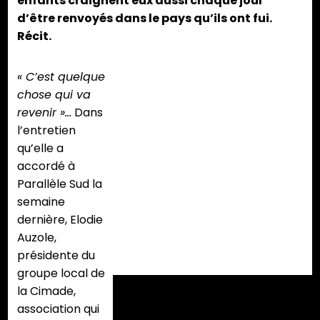
enfants craignent eux aussi chaque jour
d’être renvoyés dans le pays qu’ils ont fui.
Récit.
« C’est quelque
chose qui va
revenir »…
Dans
l’entretien
qu’elle a
accordé à
Parallèle Sud la
semaine
dernière, Elodie
Auzole,
présidente du
groupe local de
la Cimade,
association qui