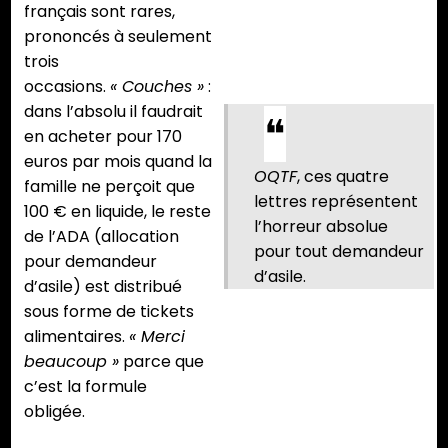
français sont rares,
prononcés à seulement
trois
occasions.
« Couches »
:
dans l’absolu il faudrait
en acheter pour 170
euros par mois quand la
OQTF
, ces quatre
famille ne perçoit que
lettres représentent
100 € en liquide, le reste
l’horreur absolue
de l’ADA (allocation
pour tout demandeur
pour demandeur
d’asile.
d’asile) est distribué
sous forme de tickets
alimentaires.
« Merci
beaucoup »
parce que
c’est la formule
obligée.