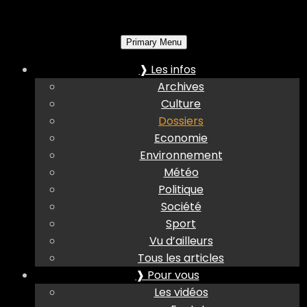
Primary Menu
❱ Les infos
Archives
Culture
Dossiers
Economie
Environnement
Météo
Politique
Société
Sport
Vu d’ailleurs
Tous les articles
❱ Pour vous
Les vidéos