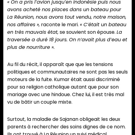
« On a pris l’avion jusqu’en Indonésie puis nous
avons acheté nos places dans un bateau pour
La Réunion, nous avons tout vendu, notre maison,
nos affaires »,
raconte le mari.
« C’était un bateau
en très mauvais état,
se souvient son épouse.
La
traversée a duré 18 jours. On n’avait plus d’eau et
plus de nourriture ».
Au fil du récit, il apparaît que que les tensions
politiques et communautaires ne sont pas les seuls
moteurs de la fuite. Kumar était aussi discriminé
pour sa religion catholique autant que pour son
mariage avec une hindoue. Chez lui, il est très mal
vu de bâtir un couple mixte.
Surtout, la maladie de Sajanan obligeait les deux
parents à rechercher des soins dignes de ce nom.
Ils ont trouvé à La Réunion un suivi médical