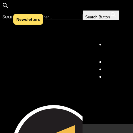
Search for:
Search Button
Newsletters
Skip to content