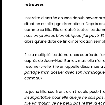
retrouver.
Interdite d’entrée en Inde depuis novembre 
situation qu’elle juge dramatique. Depuis on
comme sa fille. Elle a réalisé toutes les dém
mes empreintes biométriques, j’ai payé. Et
alors qu’une date de fin d’interdiction semb
Elle a multiplié les démarches auprès de l’
auprès de Jean-Noël Barrot, mais elle n’a 
résume-t-elle. Elle en appelle désormais à u
partage mon dossier avec son homologue ind
compte.
»
La jeune fille, souffrant d’un trouble post-
insupportable pour elle que je ne sois pas 
fille va mourir. Je ne peux pas rester là et n