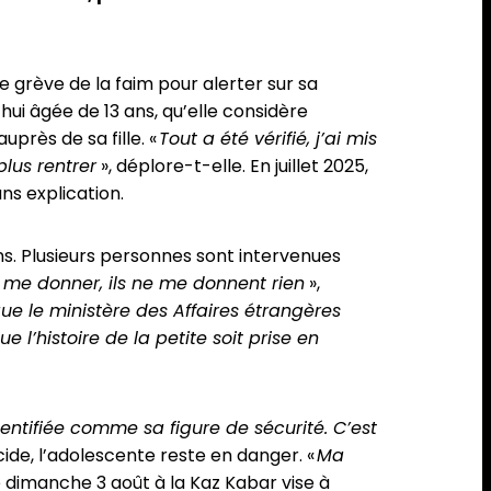
 grève de la faim pour alerter sur sa
hui âgée de 13 ans, qu’elle considère
uprès de sa fille. «
Tout a été vérifié, j’ai mis
lus rentrer
», déplore-t-elle. En juillet 2025,
ns explication.
ns. Plusieurs personnes sont intervenues
à me donner, ils ne me donnent rien
»,
ue le ministère des Affaires étrangères
’histoire de la petite soit prise en
dentifiée comme sa figure de sécurité. C’est
cide, l’adolescente reste en danger. «
Ma
e dimanche 3 août à la Kaz Kabar vise à