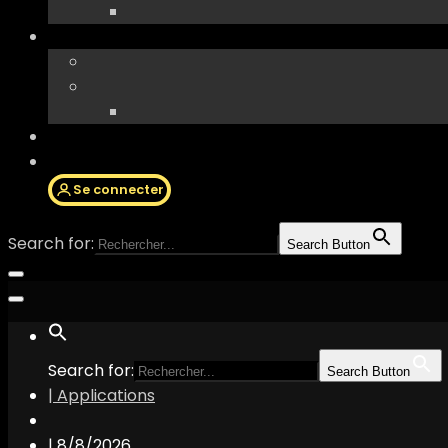
Se connecter
Search for:
Search Button
Search for:
Search Button
| Applications
|
8/8/2026