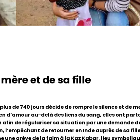
mère et de sa fille
 plus de 740 jours décide de rompre le silence et de
ien d’amour au-delà des liens du sang, elles ont parta
on afin de régulariser sa situation par une demande d
 l’empêchant de retourner en Inde auprès de sa fille 
me une grève de la faim à la Kaz Kabar, lieu symboliqu