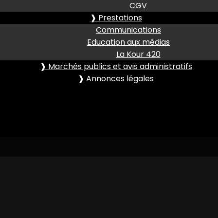
CGV
❱ Prestations
Communications
Education aux médias
La Kour 420
❱ Marchés publics et avis administratifs
❱ Annonces légales