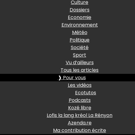
Culture
Dossiers
Economie
Environnement
Météo
Politique
Société
Sport
Vu d’ailleurs
Tous les articles
❱ Pour vous
Les vidéos
Ecotutos
Podcasts
Kozé libre
Lofis la lang kréol La Rényon
Azenda.re
Ma contribution écrite