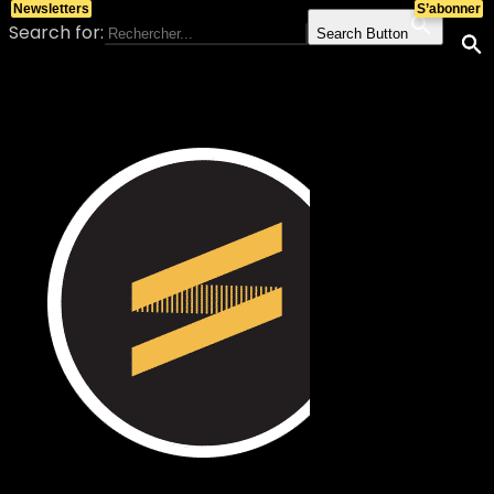
Newsletters
S’abonner
Search for:
Search Button
Skip to content