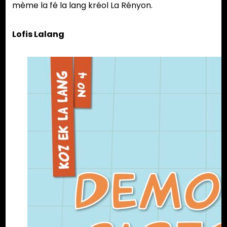
mème la fé la lang kréol La Rényon.
Lofis Lalang