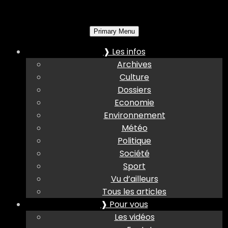
Primary Menu
❱ Les infos
Archives
Culture
Dossiers
Economie
Environnement
Météo
Politique
Société
Sport
Vu d’ailleurs
Tous les articles
❱ Pour vous
Les vidéos