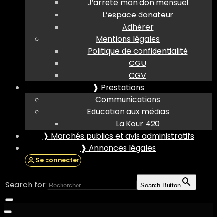
J’arrête mon don mensuel
L’espace donateur
Adhérer
Mentions légales
Politique de confidentialité
CGU
CGV
❱ Prestations
Communications
Education aux médias
La Kour 420
❱ Marchés publics et avis administratifs
❱ Annonces légales
Se connecter
Search for:
Search Button