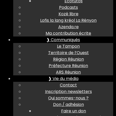
Ecotutos
Podcasts
Kozé libre
Lofis la lang kréol La Rényon
Azenda.re
Ma contribution écrite
❱ Communiqués
Le Tampon
Territoire de l’Ouest
Région Réunion
Préfecture Réunion
ARS Réunion
❱ Vie du média
Contact
Inscription newsletters
Qui sommes-nous ?
Don / adhésion
Faire un don