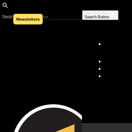
Search for:
Search Button
Newsletters
Skip to content