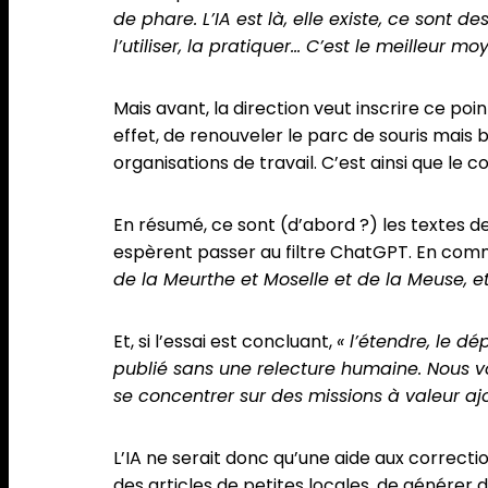
de phare. L’IA est là, elle existe, ce sont
l’utiliser, la pratiquer… C’est le meilleur 
Mais avant, la direction veut inscrire ce poi
effet, de renouveler le parc de souris mais
organisations de travail. C’est ainsi que le co
En résumé, ce sont (d’abord ?) les textes de
espèrent passer au filtre ChatGPT. En co
de la Meurthe et Moselle et de la Meuse, e
Et, si l’essai est concluant,
« l’étendre, le dé
publié sans une relecture humaine. Nous v
se concentrer sur des missions à valeur ajou
L’IA ne serait donc qu’une aide aux correct
des articles de petites locales, de générer