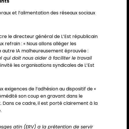
ants
toraux et l’alimentation des réseaux sociaux
cre le directeur général de L’Est républicain
refrain : « Nous allons alléger les
ne autre IA malheureusement éprouvée :
l qui doit nous aider à faciliter le travail
invité les organisations syndicales de L’Est
 exigences de l’adhésion au dispositif de «
prémédité son coup en gravant dans le
Dans ce cadre, il est porté clairement à la
.
osges atin (ERV) a la prétention de servir