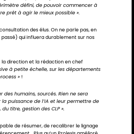
n périmètre défini, de pouvoir commencer à
re prêt à agir le mieux possible »
.
-consultation des élus. On ne parle pas, en
 passé) qui influera durablement sur nos
la direction et la rédaction en chef
sive à petite échelle, sur les départements
process »
!
ar des humains, sourcés. Rien ne sera
la puissance de l’IA et leur permettre de
du titre, gestion des CLP ».
pable de résumer, de recalibrer le lignage
férencement… Plus qu’un Prolexis amélioré,