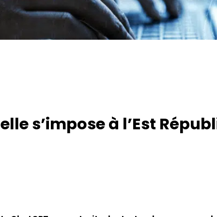
cielle s’impose à l’Est Répub