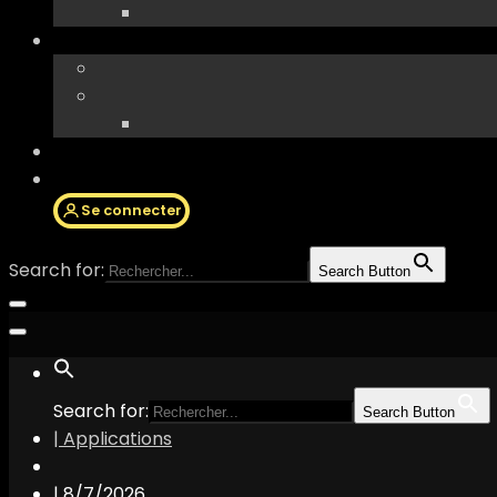
Se connecter
Search for:
Search Button
Search for:
Search Button
| Applications
|
8/7/2026