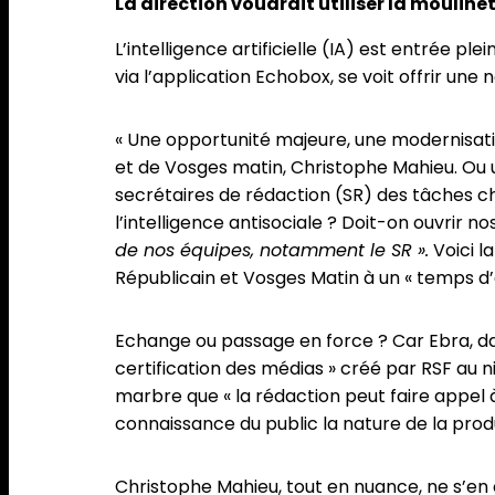
La direction voudrait utiliser la moulin
L’intelligence artificielle (IA) est entrée p
via l’application Echobox, se voit offrir une 
« Une opportunité majeure, une modernisation 
et de Vosges matin, Christophe Mahieu. Ou un 
secrétaires de rédaction (SR) des tâches 
l’intelligence antisociale ? Doit-on ouvrir 
de nos équipes, notamment le SR ».
Voici la
Républicain et Vosges Matin à un « temps d’é
Echange ou passage en force ? Car Ebra, dans
certification des médias » créé par RSF au n
marbre que « la rédaction peut faire appel 
connaissance du public la nature de la prod
Christophe Mahieu, tout en nuance, ne s’en c