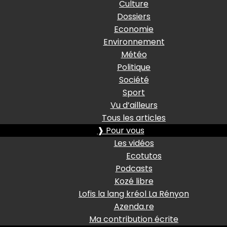
Culture
Dossiers
Economie
Environnement
Météo
Politique
Société
Sport
Vu d’ailleurs
Tous les articles
❱ Pour vous
Les vidéos
Ecotutos
Podcasts
Kozé libre
Lofis la lang kréol La Rényon
Azenda.re
Ma contribution écrite