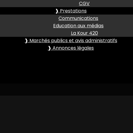
CGV
❱ Prestations
Communications
Education aux médias
La Kour 420
❱ Marchés publics et avis administratifs
❱ Annonces légales