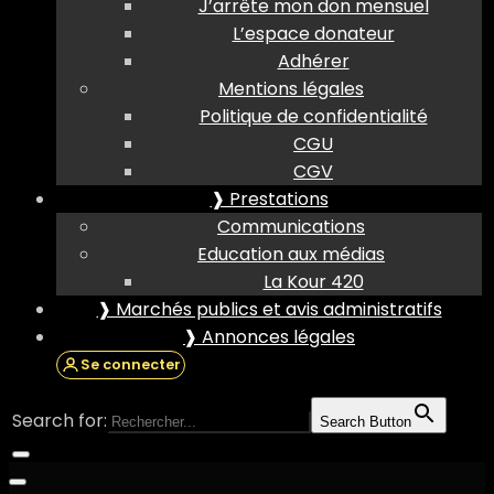
J’arrête mon don mensuel
L’espace donateur
Adhérer
Mentions légales
Politique de confidentialité
CGU
CGV
❱ Prestations
Communications
Education aux médias
La Kour 420
❱ Marchés publics et avis administratifs
❱ Annonces légales
Se connecter
Search for:
Search Button