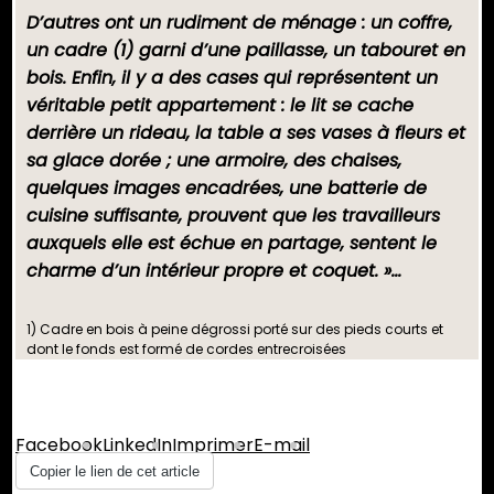
D’autres ont un rudiment de ménage : un coffre,
un cadre (1) garni d’une paillasse, un tabouret en
bois. Enfin, il y a des cases qui représentent un
véritable petit appartement : le lit se cache
derrière un rideau, la table a ses vases à fleurs et
sa glace dorée ; une armoire, des chaises,
quelques images encadrées, une batterie de
cuisine suffisante, prouvent que les travailleurs
auxquels elle est échue en partage, sentent le
charme d’un intérieur propre et coquet. »…
1) Cadre en bois à peine dégrossi porté sur des pieds courts et
dont le fonds est formé de cordes entrecroisées
Partager :
Facebook
LinkedIn
Imprimer
E-mail
Copier le lien de cet article