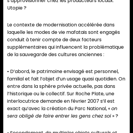
s’approvisionner chez les producteurs locaux.
Utopie ?
Le contexte de modernisation accélérée dans
laquelle les modes de vie mafatais sont engagés
conduit à tenir compte de deux facteurs
supplémentaires qui influencent la problématique
de la sauvegarde des cultures anciennes :
• D’abord, le patrimoine envisagé est personnel,
familial et fait l’objet d’un usage quasi quotidien. On
entre dans la sphère privée actuelle, pas dans
l’historique ou le collectif. Sur Roche Plate, une
interlocutrice demande en février 2007 s’il est
exact qu’avec la création du Parc National, «
on
sera obligé de faire entrer les gens chez soi
» ?
• Secondement, de multiples objets culturels et