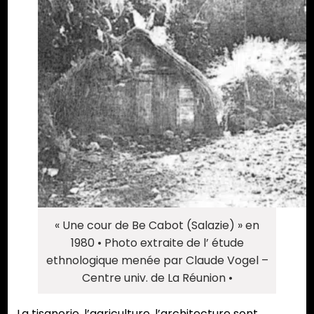
« Une cour de Be Cabot (Salazie) » en
1980 • Photo extraite de l’ étude
ethnologique menée par Claude Vogel –
Centre univ. de La Réunion •
La tisanerie, l’agriculture, l’architecture sont