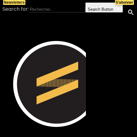
Newsletters
S’abonner
Search for:
Search Button
Skip to content