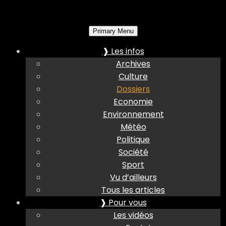
Primary Menu
❱ Les infos
Archives
Culture
Dossiers
Economie
Environnement
Météo
Politique
Société
Sport
Vu d’ailleurs
Tous les articles
❱ Pour vous
Les vidéos