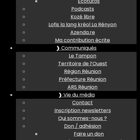
Ecotutos
Podcasts
Kozé libre
Lofis la lang kréol La Rényon
Azenda.re
Ma contribution écrite
❱ Communiqués
Le Tampon
Territoire de l’Ouest
Région Réunion
Préfecture Réunion
ARS Réunion
❱ Vie du média
Contact
Inscription newsletters
Qui sommes-nous ?
Don / adhésion
Faire un don