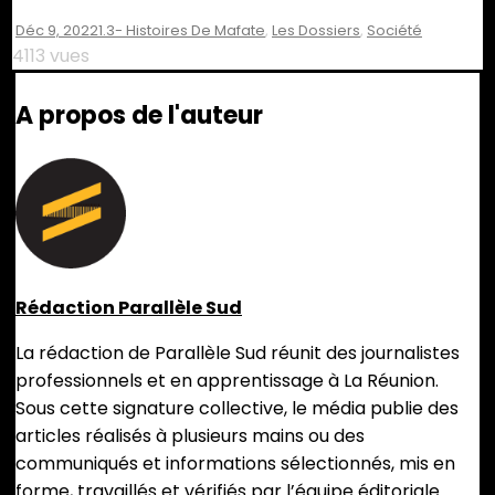
Déc 9, 2022
1.3- Histoires De Mafate
,
Les Dossiers
,
Société
4113 vues
A propos de l'auteur
Rédaction Parallèle Sud
La rédaction de Parallèle Sud réunit des journalistes
professionnels et en apprentissage à La Réunion.
Sous cette signature collective, le média publie des
articles réalisés à plusieurs mains ou des
communiqués et informations sélectionnés, mis en
forme, travaillés et vérifiés par l’équipe éditoriale.