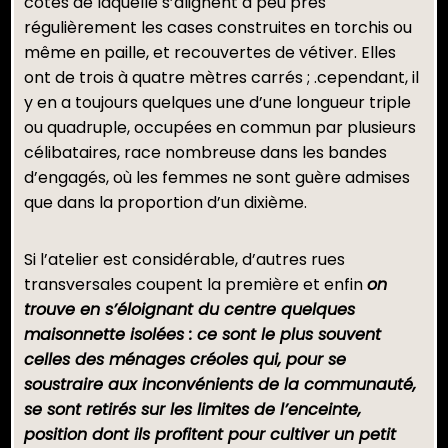
côtés de laquelle s’alignent à peu près
régulièrement les cases construites en torchis ou
même en paille, et recouvertes de vétiver. Elles
ont de trois à quatre mètres carrés ; .cependant, il
y en a toujours quelques une d’une longueur triple
ou quadruple, occupées en commun par plusieurs
célibataires, race nombreuse dans les bandes
d’engagés, où les femmes ne sont guère admises
que dans la proportion d’un dixième.
Si l’atelier est considérable, d’autres rues
transversales coupent la première et enfin
on
trouve en s’éloignant du centre quelques
maisonnette isolées : ce sont le plus souvent
celles des ménages créoles qui, pour se
soustraire aux inconvénients de la communauté,
se sont retirés sur les limites de l’enceinte,
position dont ils profitent pour cultiver un petit