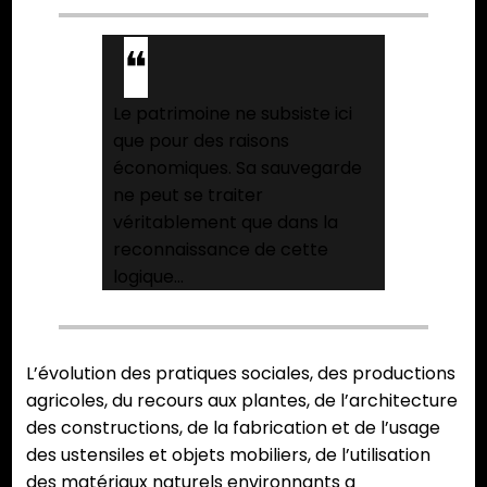
Le patrimoine ne subsiste ici
que pour des raisons
économiques. Sa sauvegarde
ne peut se traiter
véritablement que dans la
reconnaissance de cette
logique…
L’évolution des pratiques sociales, des productions
agricoles, du recours aux plantes, de l’architecture
des constructions, de la fabrication et de l’usage
des ustensiles et objets mobiliers, de l’utilisation
des matériaux naturels environnants a