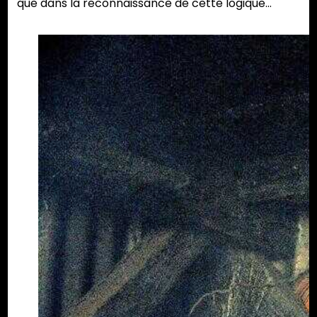
que dans la reconnaissance de cette logique…