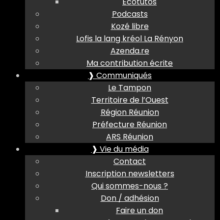
Ecotutos
Podcasts
Kozé libre
Lofis la lang kréol La Rényon
Azenda.re
Ma contribution écrite
❱ Communiqués
Le Tampon
Territoire de l’Ouest
Région Réunion
Préfecture Réunion
ARS Réunion
❱ Vie du média
Contact
Inscription newsletters
Qui sommes-nous ?
Don / adhésion
Faire un don