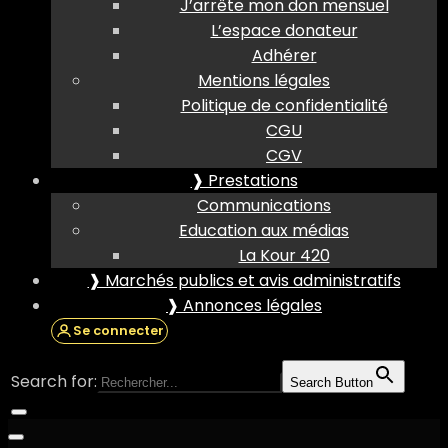
J’arrête mon don mensuel
L’espace donateur
Adhérer
Mentions légales
Politique de confidentialité
CGU
CGV
❱ Prestations
Communications
Education aux médias
La Kour 420
❱ Marchés publics et avis administratifs
❱ Annonces légales
Se connecter
Search for:
Search Button