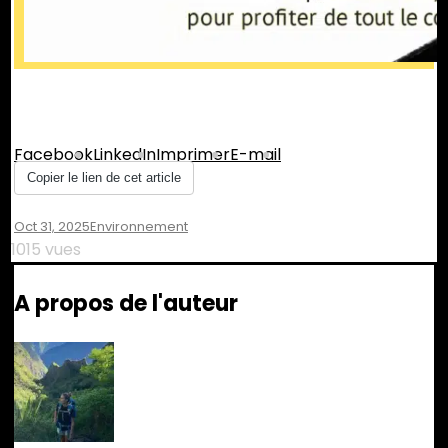
Partager :
Facebook
LinkedIn
Imprimer
E-mail
Copier le lien de cet article
Oct 31, 2025
Environnement
1015 vues
A propos de l'auteur