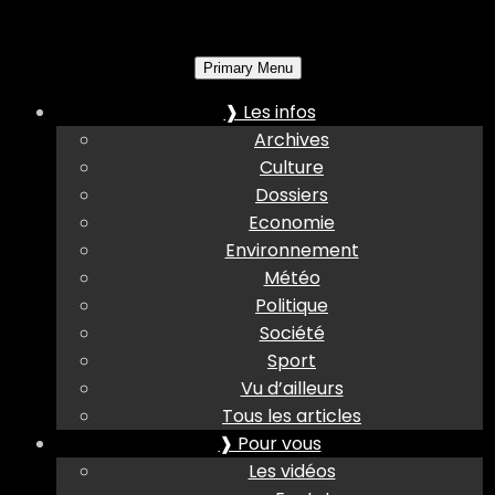
Primary Menu
❱ Les infos
Archives
Culture
Dossiers
Economie
Environnement
Météo
Politique
Société
Sport
Vu d’ailleurs
Tous les articles
❱ Pour vous
Les vidéos