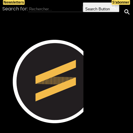
Newsletters
S’abonner
Search for:
Search Button
Skip to content