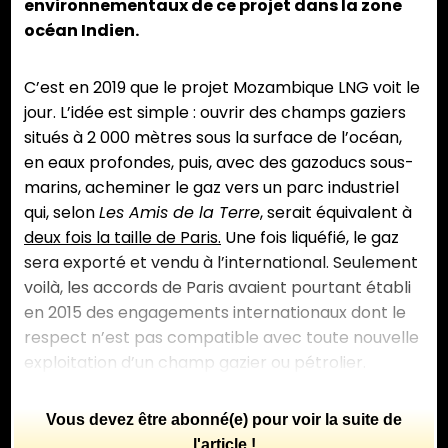
environnementaux de ce projet dans la zone
océan Indien.
C’est en 2019 que le projet Mozambique LNG voit le
jour. L’idée est simple : ouvrir des champs gaziers
situés à 2 000 mètres sous la surface de l’océan,
en eaux profondes, puis, avec des gazoducs sous-
marins, acheminer le gaz vers un parc industriel
qui, selon
Les Amis de la Terre
, serait équivalent à
deux fois la taille de Paris.
Une fois liquéfié, le gaz
sera exporté et vendu à l’international. Seulement
voilà, les accords de Paris avaient pourtant établi
en 2015 des engagements internationaux dont le
respect n’est pas compatible avec toute nouvelle
exploitation d’un champ gazier ou pétrolier.
Vous devez être abonné(e) pour voir la suite de
l'article !