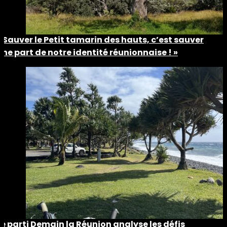
« Sauver le Petit tamarin des hauts, c’est sauver
une part de notre identité réunionnaise ! »
Le parti Demain la Réunion analyse les défis