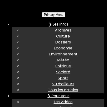
Primary Menu
❱ Les infos
Archives
Culture
Dossiers
Economie
Environnement
Météo
Politique
Société
Sport
Vu d’ailleurs
Tous les articles
❱ Pour vous
Les vidéos