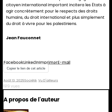
citoyen international important incitera les États à
agir concrètement pour le respects des droits
humains, du droit international et plus simplement
du droit à vivre pour les palestiniens.
Jean Fauconnet
Partager :
Facebook
LinkedIn
Imprimer
E-mail
Copier le lien de cet article
Août 13, 2025
Société
,
Vu D'ailleurs
1919 vues
A propos de l'auteur