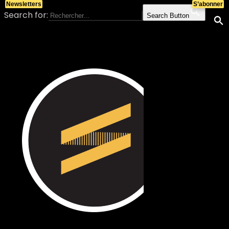
Newsletters
S’abonner
Search for:
Search Button
Skip to content