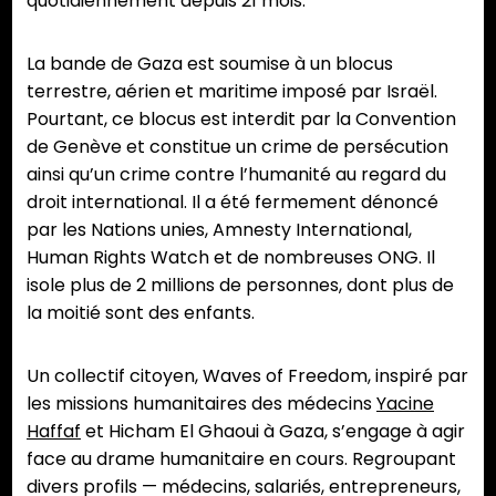
quotidiennement depuis 21 mois.
La bande de Gaza est soumise à un blocus
terrestre, aérien et maritime imposé par Israël.
Pourtant, ce blocus est interdit par la Convention
de Genève et constitue un crime de persécution
ainsi qu’un crime contre l’humanité au regard du
droit international. Il a été fermement dénoncé
par les Nations unies, Amnesty International,
Human Rights Watch et de nombreuses ONG. Il
isole plus de 2 millions de personnes, dont plus de
la moitié sont des enfants.
Un collectif citoyen, Waves of Freedom, inspiré par
les missions humanitaires des médecins
Yacine
Haffaf
et Hicham El Ghaoui à Gaza, s’engage à agir
face au drame humanitaire en cours. Regroupant
divers profils — médecins, salariés, entrepreneurs,