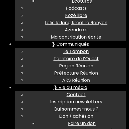
Ecotutos
Podcasts
Kozé libre
Lofis la lang kréol La Rényon
Azenda.re
Ma contribution écrite
❱ Communiqués
Le Tampon
Territoire de l’Ouest
Région Réunion
Préfecture Réunion
ARS Réunion
❱ Vie du média
Contact
Inscription newsletters
Qui sommes-nous ?
Don / adhésion
Faire un don