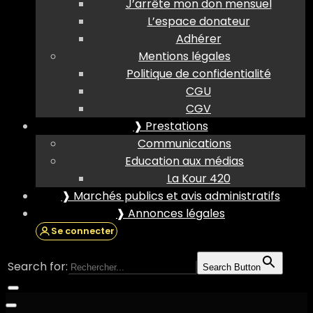
J’arrête mon don mensuel
L’espace donateur
Adhérer
Mentions légales
Politique de confidentialité
CGU
CGV
❱ Prestations
Communications
Education aux médias
La Kour 420
❱ Marchés publics et avis administratifs
❱ Annonces légales
Se connecter
Search for:
Search Button