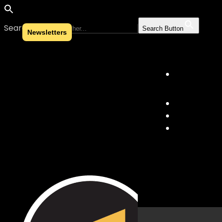
Search for:
Search Button
Newsletters
Skip to content