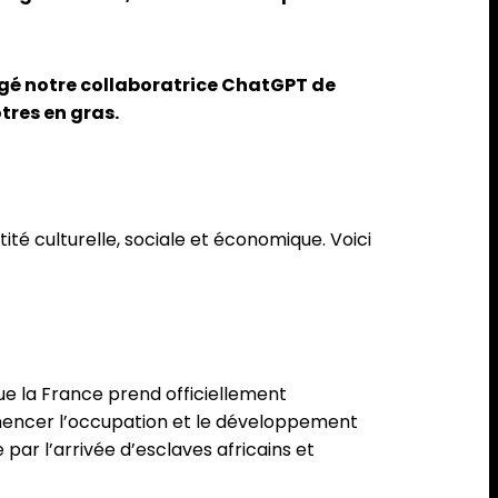
rgé notre collaboratrice ChatGPT de
tres en gras.
té culturelle, sociale et économique. Voici
ue la France prend officiellement
mmencer l’occupation et le développement
 par l’arrivée d’esclaves africains et