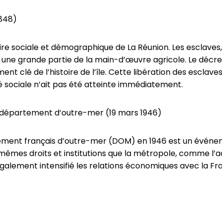
1848)
e sociale et démographique de La Réunion. Les esclaves, 
nt une grande partie de la main-d’œuvre agricole. Le décre
nt clé de l’histoire de l’île. Cette libération des esclave
é sociale n’ait pas été atteinte immédiatement.
e département d’outre-mer (19 mars 1946)
tement français d’outre-mer (DOM) en 1946 est un évé
 mêmes droits et institutions que la métropole, comme l’ac
galement intensifié les relations économiques avec la Fr