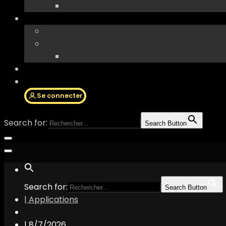
Se connecter
Search for:
Search Button
Search for:
Search Button
| Applications
|
8/7/2026