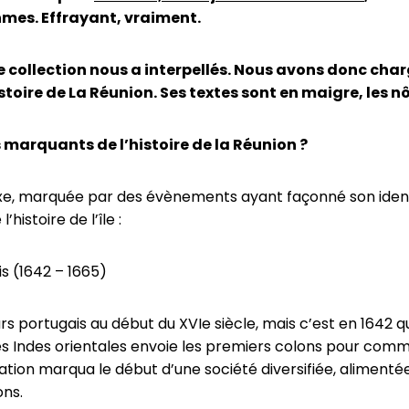
hmes. Effrayant, vraiment.
 collection nous a interpellés. Nous avons donc cha
stoire de La Réunion. Ses textes sont en maigre, les nô
s marquants de l’histoire de la Réunion ?
exe, marquée par des évènements ayant façonné son identi
istoire de l’île :
is (1642 – 1665)
rs portugais au début du XVIe siècle, mais c’est en 1642 q
 des Indes orientales envoie les premiers colons pour co
isation marqua le début d’une société diversifiée, alimentée
ons.