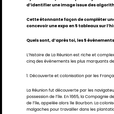
d’identifier une image issue des algorit
Cette étonnante façon de compléter une
concevoir une expo en 5 tableaux sur l’hi
Quels sont, d’après toi, les 5 évènement
L’histoire de La Réunion est riche et compl
cinq des évènements les plus marquants de l’h
1. Découverte et colonisation par les França
La Réunion fut découverte par les navigateu
possession de l’île. En 1665, la Compagnie
de l’île, appelée alors île Bourbon. La colon
malgaches pour travailler dans les plantati