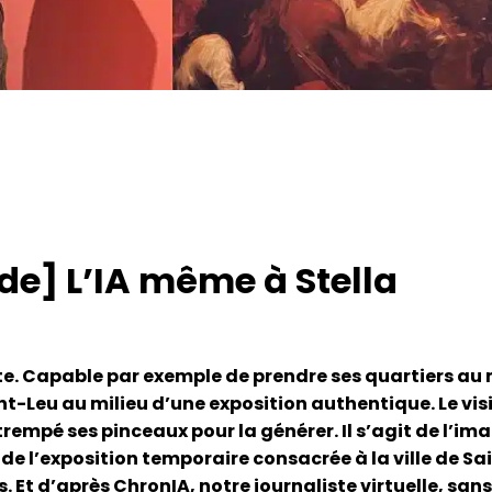
de] L’IA même à Stella
yante. Capable par exemple de prendre ses quartiers a
nt-Leu au milieu d’une exposition authentique. Le vis
mpé ses pinceaux pour la générer. Il s’agit de l’ima
de l’exposition temporaire consacrée à la ville de Saint
s. Et d’après
ChronIA, notre journaliste virtuelle
, san