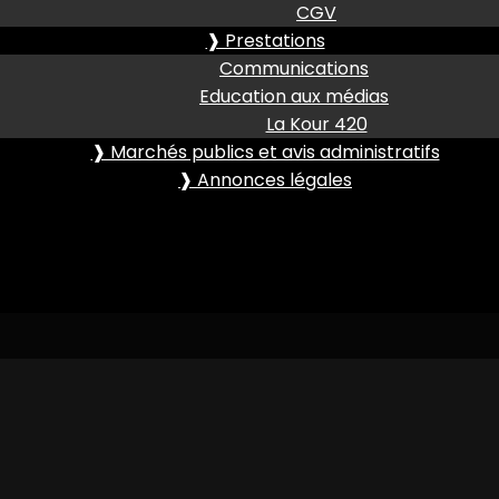
CGV
❱ Prestations
Communications
Education aux médias
La Kour 420
❱ Marchés publics et avis administratifs
❱ Annonces légales