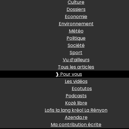
Culture
Dossiers
Economie
Environnement
Météo
Politique
Société
Sport
Vu d’ailleurs
Tous les articles
❱ Pour vous
Les vidéos
Ecotutos
Podcasts
Kozé libre
Lofis la lang kréol La Rényon
Azenda.re
Ma contribution écrite