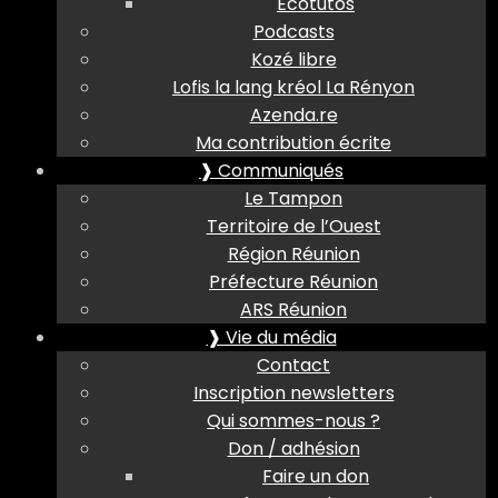
Ecotutos
Podcasts
Kozé libre
Lofis la lang kréol La Rényon
Azenda.re
Ma contribution écrite
❱ Communiqués
Le Tampon
Territoire de l’Ouest
Région Réunion
Préfecture Réunion
ARS Réunion
❱ Vie du média
Contact
Inscription newsletters
Qui sommes-nous ?
Don / adhésion
Faire un don