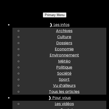
Primary Menu
❱ Les infos
Archives
Culture
Dossiers
Economie
Environnement
Météo
Politique
Société
Sport
Vu d’ailleurs
Tous les articles
❱ Pour vous
Les vidéos