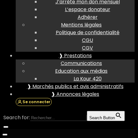
J’arrête mon don mensuel
L’espace donateur
Adhérer
Mentions légales
Politique de confidentialité
CGU
CGV
❱ Prestations
Communications
Education aux médias
La Kour 420
❱ Marchés publics et avis administratifs
❱ Annonces légales
Se connecter
Search for:
Search Button