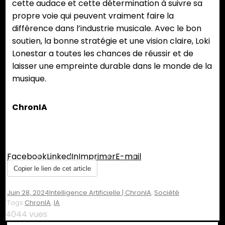
cette audace et cette détermination à suivre sa
propre voie qui peuvent vraiment faire la
différence dans l’industrie musicale. Avec le bon
soutien, la bonne stratégie et une vision claire, Loki
Lonestar a toutes les chances de réussir et de
laisser une empreinte durable dans le monde de la
musique.
ChronIA
Partager :
Facebook
LinkedIn
Imprimer
E-mail
Copier le lien de cet article
Juin 28, 2024
Intelligence Artificielle | ChronIA
,
Société
Tags
ChronIA
,
IA
4044 vues