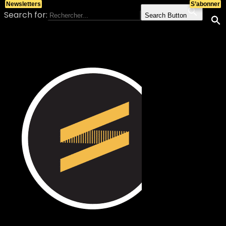
Newsletters
S’abonner
Search for:
Search Button
Skip to content