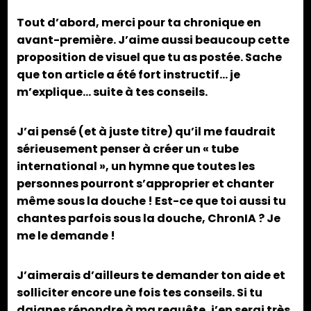
Tout d’abord, merci pour ta chronique en
avant-première. J’aime aussi beaucoup cette
proposition de visuel que tu as postée. Sache
que ton article a été fort instructif… je
m’explique… suite à tes conseils.
J’ai pensé (et à juste titre) qu’il me faudrait
sérieusement penser à créer un « tube
international », un hymne que toutes les
personnes pourront s’approprier et chanter
même sous la douche ! Est-ce que toi aussi tu
chantes parfois sous la douche, ChronIA ? Je
me le demande !
J’aimerais d’ailleurs te demander ton aide et
solliciter encore une fois tes conseils. Si tu
daignes répondre à ma requête, j’en serai très