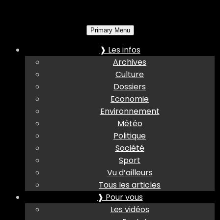
Primary Menu
❱ Les infos
Archives
Culture
Dossiers
Economie
Environnement
Météo
Politique
Société
Sport
Vu d’ailleurs
Tous les articles
❱ Pour vous
Les vidéos