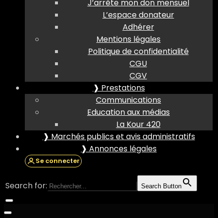
J’arrête mon don mensuel
L’espace donateur
Adhérer
Mentions légales
Politique de confidentialité
CGU
CGV
❱ Prestations
Communications
Education aux médias
La Kour 420
❱ Marchés publics et avis administratifs
❱ Annonces légales
Se connecter
Search for:
Search Button