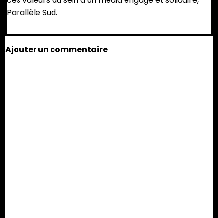
ces valeurs au sein d’un média engagé et solidaire,
Parallèle Sud.
Ajouter un commentaire