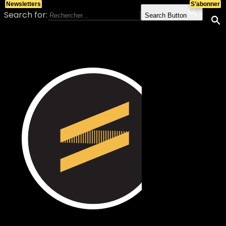
Newsletters
S’abonner
Search for:
Search Button
Skip to content