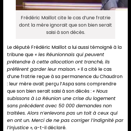
Frédéric Maillot cite le cas d’une fratrie
dont la mère ignorait que son bien serait
saisi à son décès.
Le député Frédéric Maillot a lui aussi témoigné à la
tribune que
« les Réunionnais qui peuvent
prétendre à cette allocation ont tranché, ils
préfèrent garder leur maison. »
Il a cité le cas
d’une fratrie reçue à sa permanence du Chaudron
: leur mère avait perçu l’Aspa sans comprendre
que son bien serait saisi à son décès :
« Nous
subissons à La Réunion une crise du logement
sans précédent avec 50 000 demandes non
traitées. Alors n’enlevons pas un toit à ceux qui
en ont un. Merci de ne pas corriger l’indignité par
l’injustice »,
a-t-il déclaré.