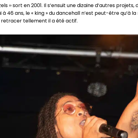
ls ›› sort en 2001. Il s’ensuit une dizaine d’autres projets,
i à 46 ans, le « king » du dancehall n’est peut-être qu’à la
 retracer tellement il a été actif.