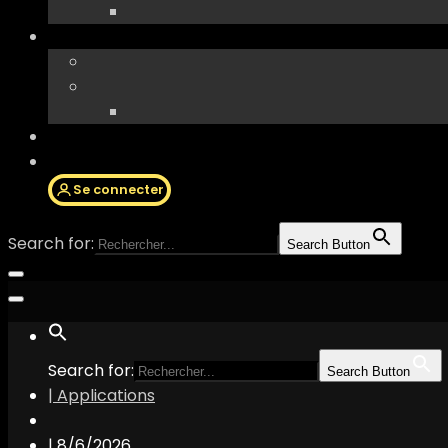
Se connecter
Search for:
Search Button
Search for:
Search Button
| Applications
|
8/6/2026