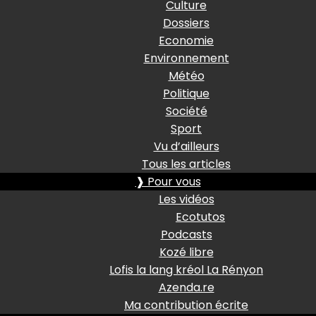
Culture
Dossiers
Economie
Environnement
Météo
Politique
Société
Sport
Vu d’ailleurs
Tous les articles
❱ Pour vous
Les vidéos
Ecotutos
Podcasts
Kozé libre
Lofis la lang kréol La Rényon
Azenda.re
Ma contribution écrite