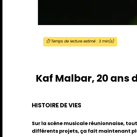
⏱️ Temps de lecture estimé :
3
min(s)
Kaf Malbar, 20 ans 
HISTOIRE DE VIES
Sur la scène musicale réunionnaise, tout
différents projets, ça fait maintenant pl