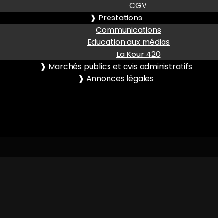
CGV
❱ Prestations
Communications
Education aux médias
La Kour 420
❱ Marchés publics et avis administratifs
❱ Annonces légales