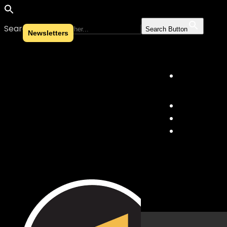
Search for:
Search Button
Newsletters
Skip to content