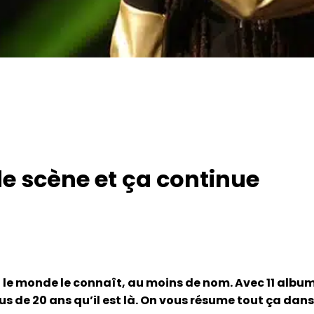
de scène et ça continue
 le monde le connaît, au moins de nom. Avec 11 album
us de 20 ans qu’il est là. On vous résume tout ça dans