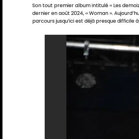
Son tout premier album intitulé ‹‹ Les demoize
dernier en août 2024, ‹‹ Woman ››. Aujourd’hu
parcours jusqu’ici est déjà presque difficile à