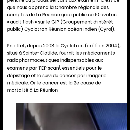
pénurie du produit servant aux examens. C’est ce
que nous apprend la Chambre régionale des
comptes de La Réunion qui a publié ce 10 avril un
« audit flash »
sur le GIP (Groupement d’intérêt
public) Cyclotron Réunion océan Indien (
Cyroi
).
En effet, depuis 2008 le Cyclotron (créé en 2004),
situé à Sainte-Clotilde, fournit les médicaments
radiopharmaceutiques indispensables aux
1
examens par TEP scan
, essentiels pour le
dépistage et le suivi du cancer par imagerie
médicale. Or le cancer est la 2e cause de
mortalité à La Réunion.