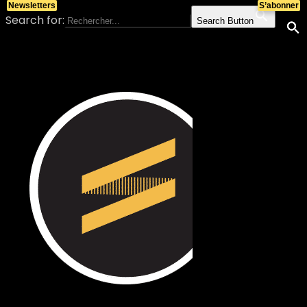
Newsletters
S’abonner
Search for:
Search Button
Skip to content