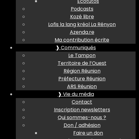
Ecotutos
Podcasts
Kozé libre
Lofis la lang kréol La Rényon
Azenda.re
Ma contribution écrite
❱ Communiqués
Le Tampon
Territoire de l’Ouest
Région Réunion
Préfecture Réunion
ARS Réunion
❱ Vie du média
Contact
Inscription newsletters
Qui sommes-nous ?
Don / adhésion
Faire un don