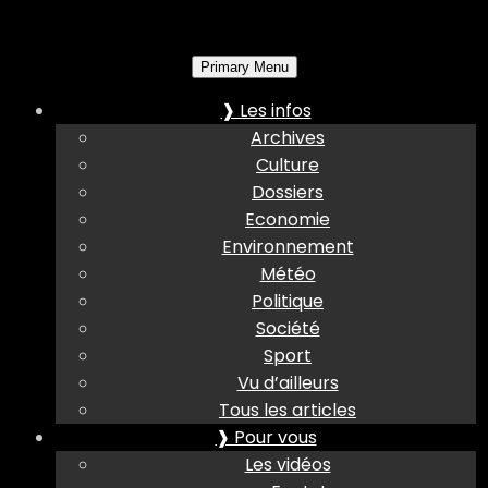
Primary Menu
❱ Les infos
Archives
Culture
Dossiers
Economie
Environnement
Météo
Politique
Société
Sport
Vu d’ailleurs
Tous les articles
❱ Pour vous
Les vidéos