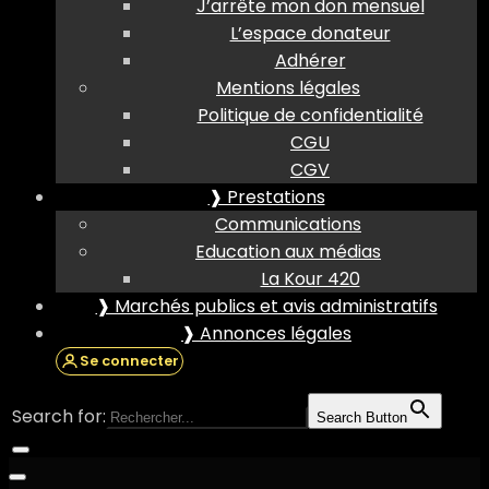
J’arrête mon don mensuel
L’espace donateur
Adhérer
Mentions légales
Politique de confidentialité
CGU
CGV
❱ Prestations
Communications
Education aux médias
La Kour 420
❱ Marchés publics et avis administratifs
❱ Annonces légales
Se connecter
Search for:
Search Button