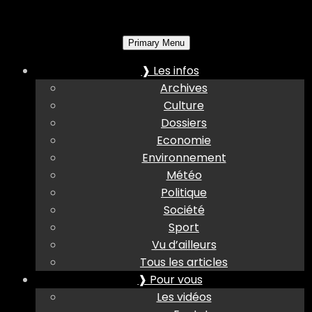
Primary Menu
❱ Les infos
Archives
Culture
Dossiers
Economie
Environnement
Météo
Politique
Société
Sport
Vu d’ailleurs
Tous les articles
❱ Pour vous
Les vidéos