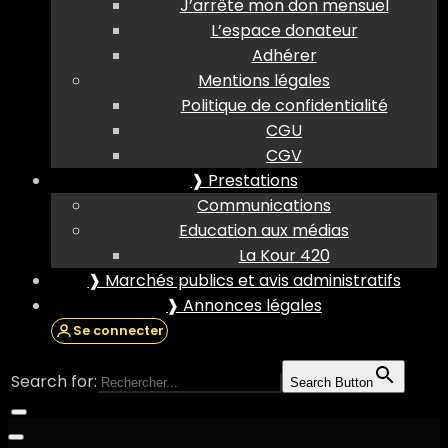
J’arrête mon don mensuel
L’espace donateur
Adhérer
Mentions légales
Politique de confidentialité
CGU
CGV
❱ Prestations
Communications
Education aux médias
La Kour 420
❱ Marchés publics et avis administratifs
❱ Annonces légales
Se connecter
Search for:
Search Button