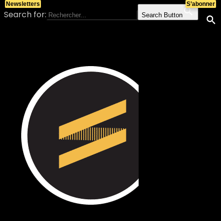
Newsletters
S’abonner
Search for:
Search Button
Skip to content