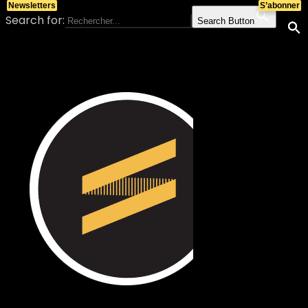
Newsletters
S’abonner
Search for:
Search Button
Skip to content