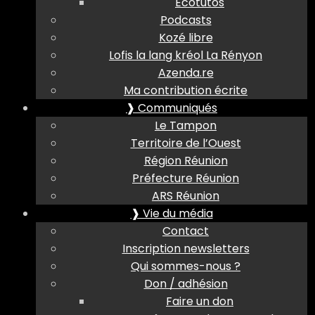
Ecotutos
Podcasts
Kozé libre
Lofis la lang kréol La Rényon
Azenda.re
Ma contribution écrite
❱ Communiqués
Le Tampon
Territoire de l’Ouest
Région Réunion
Préfecture Réunion
ARS Réunion
❱ Vie du média
Contact
Inscription newsletters
Qui sommes-nous ?
Don / adhésion
Faire un don