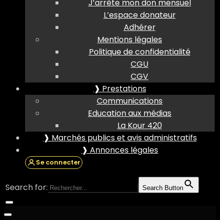
J’arrête mon don mensuel
L’espace donateur
Adhérer
Mentions légales
Politique de confidentialité
CGU
CGV
❱ Prestations
Communications
Education aux médias
La Kour 420
❱ Marchés publics et avis administratifs
❱ Annonces légales
Se connecter
Search for:
Search Button