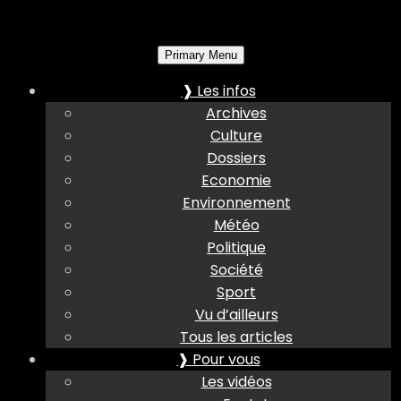
Primary Menu
❱ Les infos
Archives
Culture
Dossiers
Economie
Environnement
Météo
Politique
Société
Sport
Vu d’ailleurs
Tous les articles
❱ Pour vous
Les vidéos