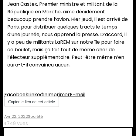
Jean Castex, Premier ministre et militant de la
République en Marche, aime décidément
beaucoup prendre l’avion. Hier jeudi, il est arrivé de
Paris, pour distribuer quelques tracts le temps
d’une journée, nous apprend la presse. D’accord, il
y a peu de militants LaREM sur notre île pour faire
ce boulot, mais ça fait tout de même cher de
l’électeur supplémentaire. Peut-être même n’en
aura-t-il convaincu aucun.
Partager :
Facebook
LinkedIn
Imprimer
E-mail
Copier le lien de cet article
Avr 22, 2022
Société
4749 vues