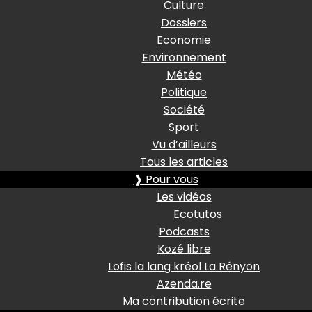
Culture
Dossiers
Economie
Environnement
Météo
Politique
Société
Sport
Vu d’ailleurs
Tous les articles
❱ Pour vous
Les vidéos
Ecotutos
Podcasts
Kozé libre
Lofis la lang kréol La Rényon
Azenda.re
Ma contribution écrite