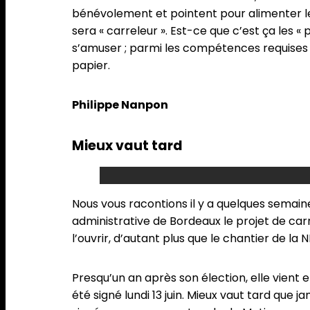
bénévolement et pointent pour alimenter le f
sera « carreleur ». Est-ce que c’est ça les «
s’amuser ; parmi les compétences requises po
papier.
Philippe Nanpon
Mieux vaut tard
Nous vous racontions il y a quelques semai
administrative de Bordeaux le projet de carr
l’ouvrir, d’autant plus que le chantier de la 
Presqu’un an après son élection, elle vient 
été signé lundi 13 juin. Mieux vaut tard que 