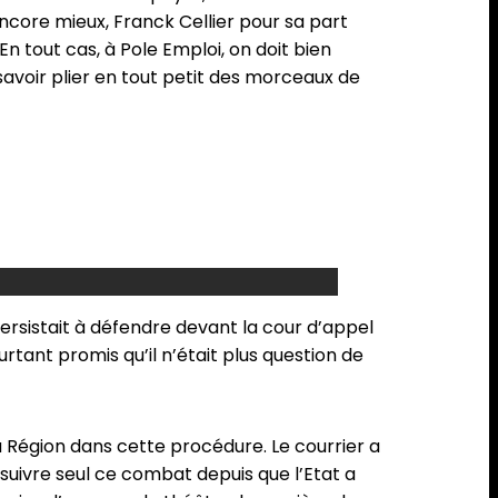
Encore mieux, Franck Cellier pour sa part
En tout cas, à Pole Emploi, on doit bien
 savoir plier en tout petit des morceaux de
ersistait à défendre devant la cour d’appel
rtant promis qu’il n’était plus question de
la Région dans cette procédure. Le courrier a
ursuivre seul ce combat depuis que l’Etat a