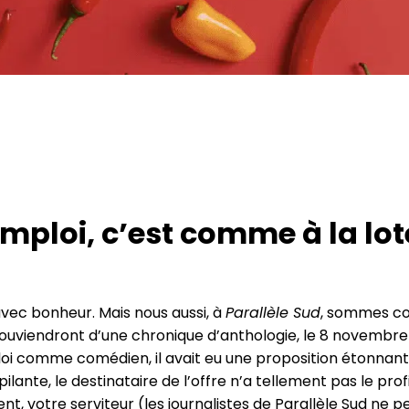
mploi, c’est comme à la lot
vec bonheur. Mais nous aussi, à
Parallèle Sud
, sommes con
 souviendront d’une chronique d’anthologie, le 8 novembre
mploi comme comédien, il avait eu une proposition étonnante d
ilante, le destinataire de l’offre n’a tellement pas le pro
, votre serviteur (les journalistes de Parallèle Sud ne p