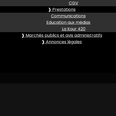
CGV
❱ Prestations
Communications
Education aux médias
La Kour 420
❱ Marchés publics et avis administratifs
❱ Annonces légales