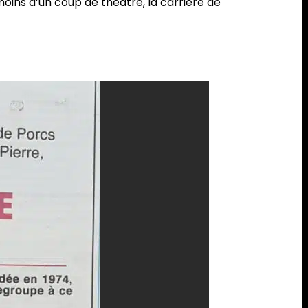
oins d’un coup de théâtre, la carrière de