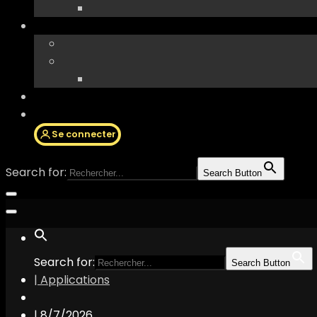
Se connecter
Search for:
Search Button
Search for:
Search Button
| Applications
|
8/7/2026