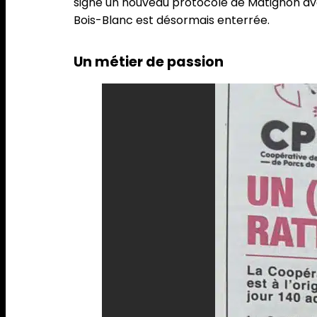
signé un nouveau protocole de Matignon avec
Bois-Blanc est désormais enterrée.
Un métier de passion