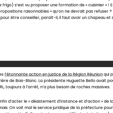
rigo) s’est vu proposer une formation de « cuisinier » ! 
 propositions raisonnables » qu’on ne devrait pas refuser ? 
ur être conseiller, paraît-il, il faut avoir un chapeau et
nes
l’étonnante action en justice de la Région Réunion
qui p
ière de Bois-Blanc. La présidente Huguette Bello avait pou
NRL, toujours à l’arrêt, n’a plus besoin de roches massives.
enfin d’acter le « désistement d’instance et d’action » de 
jamais. On voit mal le service juridique de la préfecture po