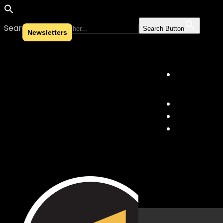
Search for:
Search Button
Newsletters
Skip to content