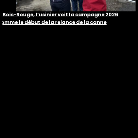
À Bois-Rouge, l’usinier voit la campagne 2026
comme le début de la relance de la canne