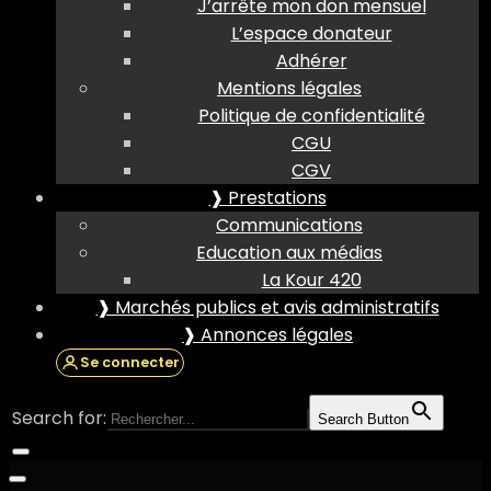
J’arrête mon don mensuel
L’espace donateur
Adhérer
Mentions légales
Politique de confidentialité
CGU
CGV
❱ Prestations
Communications
Education aux médias
La Kour 420
❱ Marchés publics et avis administratifs
❱ Annonces légales
Se connecter
Search for:
Search Button