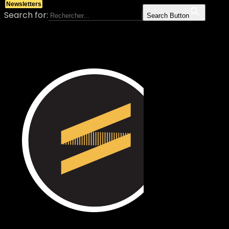
Newsletters
Search for:
Search Button
Skip to content