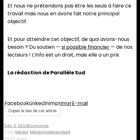
Et nous ne prétendons pas être les seuls à faire ce
travail mais nous en avons fait notre principal
objectif.
Et pour atteindre cet objectif, de quoi avons-nous
besoin ? Du soutien —
si possible financier
— de nos
lecteurs ! L’info est un droit, mais elle a un prix.
La rédaction de Parallèle Sud
Partager :
Facebook
LinkedIn
Imprimer
E-mail
Copier le lien de cet article
Déc 3, 2024
Economie
Tags
Média
,
Média Indépendant
3237 vues