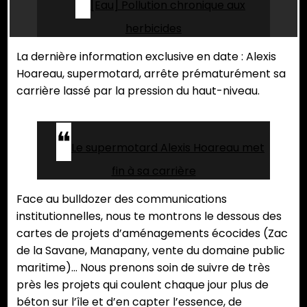
[Eau] Pollution chronique aux
herbicides
La dernière information exclusive en date : Alexis
Hoareau, supermotard, arrête prématurément sa
carrière lassé par la pression du haut-niveau.
Le supermotard Alexis Hoareau met
fin à sa carrière
Face au bulldozer des communications
institutionnelles, nous te montrons le dessous des
cartes de projets d’aménagements écocides (Zac
de la Savane, Manapany, vente du domaine public
maritime)… Nous prenons soin de suivre de très
près les projets qui coulent chaque jour plus de
béton sur l’île et d’en capter l’essence, de