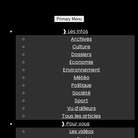
Primary Menu
❱ Les infos
Archives
Culture
Dossiers
Economie
Environnement
Météo
Politique
Société
Sport
Vu d’ailleurs
Tous les articles
❱ Pour vous
Les vidéos