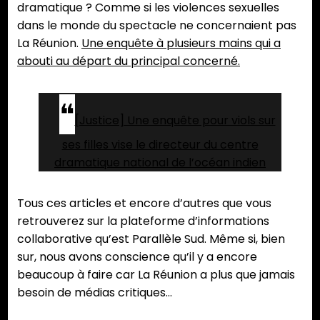
dramatique ? Comme si les violences sexuelles
dans le monde du spectacle ne concernaient pas
La Réunion.
Une enquête à plusieurs mains qui a
abouti au départ du principal concerné.
[Justice] Une enquête pour viols sur
ses filles vise le directeur du centre
dramatique national de l’océan indien
Tous ces articles et encore d’autres que vous
retrouverez sur la plateforme d’informations
collaborative qu’est Parallèle Sud. Même si, bien
sur, nous avons conscience qu’il y a encore
beaucoup à faire car La Réunion a plus que jamais
besoin de médias critiques…