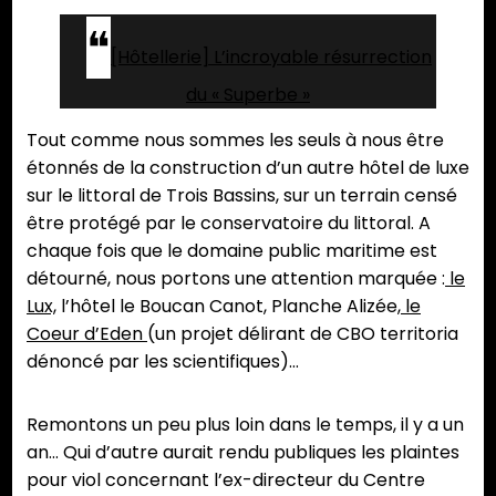
[Hôtellerie] L’incroyable résurrection
du « Superbe »
Tout comme nous sommes les seuls à nous être
étonnés de la construction d’un autre hôtel de luxe
sur le littoral de Trois Bassins, sur un terrain censé
être protégé par le conservatoire du littoral. A
chaque fois que le domaine public maritime est
détourné, nous portons une attention marquée :
le
Lux,
l’hôtel le Boucan Canot, Planche Alizée,
le
Coeur d’Eden
(un projet délirant de CBO territoria
dénoncé par les scientifiques)…
Remontons un peu plus loin dans le temps, il y a un
an… Qui d’autre aurait rendu publiques les plaintes
pour viol concernant l’ex-directeur du Centre