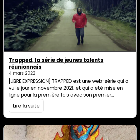
Trapped, la série de jeunes talents
réunionnais
4 mars 2022
[LIBRE EXPRESSION] TRAPPED est une web-série qui a
vu le jour en novembre 2021, et qui a été mise en
ligne pour la première fois avec son premier
épisode en février 2022. L’idée originale vient de
Lire la suite
deux collaborateurs Vinns et Nicolas, tous deux
gérant leur petite boîte de production L’écriture, la
réalisation et le montage sont gérés par Nicolas
Vidot…