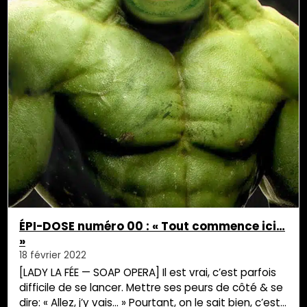
ÉPI-DOSE numéro 00 : « Tout commence ici…
»
18 février 2022
[LADY LA FÉE — SOAP OPERA] Il est vrai, c’est parfois
difficile de se lancer. Mettre ses peurs de côté & se
dire: « Allez, j’y vais… » Pourtant, on le sait bien, c’est