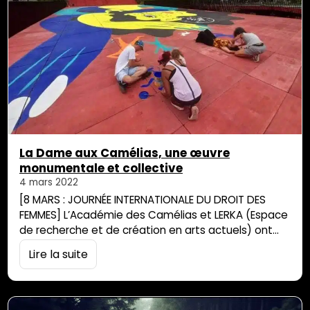
La Dame aux Camélias, une œuvre
monumentale et collective
4 mars 2022
[8 MARS : JOURNÉE INTERNATIONALE DU DROIT DES
FEMMES] L’Académie des Camélias et LERKA (Espace
de recherche et de création en arts actuels) ont
mis en place à la fin de l’année 2021, dans le cadre
Lire la suite
de la journée internationale pour l’élimination de la
violence à l’égard des femmes, une action
artistique collective sous la houlette de Floé, artiste
connue…