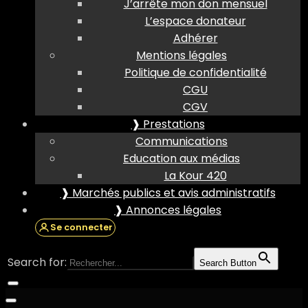
J’arrête mon don mensuel
L’espace donateur
Adhérer
Mentions légales
Politique de confidentialité
CGU
CGV
❱ Prestations
Communications
Education aux médias
La Kour 420
❱ Marchés publics et avis administratifs
❱ Annonces légales
Se connecter
Search for:
Search Button