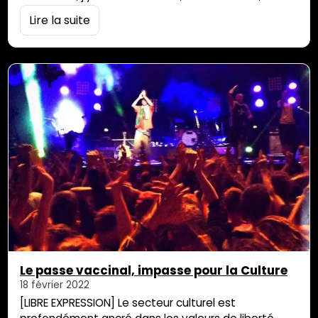
en tombant que l’on apprend à marcher; C’est en
Lire la suite
essayant / en se trompant / en essayant à
nouveau que l’on y arrive… Enfin… On a…
Le passe vaccinal, impasse pour la Culture
18 février 2022
[LIBRE EXPRESSION] Le secteur culturel est