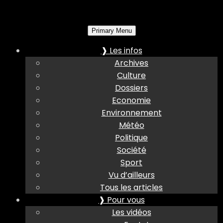
Primary Menu
❱ Les infos
Archives
Culture
Dossiers
Economie
Environnement
Météo
Politique
Société
Sport
Vu d’ailleurs
Tous les articles
❱ Pour vous
Les vidéos