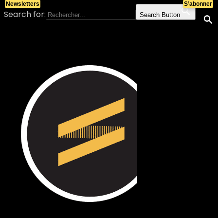
Newsletters
S’abonner
Search for:
Search Button
Skip to content