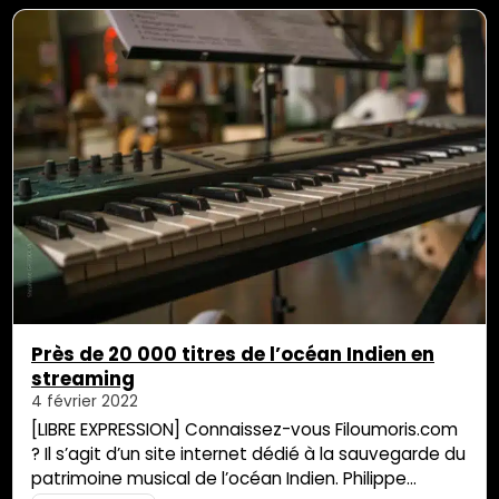
a pourtant une 3e voie possible, et qui consiste à
tout simplement ne pas baisser les bras. …
Près de 20 000 titres de l’océan Indien en
streaming
4 février 2022
[LIBRE EXPRESSION] Connaissez-vous Filoumoris.com
? Il s’agit d’un site internet dédié à la sauvegarde du
patrimoine musical de l’océan Indien. Philippe