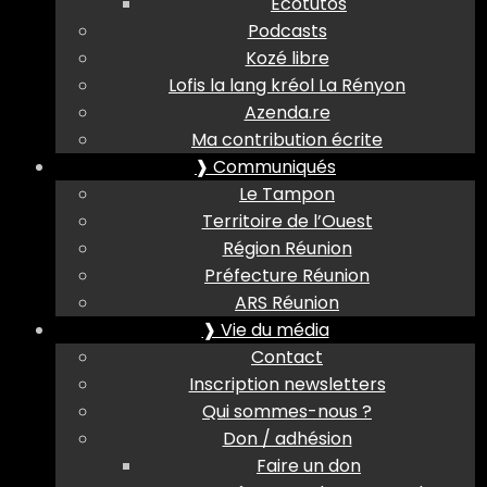
Ecotutos
Podcasts
Kozé libre
Lofis la lang kréol La Rényon
Azenda.re
Ma contribution écrite
❱ Communiqués
Le Tampon
Territoire de l’Ouest
Région Réunion
Préfecture Réunion
ARS Réunion
❱ Vie du média
Contact
Inscription newsletters
Qui sommes-nous ?
Don / adhésion
Faire un don