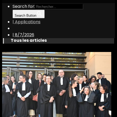
Search for:
Search Button
| Applications
|
8/7/2026
Tous les articles