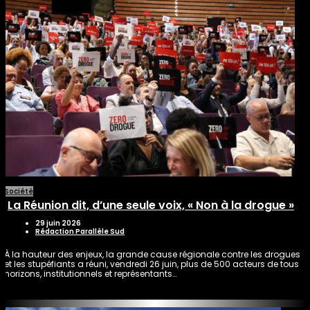
Société
La Réunion dit, d’une seule voix, « Non à la drogue »
29 juin 2026
Rédaction Parallèle Sud
À la hauteur des enjeux, la grande cause régionale contre les drogues
et les stupéfiants a réuni, vendredi 26 juin, plus de 500 acteurs de tous
horizons, institutionnels et représentants…