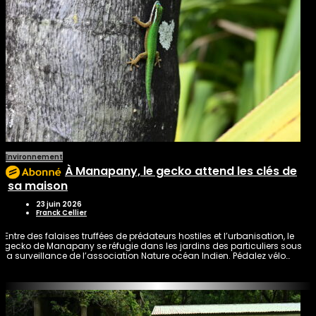
Environnement
À Manapany, le gecko attend les clés de
sa maison
23 juin 2026
Franck Cellier
Entre des falaises truffées de prédateurs hostiles et l’urbanisation, le
gecko de Manapany se réfugie dans les jardins des particuliers sous
la surveillance de l’association Nature océan Indien. Pédalez vélo…