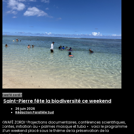
Kwafé zordi !
Saint-Pierre fête la biodiversité ce weekend
26 juin 2026
Rédaction Parallèle Sud
KWAFÉ ZORDI ! Projections documentaires, conférences scientifiques,
contes, initiation au « palmes masque et tuba » : voici le programme
d’un weekend placé sous le thème de la préservation de la