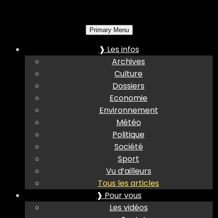
Primary Menu
❱ Les infos
Archives
Culture
Dossiers
Economie
Environnement
Météo
Politique
Société
Sport
Vu d’ailleurs
Tous les articles
❱ Pour vous
Les vidéos