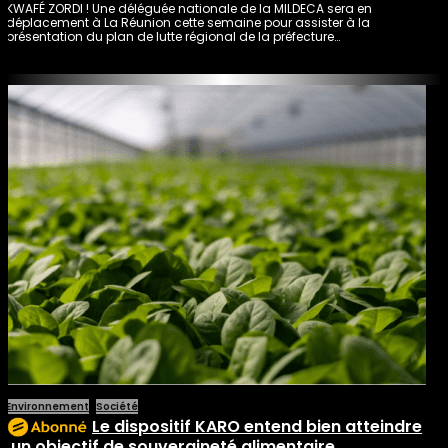
KWAFÉ ZORDI ! Une déléguée nationale de la MILDECA sera en
déplacement à La Réunion cette semaine pour assister à la
présentation du plan de lutte régional de la préfecture…
Environnement
Société
Le dispositif KARO entend bien atteindre
un objectif de souveraineté alimentaire