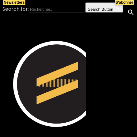
Newsletters
S’abonner
Search for:
Search Button
Skip to content