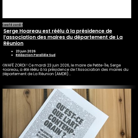
Kwafé zordi !
Serge Hoareau est réélu à la présidence de
l’association des maires du département de La
Réunion
23 juin 2026
Rédaction Parallèle Sud
KWAFÉ ZORDI ! Ce mardi 23 juin 2026, le maire de Petite-Île, Serge
Hoareau, a été réélu à la présidence de l’Association des maires du
département de La Réunion (AMDR)….