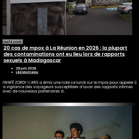
Kwafé zordi !
20 cas de mpox à La Réunion en 2026 : la plupart
des contaminations ont eu lieu lors de rapports
sexuels à Madagascar
29 juin 2026
Léa Morineau
KWAFÉ ZORDI ! L’ARS a émis une note ce lundi sur le mpox pour appeler à
la vigilance des voyageurs susceptibles d’avoir des rapports intimes
avec de nouveaux partenaires à…