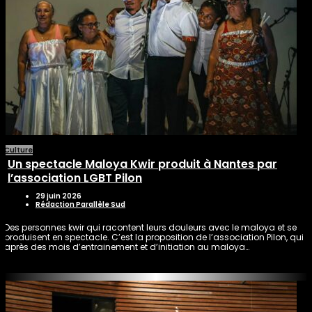
Culture
Un spectacle Maloya Kwir produit à Nantes par
l’association LGBT Pilon
29 juin 2026
Rédaction Parallèle Sud
Des personnes kwir qui racontent leurs douleurs avec le maloya et se
produisent en spectacle. C’est la proposition de l’association Pilon, qui
après des mois d’entrainement et d’initiation au maloya…