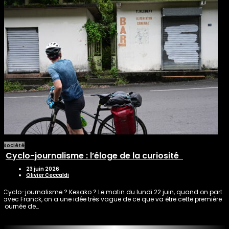
Société
Cyclo-journalisme : l’éloge de la curiosité
23 juin 2026
Olivier Ceccaldi
Cyclo-journalisme ? Kesako ? Le matin du lundi 22 juin, quand on part
avec Franck, on a une idée très vague de ce que va être cette première
journée de…