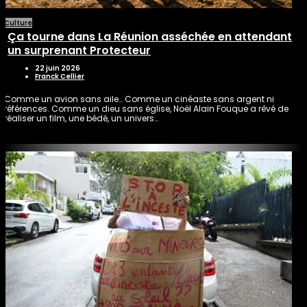
Culture
Ça tourne dans La Réunion asséchée en attendant
un surprenant Protecteur
22 juin 2026
Franck Cellier
Comme un avion sans aile… Comme un cinéaste sans argent ni
références. Comme un dieu sans église, Noël Alain Fouque a rêvé de
réaliser un film, une bédé, un univers…