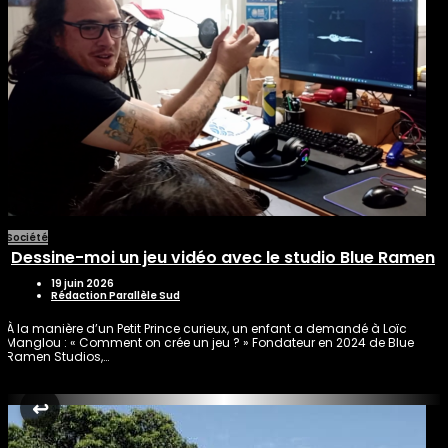
Société
Dessine-moi un jeu vidéo avec le studio Blue Ramen
19 juin 2026
Rédaction Parallèle Sud
À la manière d’un Petit Prince curieux, un enfant a demandé à Loïc
Manglou : « Comment on crée un jeu ? » Fondateur en 2024 de Blue
Ramen Studios,…
↩︎