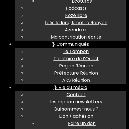
Ecotutos
Podcasts
Kozé libre
Lofis la lang kréol La Rényon
Azenda.re
Ma contribution écrite
❱ Communiqués
Le Tampon
Territoire de l’Ouest
Région Réunion
Préfecture Réunion
ARS Réunion
❱ Vie du média
Contact
Inscription newsletters
Qui sommes-nous ?
Don / adhésion
Faire un don