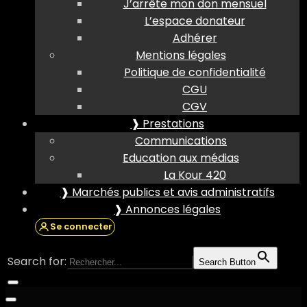
J’arrête mon don mensuel
L’espace donateur
Adhérer
Mentions légales
Politique de confidentialité
CGU
CGV
❱ Prestations
Communications
Education aux médias
La Kour 420
❱ Marchés publics et avis administratifs
❱ Annonces légales
Se connecter
Search for:
Search Button