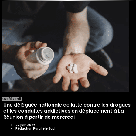
Kwafé zordi !
Une déléguée nationale de lutte contre les drogues
et les conduites addictives en déplacement à La
Réunion à partir de mercredi
22 juin 2026
Rédaction Parallèle Sud