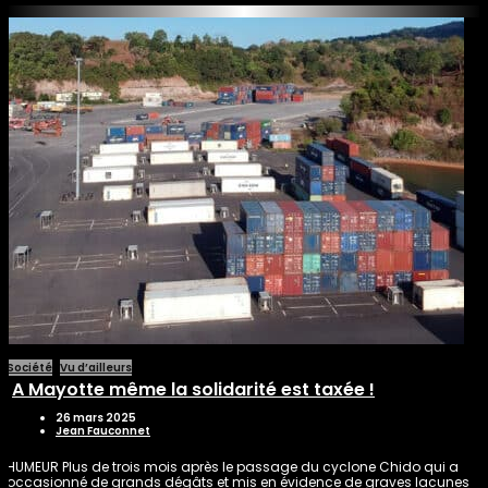
Société
Vu d’ailleurs
A Mayotte même la solidarité est taxée !
26 mars 2025
Jean Fauconnet
HUMEUR Plus de trois mois après le passage du cyclone Chido qui a
occasionné de grands dégâts et mis en évidence de graves lacunes