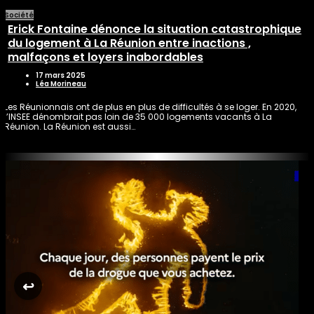
Société
Erick Fontaine dénonce la situation catastrophique
du logement à La Réunion entre inactions ,
malfaçons et loyers inabordables
17 mars 2025
Léa Morineau
Les Réunionnais ont de plus en plus de difficultés à se loger. En 2020,
l’INSEE dénombrait pas loin de 35 000 logements vacants à La
Réunion. La Réunion est aussi…
↩︎