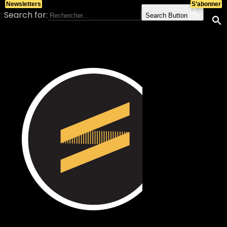
Newsletters
S’abonner
Search for:
Search Button
Skip to content