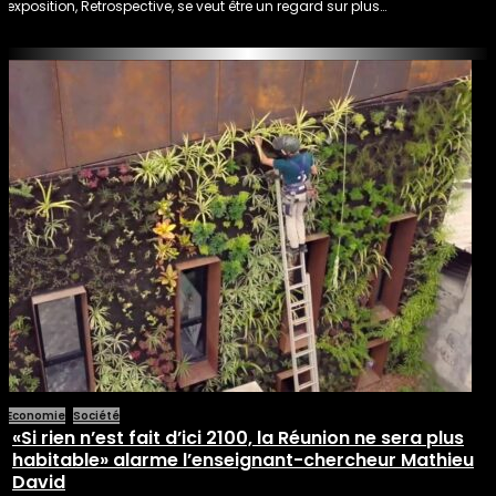
exposition, Retrospective, se veut être un regard sur plus…
Economie
Société
«Si rien n’est fait d’ici 2100, la Réunion ne sera plus
habitable» alarme l’enseignant-chercheur Mathieu
David