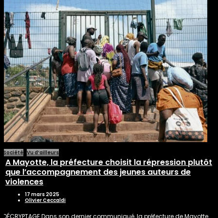
Société
Vu d’ailleurs
A Mayotte, la préfecture choisit la répression plutôt
que l’accompagnement des jeunes auteurs de
violences
17 mars 2025
Olivier Ceccaldi
DÉCRYPTAGE Dans son dernier communiqué, la préfecture de Mayotte