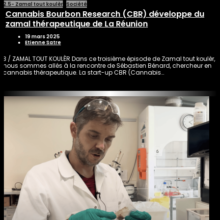
2.5- Zamal tout koulèr
Société
Cannabis Bourbon Research (CBR) développe du
zamal thérapeutique de La Réunion
19 mars 2025
Etienne Satre
3 / ZAMAL TOUT KOULÈR Dans ce troisième épisode de Zamal tout koulèr,
nous sommes allés à la rencontre de Sébastien Bénard, chercheur en
cannabis thérapeutique. La start-up CBR (Cannabis…