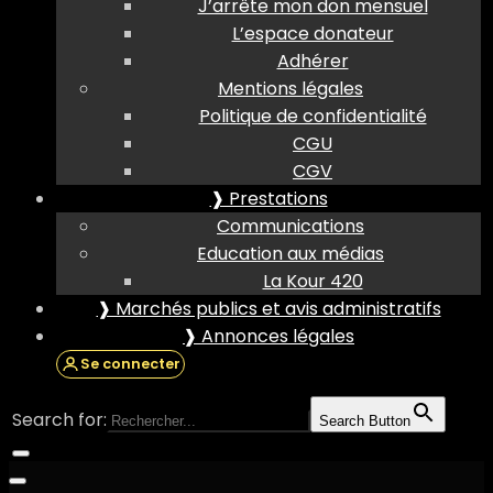
J’arrête mon don mensuel
L’espace donateur
Adhérer
Mentions légales
Politique de confidentialité
CGU
CGV
❱ Prestations
Communications
Education aux médias
La Kour 420
❱ Marchés publics et avis administratifs
❱ Annonces légales
Se connecter
Search for:
Search Button