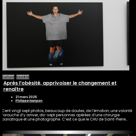
Culture
Société
Après l’obésité, apprivoiser le changement et
renaître
21 mars 2025
Philippe Nanpon
Cent vingt sept photos, beaucoup de doutes, de l’émotion, une volonté
farouche d’y arriver, dix-sept personnes opérées d’une chirurgie
bariatrique et une photographe. C’est ce que le CHU de Saint-Pierre…