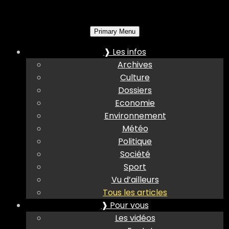
Primary Menu
❱ Les infos
Archives
Culture
Dossiers
Economie
Environnement
Météo
Politique
Société
Sport
Vu d’ailleurs
Tous les articles
❱ Pour vous
Les vidéos