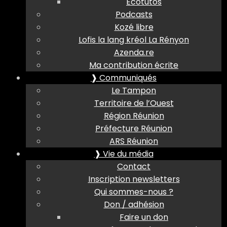
Ecotutos
Podcasts
Kozé libre
Lofis la lang kréol La Rényon
Azenda.re
Ma contribution écrite
❱ Communiqués
Le Tampon
Territoire de l’Ouest
Région Réunion
Préfecture Réunion
ARS Réunion
❱ Vie du média
Contact
Inscription newsletters
Qui sommes-nous ?
Don / adhésion
Faire un don