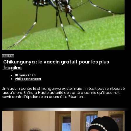
Société
Chikungunya : le vaccin gratuit pour les plus
fragiles
18 mars 2025
Philippe Nanpon
Un vaccin contre le chikungunya existe mais il n’était pas remboursé
jusqu’alors. Enfin, la Haute autorité de santé a admis qu’il pourrait
servir contre l’épidémie en cours à La Réunion…