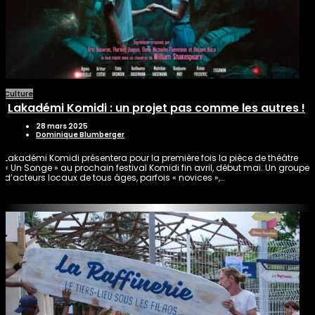
Culture
Lakadémi Komidi : un projet pas comme les autres !
28 mars 2025
Dominique Blumberger
Lakadémi Komidi présentera pour la première fois la pièce de théâtre
« Un Songe » au prochain festival Komidi fin avril, début mai. Un groupe
d’acteurs locaux de tous âges, parfois « novices »,…