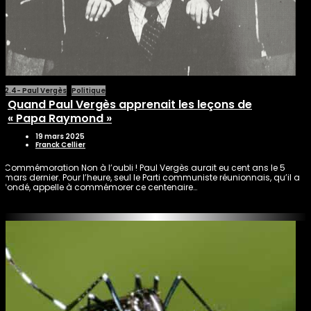
2.4- Paul Vergès
Politique
Quand Paul Vergès apprenait les leçons de
« Papa Raymond »
19 mars 2025
Franck Cellier
Commémoration Non à l’oubli ! Paul Vergès aurait eu cent ans le 5
mars dernier. Pour l’heure, seul le Parti communiste réunionnais, qu’il a
fondé, appelle à commémorer ce centenaire…