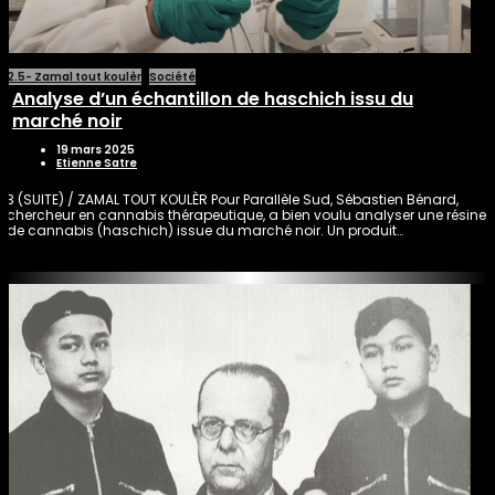
2.5- Zamal tout koulèr
Société
Analyse d’un échantillon de haschich issu du
marché noir
19 mars 2025
Etienne Satre
3 (SUITE) / ZAMAL TOUT KOULÈR Pour Parallèle Sud, Sébastien Bénard,
chercheur en cannabis thérapeutique, a bien voulu analyser une résine
de cannabis (haschich) issue du marché noir. Un produit…