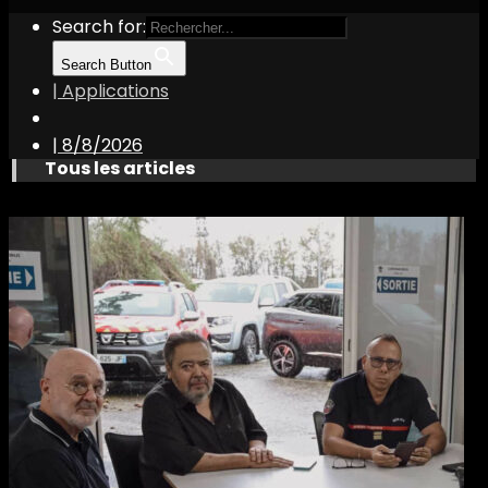
Search for:
Search Button
| Applications
|
8/8/2026
Tous les articles