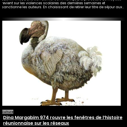
revient sur les violences scolaires des dernières semaines et
sanctionne les auteurs. En choisissant de retirer leur titre de séjour aux…
Culture
Dina Margabim 974 rouvre les fenêtres de l’histoire
réunionnaise sur les réseaux