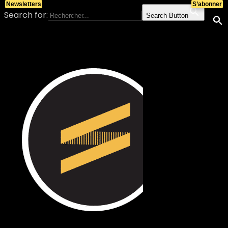
Newsletters
S’abonner
Search for:
Search Button
Skip to content