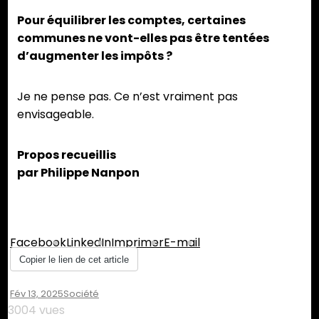
Pour équilibrer les comptes, certaines
communes ne vont-elles pas être tentées
d’augmenter les impôts ?
Je ne pense pas. Ce n’est vraiment pas
envisageable.
Propos recueillis
par Philippe Nanpon
Partager :
Facebook
LinkedIn
Imprimer
E-mail
Copier le lien de cet article
Fév 13, 2025
Société
3004 vues