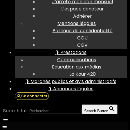
J’arrête mon don mensuel
L’espace donateur
Adhérer
Mentions légales
Politique de confidentialité
CGU
CGV
❱ Prestations
Communications
Education aux médias
La Kour 420
❱ Marchés publics et avis administratifs
❱ Annonces légales
Se connecter
Search for:
Search Button