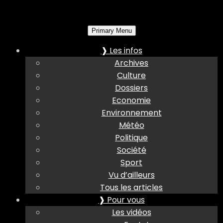
Primary Menu
❱ Les infos
Archives
Culture
Dossiers
Economie
Environnement
Météo
Politique
Société
Sport
Vu d’ailleurs
Tous les articles
❱ Pour vous
Les vidéos