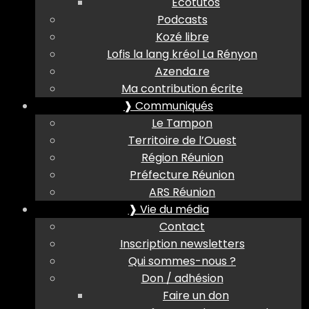
Ecotutos
Podcasts
Kozé libre
Lofis la lang kréol La Rényon
Azenda.re
Ma contribution écrite
❱ Communiqués
Le Tampon
Territoire de l’Ouest
Région Réunion
Préfecture Réunion
ARS Réunion
❱ Vie du média
Contact
Inscription newsletters
Qui sommes-nous ?
Don / adhésion
Faire un don