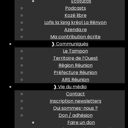
Ecotutos
Podcasts
Kozé libre
Lofis la lang kréol La Rényon
Azenda.re
Ma contribution écrite
❱ Communiqués
Le Tampon
Territoire de l’Ouest
Région Réunion
Préfecture Réunion
ARS Réunion
❱ Vie du média
Contact
Inscription newsletters
Qui sommes-nous ?
Don / adhésion
Faire un don