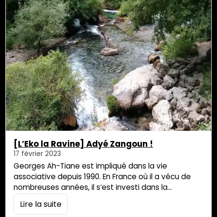
[L’Eko la Ravine] Adyé Zangoun !
17 février 2023
Georges Ah-Tiane est impliqué dans la vie
associative depuis 1990. En France où il a vécu de
nombreuses années, il s’est investi dans la
promotion de la culture réunionnaise au travers de
Lire la suite
nombreux biais : en créant des associations, en