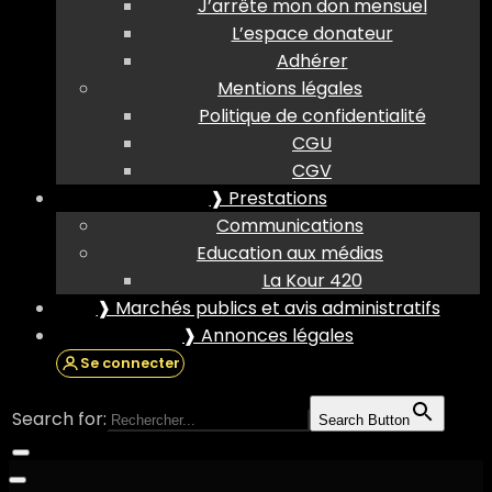
J’arrête mon don mensuel
L’espace donateur
Adhérer
Mentions légales
Politique de confidentialité
CGU
CGV
❱ Prestations
Communications
Education aux médias
La Kour 420
❱ Marchés publics et avis administratifs
❱ Annonces légales
Se connecter
Search for:
Search Button