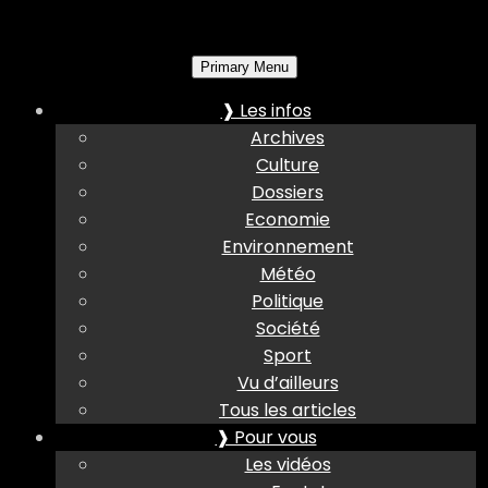
Primary Menu
❱ Les infos
Archives
Culture
Dossiers
Economie
Environnement
Météo
Politique
Société
Sport
Vu d’ailleurs
Tous les articles
❱ Pour vous
Les vidéos