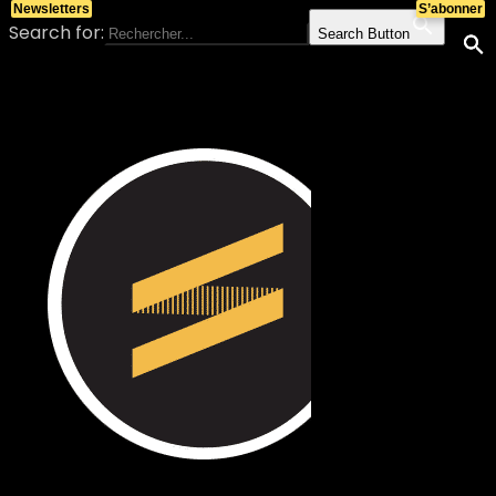
Newsletters
S’abonner
Search for:
Search Button
Skip to content