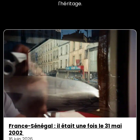
l'héritage.
France-Sénégal : il était une fois le 31 mai
2002
16 juin 2026