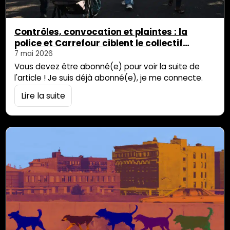
Contrôles, convocation et plaintes : la
police et Carrefour ciblent le collectif
Réunion Palestine
7 mai 2026
Vous devez être abonné(e) pour voir la suite de
l'article ! Je suis déjà abonné(e), je me connecte.
Lire la suite