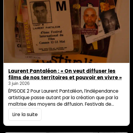
Laurent Pantaléon : « On veut diffuser les
films de nos territoires et pouvoir en vivre »
3 juin 2026
ÉPISODE 2 Pour Laurent Pantaléon, l’indépendance
artistique passe autant par la création que par la
maîtrise des moyens de diffusion. Festivals de
quartier, production, distribution : le réalisateur
Lire la suite
réunionnais multiplie les initiatives pour permettre
aux films issus de La Réunion, des Outre-mer et des
diasporas africaines de rencontrer leur public et de