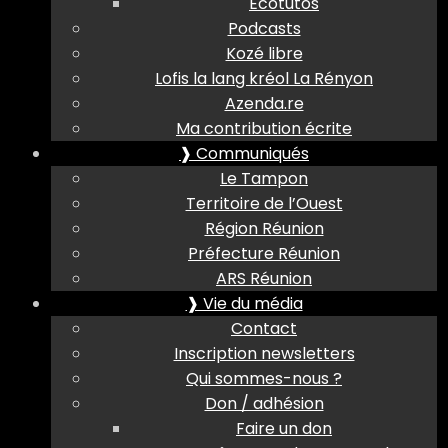
Ecotutos
Podcasts
Kozé libre
Lofis la lang kréol La Rényon
Azenda.re
Ma contribution écrite
❱ Communiqués
Le Tampon
Territoire de l’Ouest
Région Réunion
Préfecture Réunion
ARS Réunion
❱ Vie du média
Contact
Inscription newsletters
Qui sommes-nous ?
Don / adhésion
Faire un don