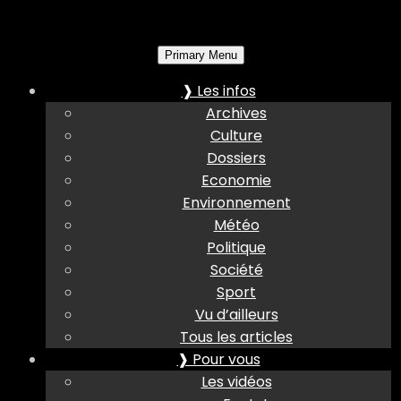
Primary Menu
❱ Les infos
Archives
Culture
Dossiers
Economie
Environnement
Météo
Politique
Société
Sport
Vu d’ailleurs
Tous les articles
❱ Pour vous
Les vidéos