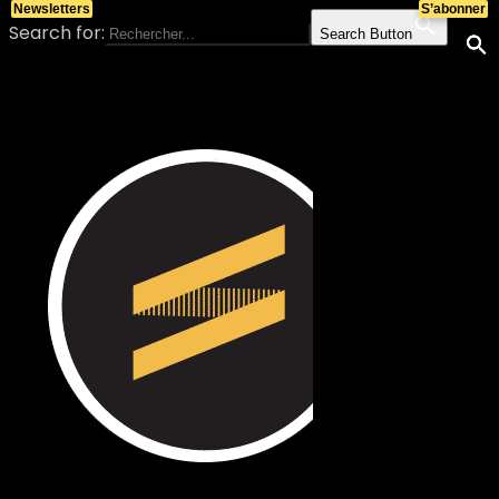
Newsletters
S’abonner
Search for:
Search Button
Skip to content