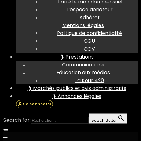
J’arrête mon don mensuel
L’espace donateur
Adhérer
Mentions légales
Politique de confidentialité
CGU
CGV
❱ Prestations
Communications
Education aux médias
La Kour 420
❱ Marchés publics et avis administratifs
❱ Annonces légales
Se connecter
Search for:
Search Button