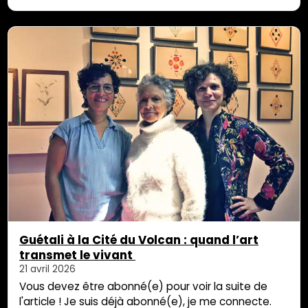
passées, la Fondation pour le logement des
défavorisés présente son rapport annuel sur l’état
du mal-logement à La Réunion. Pour […]
Guétali à la Cité du Volcan : quand l’art
transmet le vivant
21 avril 2026
Vous devez être abonné(e) pour voir la suite de
l'article ! Je suis déjà abonné(e), je me connecte.