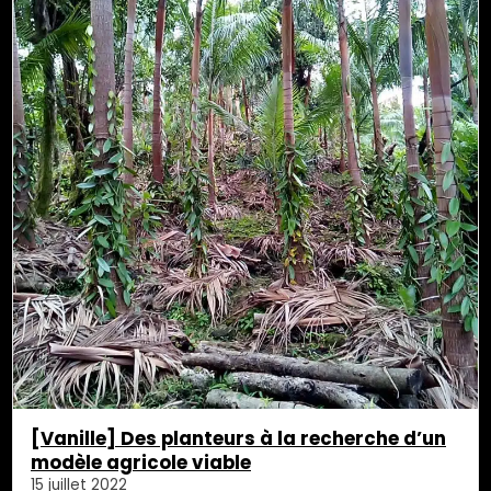
[Vanille] Des planteurs à la recherche d’un
modèle agricole viable
15 juillet 2022