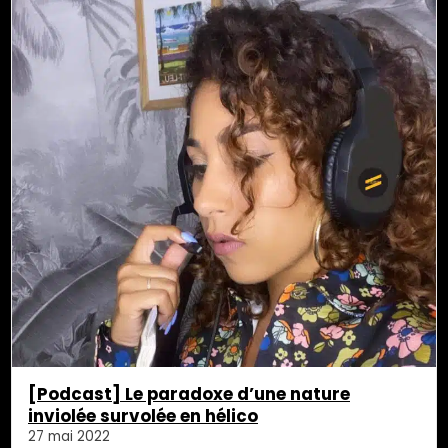
[Podcast] Le paradoxe d’une nature
inviolée survolée en hélico
27 mai 2022