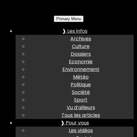
Primary Menu
❱ Les infos
Archives
Culture
Dossiers
Economie
Environnement
Météo
Politique
Société
Sport
Vu d’ailleurs
Tous les articles
❱ Pour vous
Les vidéos