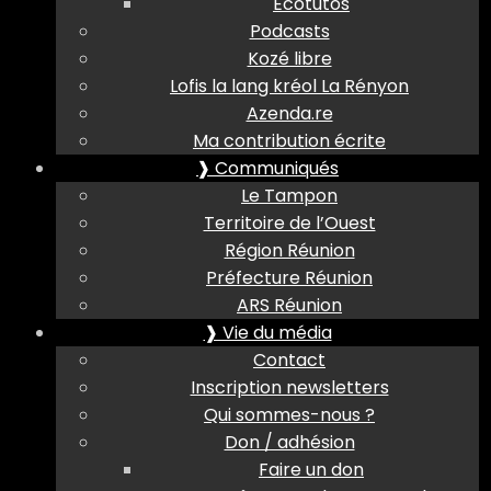
Ecotutos
Podcasts
Kozé libre
Lofis la lang kréol La Rényon
Azenda.re
Ma contribution écrite
❱ Communiqués
Le Tampon
Territoire de l’Ouest
Région Réunion
Préfecture Réunion
ARS Réunion
❱ Vie du média
Contact
Inscription newsletters
Qui sommes-nous ?
Don / adhésion
Faire un don