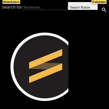
Newsletters
S’abonner
Search for:
Search Button
Skip to content