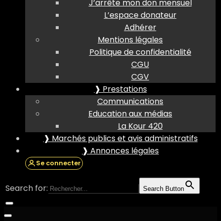
J’arrête mon don mensuel
L’espace donateur
Adhérer
Mentions légales
Politique de confidentialité
CGU
CGV
❱ Prestations
Communications
Education aux médias
La Kour 420
❱ Marchés publics et avis administratifs
❱ Annonces légales
Se connecter
Search for:
Search Button