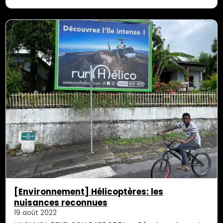
dans les ravines voisines. Le procès qui devait se
tenir hier, jeudi 18 août, a été reporté. L’impact de la
pollution au lisier relevé par les services de…
[Environnement] Hélicoptères: les
nuisances reconnues
19 août 2022