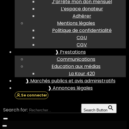
J’arrête mon don mensuel
L’espace donateur
Adhérer
Mentions légales
Politique de confidentialité
CGU
CGV
❱ Prestations
Communications
Education aux médias
La Kour 420
❱ Marchés publics et avis administratifs
❱ Annonces légales
Se connecter
Search for:
Search Button