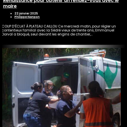
Renaissance pour obtenir un rendez-vous avec le
maire
22 janvier 2025
Philippe Nanpon
COUP D’ÉCLAT À PLATEAU CAILLOU Ce mercredi matin, pour régler un
contentieux familial avec la Sédré vieux de trente ans, Emmanuel
Dorval a bloqué, seul devant les engins de chantier,…