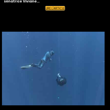
sénatrice Viviane…
LIRE L'ARTICLE