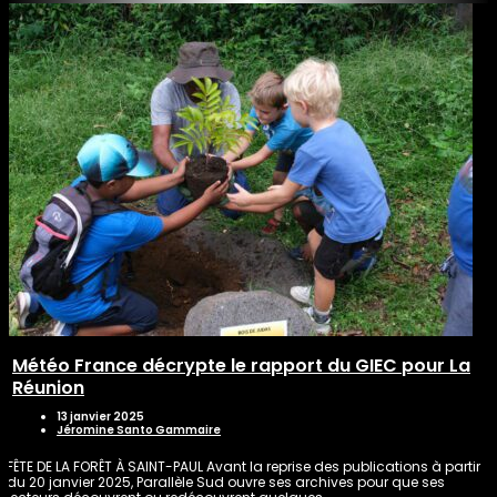
Météo France décrypte le rapport du GIEC pour La
Réunion
13 janvier 2025
Jéromine Santo Gammaire
FÊTE DE LA FORÊT À SAINT-PAUL Avant la reprise des publications à partir
du 20 janvier 2025, Parallèle Sud ouvre ses archives pour que ses