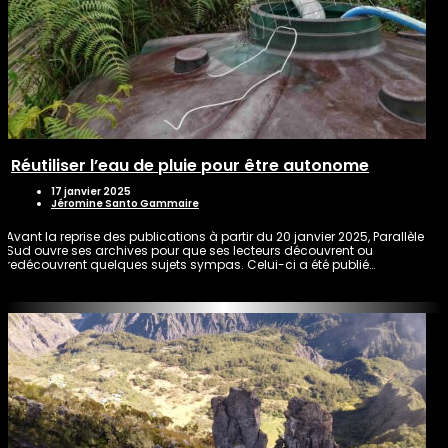
Réutiliser l’eau de pluie pour être autonome
17 janvier 2025
Jéromine Santo Gammaire
Avant la reprise des publications à partir du 20 janvier 2025, Parallèle
Sud ouvre ses archives pour que ses lecteurs découvrent ou
redécouvrent quelques sujets sympas. Celui-ci a été publié…