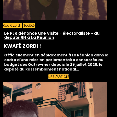
Kwafé zordi !
Société
Le PLR dénonce une visite « électoraliste » du
député RN à La Réunion
KWAFÉ ZORDI !
Officiellement en déplacement à La Réunion dans le
cadre d’une mission parlementaire consacrée au
budget des Outre-mer depuis le 29 juillet 2026, le
député du Rassemblement national…
LIRE L'ARTICLE