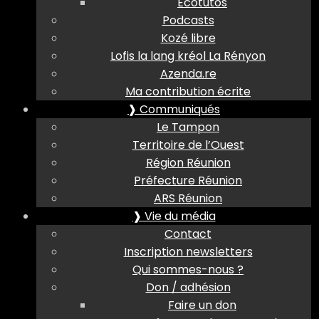
Ecotutos
Podcasts
Kozé libre
Lofis la lang kréol La Rényon
Azenda.re
Ma contribution écrite
❱ Communiqués
Le Tampon
Territoire de l’Ouest
Région Réunion
Préfecture Réunion
ARS Réunion
❱ Vie du média
Contact
Inscription newsletters
Qui sommes-nous ?
Don / adhésion
Faire un don