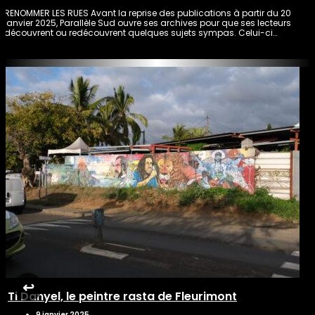
RENOMMER LES RUES Avant la reprise des publications à partir du 20
janvier 2025, Parallèle Sud ouvre ses archives pour que ses lecteurs
découvrent ou redécouvrent quelques sujets sympas. Celui-ci…
↩︎
Ti Danyel, le peintre rasta de Fleurimont
9 janvier 2025