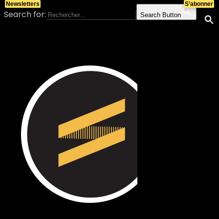
Newsletters
S’abonner
Search for:
Search Button
Skip to content