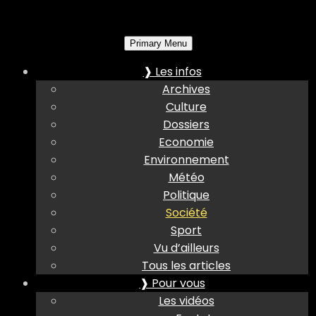
Primary Menu
❱ Les infos
Archives
Culture
Dossiers
Economie
Environnement
Météo
Politique
Société
Sport
Vu d’ailleurs
Tous les articles
❱ Pour vous
Les vidéos