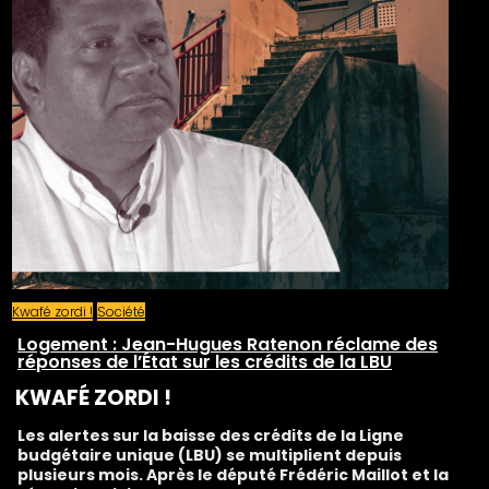
Kwafé zordi !
Société
Logement : Jean-Hugues Ratenon réclame des
réponses de l’État sur les crédits de la LBU
KWAFÉ ZORDI !
Les alertes sur la baisse des crédits de la Ligne
budgétaire unique (LBU) se multiplient depuis
plusieurs mois. Après le député Frédéric Maillot et la