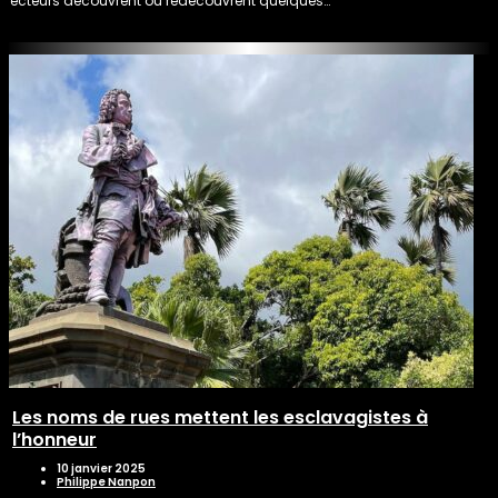
lecteurs découvrent ou redécouvrent quelques…
Les noms de rues mettent les esclavagistes à
l’honneur
10 janvier 2025
Philippe Nanpon