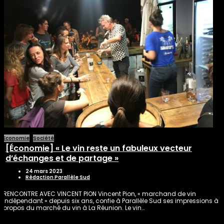
Economie
Société
[Économie] « Le vin reste un fabuleux vecteur
d’échanges et de partage »
24 mars 2023
Rédaction Parallèle Sud
RENCONTRE AVEC VINCENT PION Vincent Pion, « marchand de vin
indépendant » depuis six ans, confie à Parallèle Sud ses impressions à
propos du marché du vin à La Réunion. Le vin…