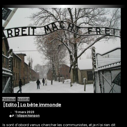
Politique
Société
[Edito] La bête immonde
10 mars 2023
↩︎
Philippe Nanpon
Ils sont d’abord venus chercher les communistes, et je n’ai rien dit