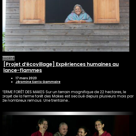
Société
[Projet d’écovillage] Expériences humaines au
lance-flammes
17 mars 2023
Jéromine Santo Gammaire
FERME FORÊT DES MAKES Sur un terrain magnifique de 22 hectares, le
projet de la ferme forêt des Makes est secoué depuis plusieurs mois par
de nombreux remous. Une trentaine…