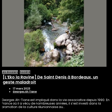
Les dossiers
Société
[L’Eko la Ravine] De Saint Denis à Bordeaux, un
geste maladroit
17 mars 2023
Georges Ah Tiane
Georges Ah-Tiane est impliqué dans la vie associative depuis 1990. En
France où il a vécu de nombreuses années, il s’est investi dans la
promotion de la culture réunionnaise au…