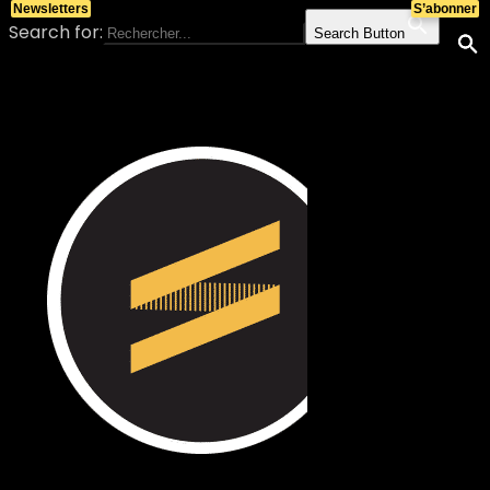
Newsletters
S’abonner
Search for:
Search Button
Skip to content