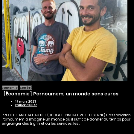
Economie
Société
[Économie] Parnoumem, un monde sans euros
17 mars 2023
Franck Cellier
PROJET CANDIDAT AU BIC (BUDGET D’INITIATIVE CITOYENNE) L’association
Parnoumem a imaginé un monde où il suffit de donner du temps pour
engranger des ti grin et où les services, les…