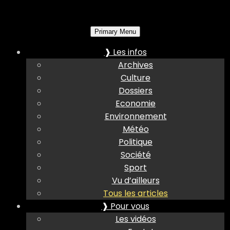
Primary Menu
❱ Les infos
Archives
Culture
Dossiers
Economie
Environnement
Météo
Politique
Société
Sport
Vu d’ailleurs
Tous les articles
❱ Pour vous
Les vidéos