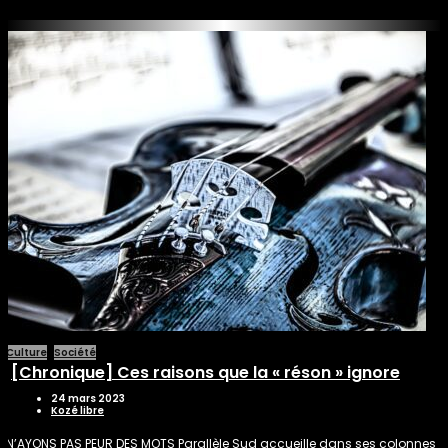
Culture
Société
[Chronique] Ces raisons que la « réson » ignore
24 mars 2023
Kozé libre
N’AYONS PAS PEUR DES MOTS Parallèle Sud accueille dans ses colonnes