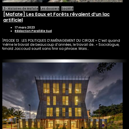
1.3- Histoires de Mafate
Les dossiers
Société
[Mafate] Les Eaux et Forêts rêvaient d’un lac
artificiel
17 mars 2023
Rédaction Parallèle Sud
ÉPISODE 13 : LES POLITIQUES D’AMÉNAGEMENT DU CIRQUE « C’est quand
même le travail de beaucoup d’années, le travail de… » Sociologue,
Arnold Jaccoud sourit sans finir sa phrase. Mais…