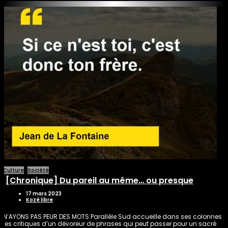
Culture
Société
[Chronique] Du pareil au même… ou presque
17 mars 2023
Kozé libre
N’AYONS PAS PEUR DES MOTS Parallèle Sud accueille dans ses colonnes
les critiques d’un dévoreur de phrases qui peut passer pour un sacré