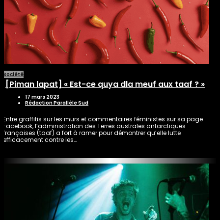
Société
[Piman lapat] « Est-ce quya dla meuf aux taaf ? »
17 mars 2023
Rédaction Parallèle Sud
Entre graffitis sur les murs et commentaires féministes sur sa page
Facebook, l’administration des Terres australes antarctiques
françaises (taaf) a fort à ramer pour démontrer qu’elle lutte
efficacement contre les…