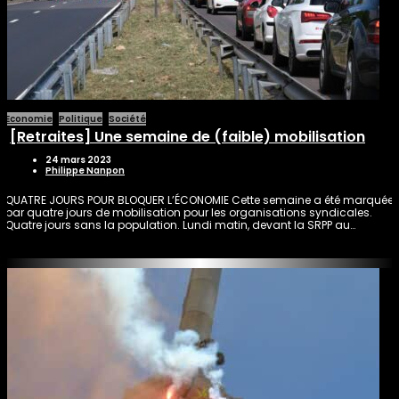
Economie
Politique
Société
[Retraites] Une semaine de (faible) mobilisation
24 mars 2023
Philippe Nanpon
QUATRE JOURS POUR BLOQUER L’ÉCONOMIE Cette semaine a été marquée
par quatre jours de mobilisation pour les organisations syndicales.
Quatre jours sans la population. Lundi matin, devant la SRPP au…