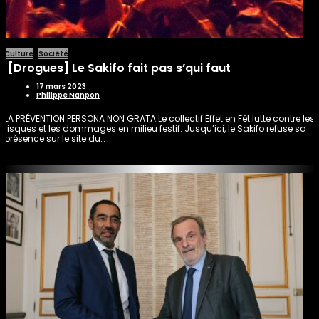
Culture
Société
[Drogues] Le Sakifo fait pas s’qui faut
17 mars 2023
Philippe Nanpon
LA PRÉVENTION PERSONA NON GRATA Le collectif Effet en Fêt lutte contre les
risques et les dommages en milieu festif. Jusqu’ici, le Sakifo refuse sa
présence sur le site du…