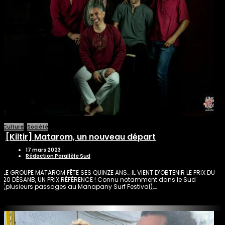
Culture
Société
[Kiltir] Matarom, un nouveau départ
17 mars 2023
Rédaction Parallèle Sud
LE GROUPE MATAROM FÊTE SES QUINZE ANS… IL VIENT D’OBTENIR LE PRIX DU
20 DÉSANB, UN PRIX RÉFÉRENCE ! Connu notamment dans le Sud
(plusieurs passages au Manapany Surf Festival),…