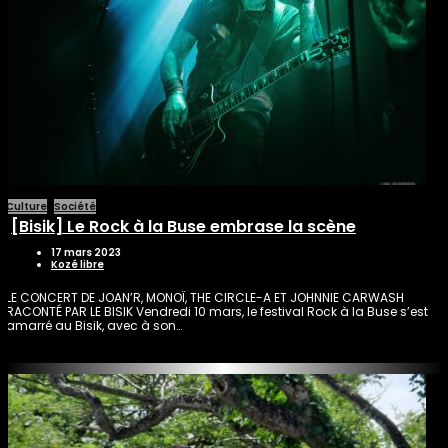
Culture
Société
[Bisik] Le Rock à la Buse embrase la scène
17 mars 2023
Kozé libre
LE CONCERT DE JOAN’R, MONOÏ, THE CIRCLE-A ET JOHNNIE CARWASH
RACONTÉ PAR LE BISIK Vendredi 10 mars, le festival Rock à la Buse s’est
amarré au Bisik, avec à son…