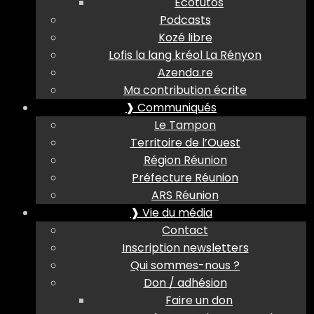
Ecotutos
Podcasts
Kozé libre
Lofis la lang kréol La Rényon
Azenda.re
Ma contribution écrite
❱ Communiqués
Le Tampon
Territoire de l’Ouest
Région Réunion
Préfecture Réunion
ARS Réunion
❱ Vie du média
Contact
Inscription newsletters
Qui sommes-nous ?
Don / adhésion
Faire un don