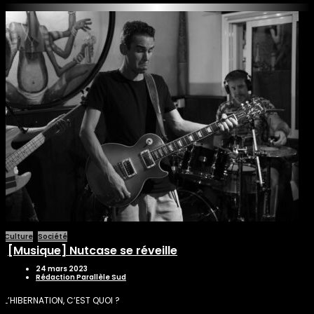
Culture
Société
[Musique] Nutcase se réveille
24 mars 2023
Rédaction Parallèle Sud
L’HIBERNATION, C’EST QUOI ?