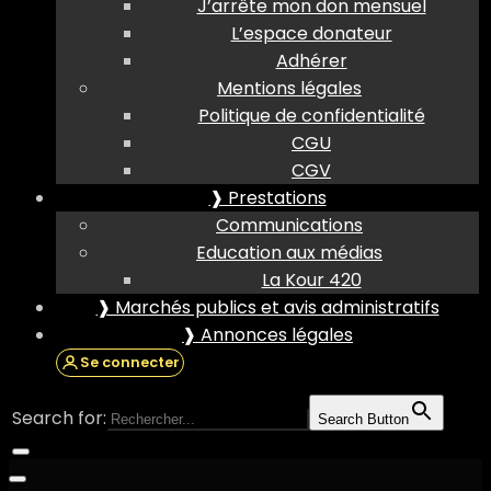
J’arrête mon don mensuel
L’espace donateur
Adhérer
Mentions légales
Politique de confidentialité
CGU
CGV
❱ Prestations
Communications
Education aux médias
La Kour 420
❱ Marchés publics et avis administratifs
❱ Annonces légales
Se connecter
Search for:
Search Button