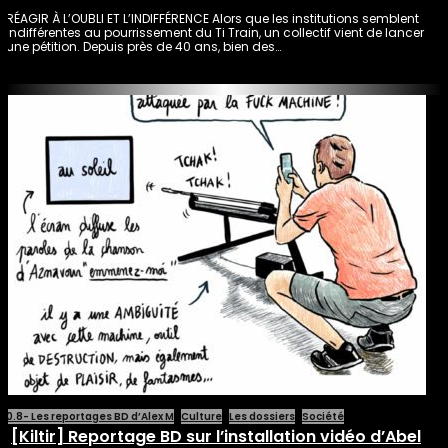
RÉAGIR À L’OUBLI ET L’INDIFFÉRENCE Alors que les institutions semblent
indifférentes au pourrissement du Ti Train, un collectif vient de lancer
une pétition. Depuis près de 40 ans, bien des…
0.8- Les reportages BD d’Alex M
Culture
Les dossiers
Société
[Kiltir] Reportage BD sur l’installation vidéo d’Abel